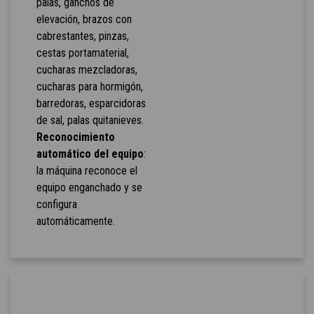
palas, ganchos de
elevación, brazos con
cabrestantes, pinzas,
cestas portamaterial,
cucharas mezcladoras,
cucharas para hormigón,
barredoras, esparcidoras
de sal, palas quitanieves.
Reconocimiento
automático del equipo
:
la máquina reconoce el
equipo enganchado y se
configura
automáticamente.