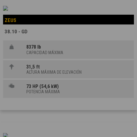
ZEUS
38.10 - GD
8378 lb
CAPACIDAD MÁXIMA
31,5 ft
ALTURA MÁXIMA DE ELEVACIÓN
73 HP (54,6 kW)
POTENCIA MÁXIMA