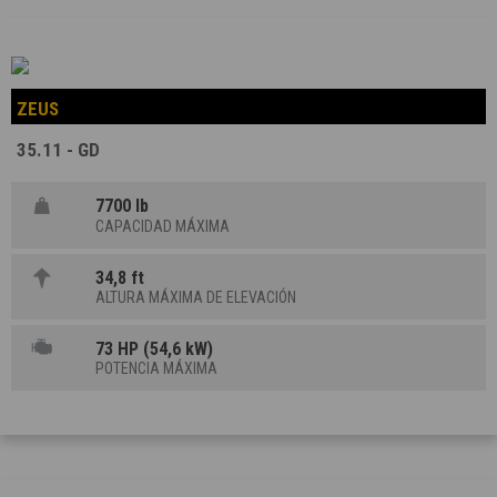
ZEUS
35.11 - GD
7700 lb
CAPACIDAD MÁXIMA
34,8 ft
ALTURA MÁXIMA DE ELEVACIÓN
73 HP (54,6 kW)
POTENCIA MÁXIMA