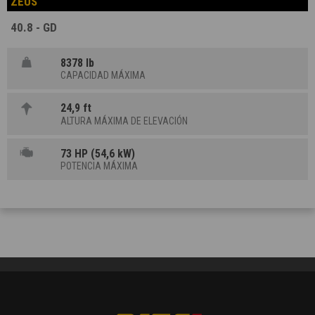
ZEUS
40.8 - GD
8378 lb
CAPACIDAD MÁXIMA
24,9 ft
ALTURA MÁXIMA DE ELEVACIÓN
73 HP (54,6 kW)
POTENCIA MÁXIMA