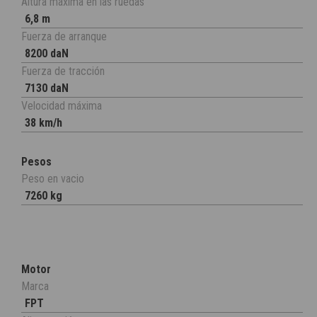
Altura máxima en las ruedas
6,8 m
Fuerza de arranque
8200 daN
Fuerza de tracción
7130 daN
Velocidad máxima
38 km/h
Pesos
Peso en vacio
7260 kg
Motor
Marca
FPT