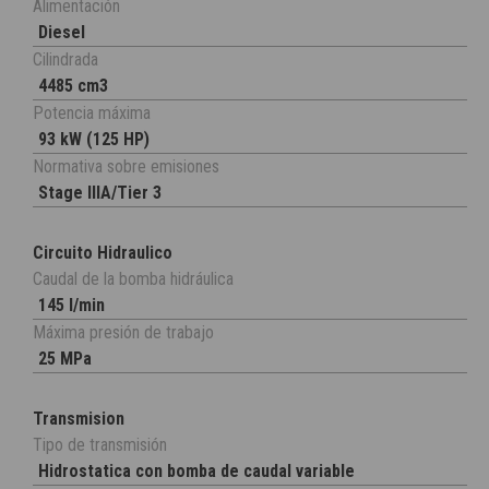
Alimentación
Diesel
Cilindrada
4485 cm3
Potencia máxima
93 kW (125 HP)
Normativa sobre emisiones
Stage IIIA/Tier 3
Circuito Hidraulico
Caudal de la bomba hidráulica
145 l/min
Máxima presión de trabajo
25 MPa
Transmision
Tipo de transmisión
Hidrostatica con bomba de caudal variable