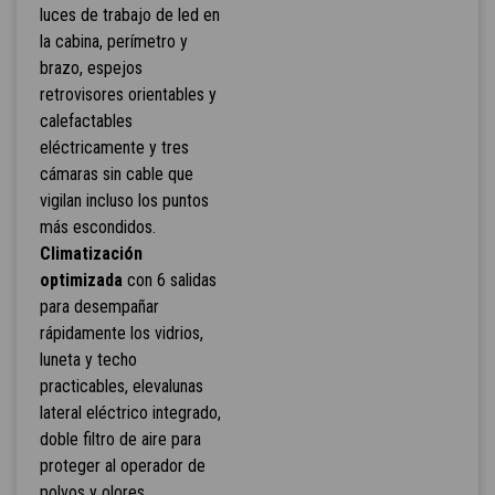
luces de trabajo de led en
la cabina, perímetro y
brazo, espejos
retrovisores orientables y
calefactables
eléctricamente y tres
cámaras sin cable que
vigilan incluso los puntos
más escondidos.
Climatización
optimizada
con 6 salidas
para desempañar
rápidamente los vidrios,
luneta y techo
practicables, elevalunas
lateral eléctrico integrado,
doble filtro de aire para
proteger al operador de
polvos y olores.