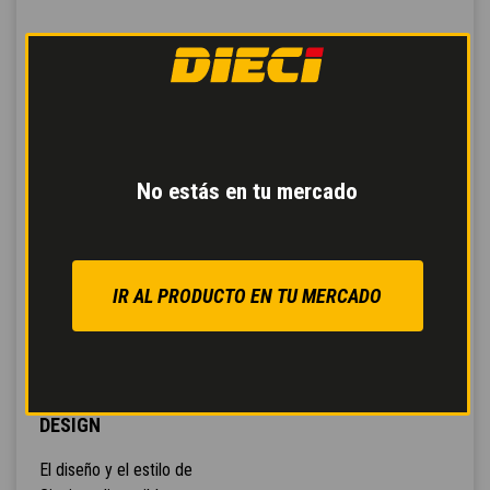
No estás en tu mercado
IR AL PRODUCTO EN TU MERCADO
CABINA GIUGIARO
DESIGN
El diseño y el estilo de