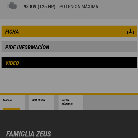
93 KW (125 HP)
POTENCIA MÁXIMA
FICHA
PIDE INFORMACÍON
VIDEO
FAMILIA
BENEFICIOS
DATOS
TÉCNICOS
FAMIGLIA ZEUS