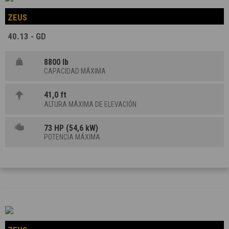
ZEUS
40.13 - GD
8800 lb
CAPACIDAD MÁXIMA
41,0 ft
ALTURA MÁXIMA DE ELEVACIÓN
73 HP (54,6 kW)
POTENCIA MÁXIMA