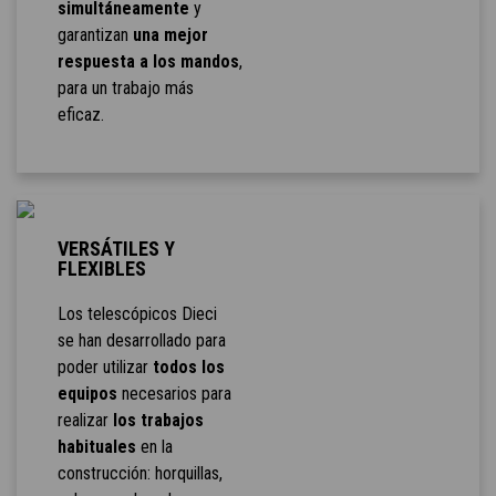
simultáneamente
y
garantizan
una mejor
respuesta a los mandos
,
para un trabajo más
eficaz.
VERSÁTILES Y
FLEXIBLES
Los telescópicos Dieci
se han desarrollado para
poder utilizar
todos los
equipos
necesarios para
realizar
los trabajos
habituales
en la
construcción: horquillas,