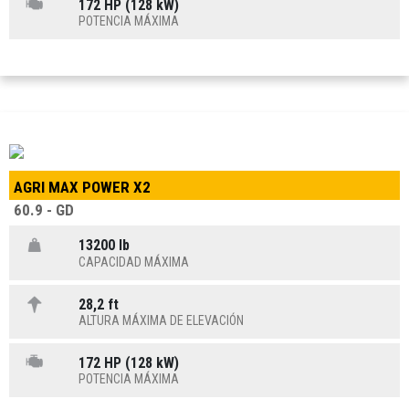
172 HP (128 kW)
POTENCIA MÁXIMA
AGRI MAX POWER X2
60.9 - GD
13200 lb
CAPACIDAD MÁXIMA
28,2 ft
ALTURA MÁXIMA DE ELEVACIÓN
172 HP (128 kW)
POTENCIA MÁXIMA