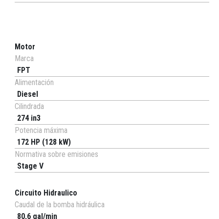
Motor
Marca
FPT
Alimentación
Diesel
Cilindrada
274 in3
Potencia máxima
172 HP (128 kW)
Normativa sobre emisiones
Stage V
Circuito Hidraulico
Caudal de la bomba hidráulica
80,6 gal/min