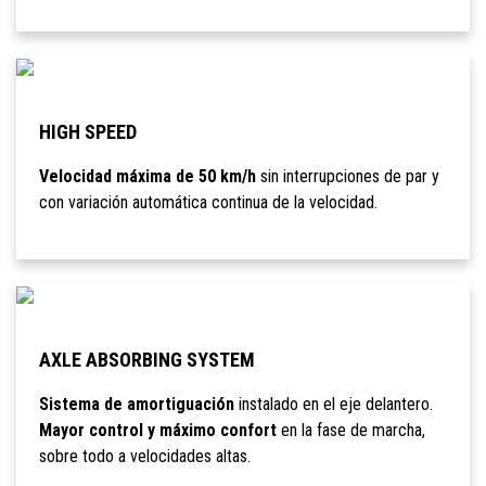
HIGH SPEED
Velocidad máxima de 50 km/h
sin interrupciones de par y
con variación automática continua de la velocidad.
AXLE ABSORBING SYSTEM
Sistema de amortiguación
instalado en el eje delantero.
Mayor control y máximo confort
en la fase de marcha,
sobre todo a velocidades altas.