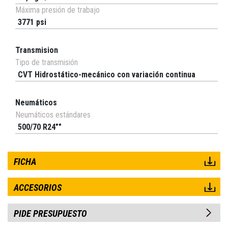
Máxima presión de trabajo
3771 psi
Transmision
Tipo de transmisión
CVT Hidrostático-mecánico con variación continua
Neumáticos
Neumáticos estándares
500/70 R24""
FICHA
ACCESORIOS
PIDE PRESUPUESTO