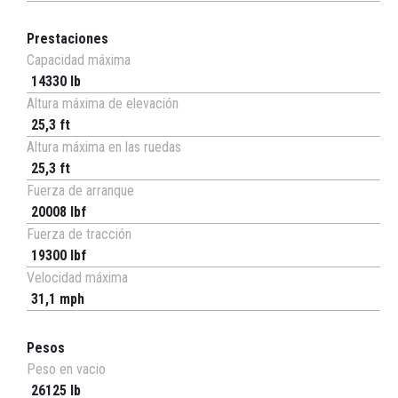
Prestaciones
Capacidad máxima
14330 lb
Altura máxima de elevación
25,3 ft
Altura máxima en las ruedas
25,3 ft
Fuerza de arranque
20008 lbf
Fuerza de tracción
19300 lbf
Velocidad máxima
31,1 mph
Pesos
Peso en vacio
26125 lb