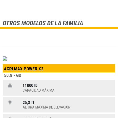
OTROS MODELOS DE LA FAMILIA
AGRI MAX POWER X2
50.8 - GD
11000 lb
CAPACIDAD MÁXIMA
25,3 ft
ALTURA MÁXIMA DE ELEVACIÓN