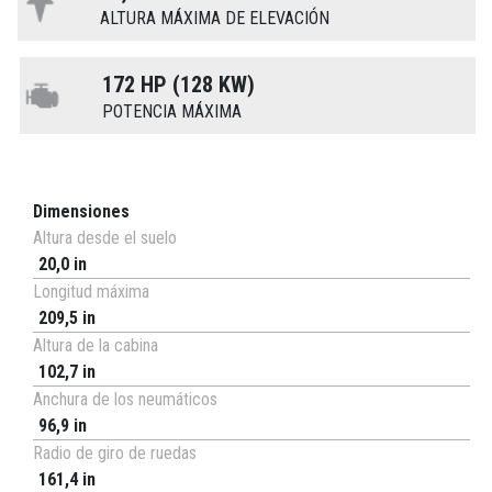
ALTURA MÁXIMA DE ELEVACIÓN
172 HP (128 KW)
POTENCIA MÁXIMA
Dimensiones
Altura desde el suelo
20,0 in
Longitud máxima
209,5 in
Altura de la cabina
102,7 in
Anchura de los neumáticos
96,9 in
Radio de giro de ruedas
161,4 in