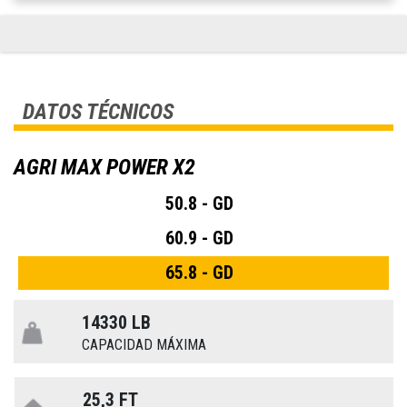
DATOS TÉCNICOS
AGRI MAX POWER X2
50.8 - GD
60.9 - GD
65.8 - GD
14330 LB
CAPACIDAD MÁXIMA
25,3 FT