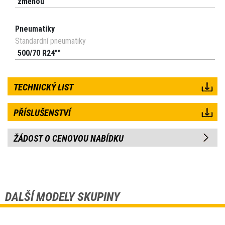
změnou
Pneumatiky
Standardní pneumatiky
500/70 R24""
TECHNICKÝ LIST
PŘÍSLUŠENSTVÍ
ŽÁDOST O CENOVOU NABÍDKU
DALŠÍ MODELY SKUPINY