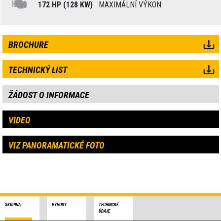
172 HP (128 KW)
MAXIMÁLNÍ VÝKON
BROCHURE
TECHNICKÝ LIST
ŽÁDOST O INFORMACE
VIDEO
VIZ PANORAMATICKÉ FOTO
SKUPINA
VÝHODY
TECHNICKÉ
ÚDAJE