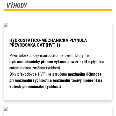
VÝHODY
HYDROSTATICO-MECHANICKÁ PLYNULÁ
PŘEVODOVKA CVT (HVT-1)
První teleskopický manipulátor na světě, který má
hydromechanický přenos výkonu power split
s plynulou
automatickou změnou rychlosti.
Díky převodovce HVT1 je zaručena
maximální účinnost
při maximální rychlosti a maximální točivý moment na
kolech při minimální rychlosti
.