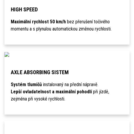
HIGH SPEED
Maximální rychlost 50 km/h
bez přerušení točivého
momentu a s plynulou automatickou změnou rychlosti.
AXLE ABSORBING SISTEM
Systém tlumičů
instalovaný na přední nápravě.
Lepší ovladatelnost a maximální pohodlí
při jízdě,
zejména při vysoké rychlosti.