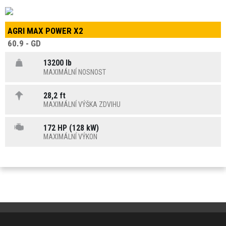
AGRI MAX POWER X2
60.9 - GD
13200 lb
MAXIMÁLNÍ NOSNOST
28,2 ft
MAXIMÁLNÍ VÝŠKA ZDVIHU
172 HP (128 kW)
MAXIMÁLNÍ VÝKON