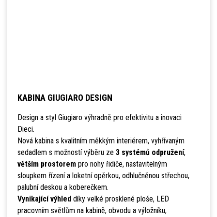
KABINA GIUGIARO DESIGN
Design a styl Giugiaro výhradně pro efektivitu a inovaci
Dieci.
Nová kabina s kvalitním měkkým interiérem, vyhřívaným
sedadlem s možností výběru ze
3 systémů odpružení
,
větším prostorem
pro nohy řidiče, nastavitelným
sloupkem řízení a loketní opěrkou, odhlučněnou střechou,
palubní deskou a koberečkem.
Vynikající výhled
díky velké prosklené ploše, LED
pracovním světlům na kabině, obvodu a výložníku,