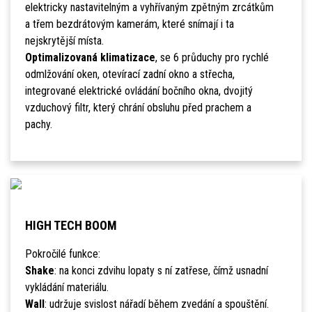
elektricky nastavitelným a vyhřívaným zpětným zrcátkům
a třem bezdrátovým kamerám, které snímají i ta
nejskrytější místa.
Optimalizovaná klimatizace
, se 6 průduchy pro rychlé
odmlžování oken, otevírací zadní okno a střecha,
integrované elektrické ovládání bočního okna, dvojitý
vzduchový filtr, který chrání obsluhu před prachem a
pachy.
HIGH TECH BOOM
Pokročilé funkce:
Shake
: na konci zdvihu lopaty s ní zatřese, čímž usnadní
vykládání materiálu.
Wall
: udržuje svislost nářadí během zvedání a spouštění.