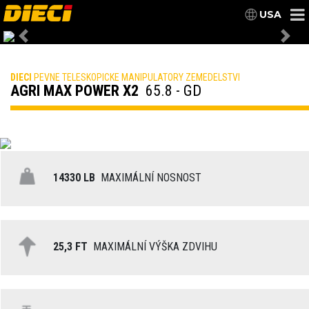
USA
Previous
Nex
DIECI
PEVNE TELESKOPICKE MANIPULATORY ZEMEDELSTVI
AGRI MAX POWER X2
65.8 - GD
14330 LB
MAXIMÁLNÍ NOSNOST
25,3 FT
MAXIMÁLNÍ VÝŠKA ZDVIHU