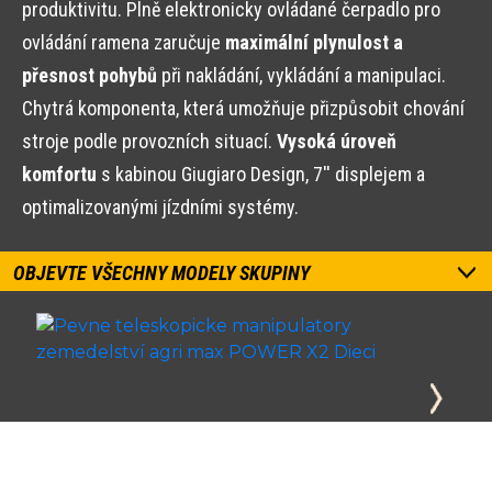
produktivitu. Plně elektronicky ovládané čerpadlo pro
ovládání ramena zaručuje
maximální plynulost a
přesnost pohybů
při nakládání, vykládání a manipulaci.
Chytrá komponenta, která umožňuje přizpůsobit chování
stroje podle provozních situací.
Vysoká úroveň
komfortu
s kabinou Giugiaro Design, 7'' displejem a
optimalizovanými jízdními systémy.
OBJEVTE VŠECHNY MODELY SKUPINY