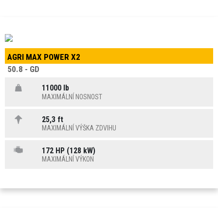
AGRI MAX POWER X2
50.8 - GD
11000 lb
MAXIMÁLNÍ NOSNOST
25,3 ft
MAXIMÁLNÍ VÝŠKA ZDVIHU
172 HP (128 kW)
MAXIMÁLNÍ VÝKON