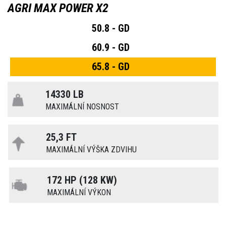
AGRI MAX POWER X2
50.8 - GD
60.9 - GD
65.8 - GD
14330 LB
MAXIMÁLNÍ NOSNOST
25,3 FT
MAXIMÁLNÍ VÝŠKA ZDVIHU
172 HP (128 KW)
MAXIMÁLNÍ VÝKON