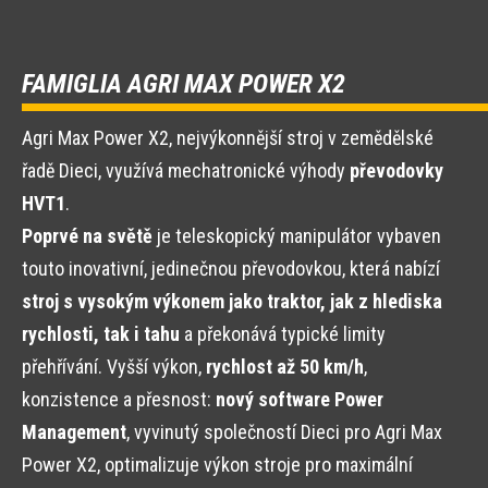
FAMIGLIA AGRI MAX POWER X2
Agri Max Power X2, nejvýkonnější stroj v zemědělské
řadě Dieci, využívá mechatronické výhody
převodovky
HVT1
.
Poprvé na světě
je teleskopický manipulátor vybaven
touto inovativní, jedinečnou převodovkou, která nabízí
stroj s vysokým výkonem jako traktor, jak z hlediska
rychlosti, tak i tahu
a překonává typické limity
přehřívání. Vyšší výkon,
rychlost až 50 km/h
,
konzistence a přesnost:
nový software Power
Management
, vyvinutý společností Dieci pro Agri Max
Power X2, optimalizuje výkon stroje pro maximální