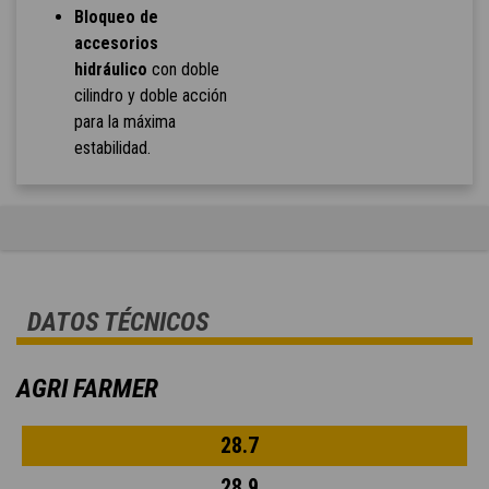
Bloqueo de
accesorios
hidráulico
con doble
cilindro y doble acción
para la máxima
estabilidad.
DATOS TÉCNICOS
AGRI FARMER
28.7
28.9