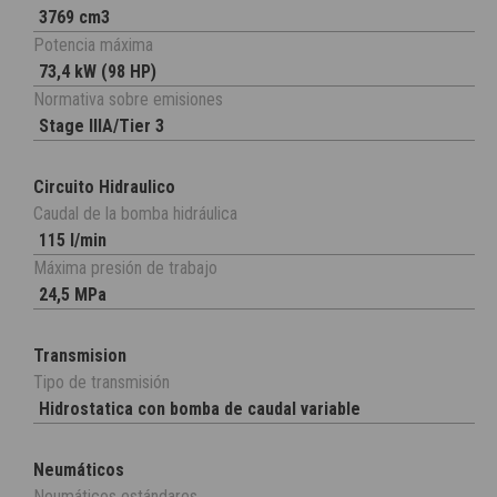
3769 cm3
Potencia máxima
73,4 kW (98 HP)
Normativa sobre emisiones
Stage IIIA/Tier 3
Circuito Hidraulico
Caudal de la bomba hidráulica
115 l/min
Máxima presión de trabajo
24,5 MPa
Transmision
Tipo de transmisión
Hidrostatica con bomba de caudal variable
Neumáticos
Neumáticos estándares