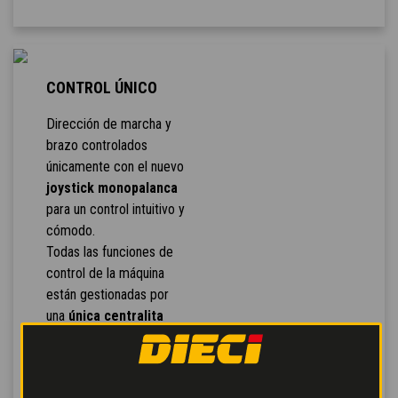
CONTROL ÚNICO
Dirección de marcha y
brazo controlados
únicamente con el nuevo
joystick monopalanca
para un control intuitivo y
cómodo.
Todas las funciones de
control de la máquina
están gestionadas por
una
única centralita
que determina los
parámetros óptimos de
trabajo mediante un