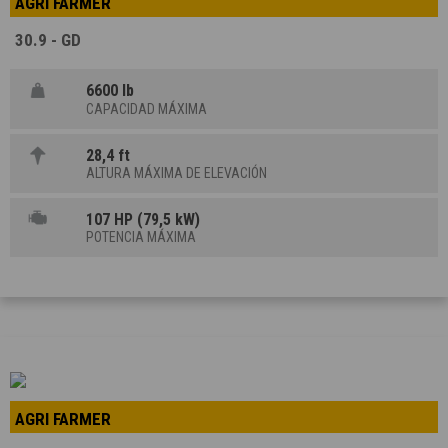
AGRI FARMER
30.9 - GD
6600 lb
CAPACIDAD MÁXIMA
28,4 ft
ALTURA MÁXIMA DE ELEVACIÓN
107 HP (79,5 kW)
POTENCIA MÁXIMA
AGRI FARMER