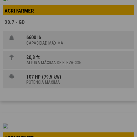
AGRI FARMER
30.7 - GD
6600 lb
CAPACIDAD MÁXIMA
20,8 ft
ALTURA MÁXIMA DE ELEVACIÓN
107 HP (79,5 kW)
POTENCIA MÁXIMA