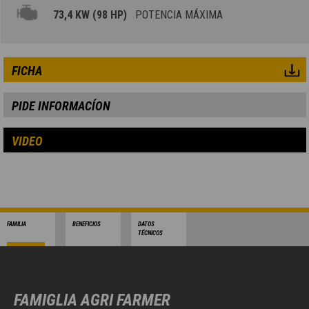
73,4 KW (98 HP)
POTENCIA MÁXIMA
FICHA
PIDE INFORMACÍON
VIDEO
FAMILIA
BENEFICIOS
DATOS
TÉCNICOS
FAMIGLIA AGRI FARMER