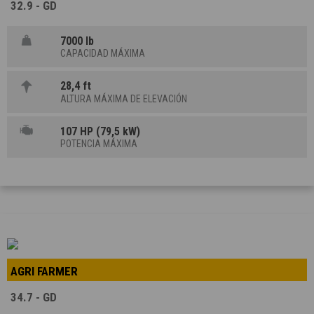
32.9 - GD
7000 lb
CAPACIDAD MÁXIMA
28,4 ft
ALTURA MÁXIMA DE ELEVACIÓN
107 HP (79,5 kW)
POTENCIA MÁXIMA
AGRI FARMER
34.7 - GD