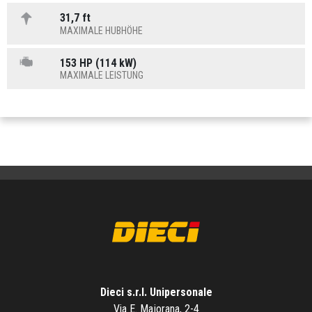
31,7 ft
MAXIMALE HUBHÖHE
153 HP (114 kW)
MAXIMALE LEISTUNG
Dieci s.r.l. Unipersonale
Via E. Majorana, 2-4