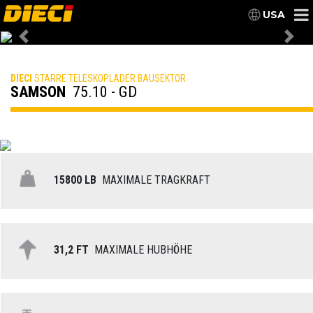
USA
Previous
Nex
DIECI
STARRE TELESKOPLADER BAUSEKTOR
SAMSON
75.10 - GD
15800 LB
MAXIMALE TRAGKRAFT
31,2 FT
MAXIMALE HUBHÖHE