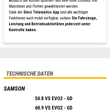
wodurch die Kosten optimiert und eine hohe Effizienz von
Maschinen und Flotten gewährleistet werden.
Dank der
Dieci Telematics App
sind alle wichtigen
Funktionen auch mobil verfügbar, sodass
Sie Fahrzeuge,
Leistung und Betriebsaktivitäten jederzeit unter
Kontrolle haben.
TECHNISCHE DATEN
SAMSON
50.8 VS EVO2 - GD
60.9 VS EVO2 - GD