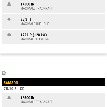
14300 lb
MAXIMALE TRAGKRAFT
25,3 ft
MAXIMALE HUBHÖHE
172 HP (128 kW)
MAXIMALE LEISTUNG
SAMSON
75.10 S - GD
16500 lb
MAXIMALE TRAGKRAFT