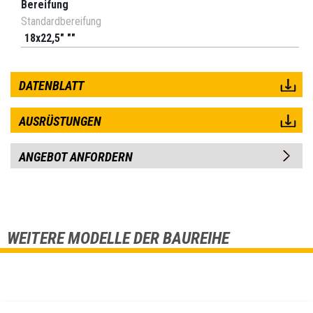
Bereifung
Standardbereifung
18x22,5" ""
DATENBLATT
AUSRÜSTUNGEN
ANGEBOT ANFORDERN
WEITERE MODELLE DER BAUREIHE