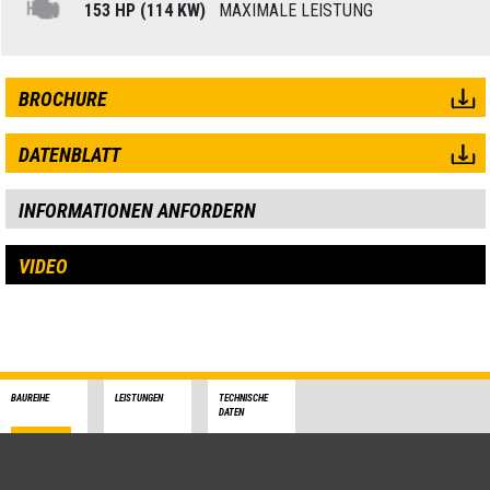
153 HP (114 KW)
MAXIMALE LEISTUNG
BROCHURE
DATENBLATT
INFORMATIONEN ANFORDERN
VIDEO
BAUREIHE
LEISTUNGEN
TECHNISCHE
DATEN