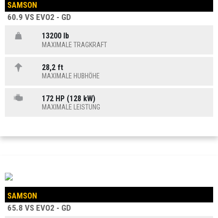
SAMSON
60.9 VS EVO2 - GD
13200 lb
MAXIMALE TRAGKRAFT
28,2 ft
MAXIMALE HUBHÖHE
172 HP (128 kW)
MAXIMALE LEISTUNG
SAMSON
65.8 VS EVO2 - GD