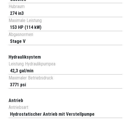
Hubraum
274 in3
Maximale Leistung
153 HP (114 kW)
Abgasnormen
Stage V
Hydrauliksystem
Leistung Hydraulikpumpea
42,3 gal/min
Maximaler Betriebsdruck
3771 psi
Antrieb
Antriebsart
Hydrostatischer Antrieb mit Verstellpumpe