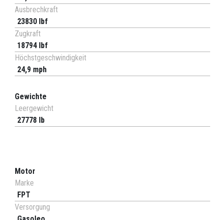
Ausbrechkraft
23830 lbf
Zugkraft
18794 lbf
Höchstgeschwindigkeit
24,9 mph
Gewichte
Leergewicht
27778 lb
Motor
Marke
FPT
Versorgung
Gasoleo