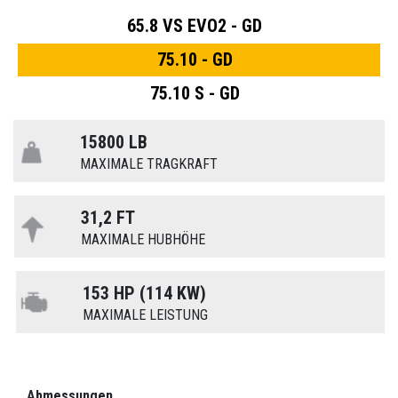
65.8 VS EVO2 - GD
75.10 - GD
75.10 S - GD
15800 LB
MAXIMALE TRAGKRAFT
31,2 FT
MAXIMALE HUBHÖHE
153 HP (114 KW)
MAXIMALE LEISTUNG
Abmessungen