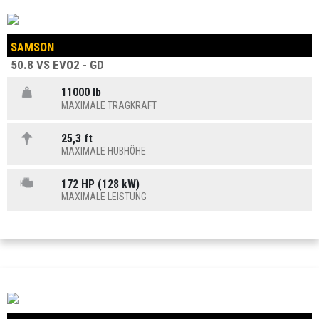
SAMSON
50.8 VS EVO2 - GD
11000 lb
MAXIMALE TRAGKRAFT
25,3 ft
MAXIMALE HUBHÖHE
172 HP (128 kW)
MAXIMALE LEISTUNG