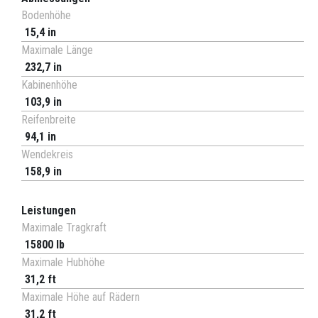
Bodenhöhe
15,4 in
Maximale Länge
232,7 in
Kabinenhöhe
103,9 in
Reifenbreite
94,1 in
Wendekreis
158,9 in
Leistungen
Maximale Tragkraft
15800 lb
Maximale Hubhöhe
31,2 ft
Maximale Höhe auf Rädern
31,2 ft