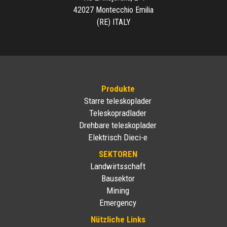
42027 Montecchio Emilia
(RE) ITALY
Produkte
Starre teleskoplader
Teleskopradlader
Drehbare teleskoplader
Elektrisch Dieci-e
SEKTOREN
Landwirtsschaft
Bausektor
Mining
Emergency
Nützliche Links