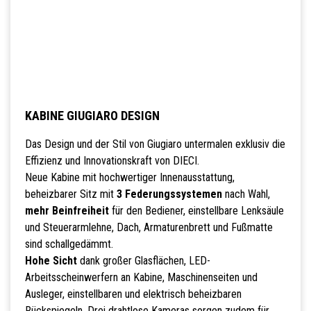
KABINE GIUGIARO DESIGN
Das Design und der Stil von Giugiaro untermalen exklusiv die
Effizienz und Innovationskraft von DIECI.
Neue Kabine mit hochwertiger Innenausstattung,
beheizbarer Sitz mit
3 Federungssystemen
nach Wahl,
mehr Beinfreiheit
für den Bediener, einstellbare Lenksäule
und Steuerarmlehne, Dach, Armaturenbrett und Fußmatte
sind schallgedämmt.
Hohe Sicht
dank großer Glasflächen, LED-
Arbeitsscheinwerfern an Kabine, Maschinenseiten und
Ausleger, einstellbaren und elektrisch beheizbaren
Rückspiegeln. Drei drahtlose Kameras sorgen zudem für