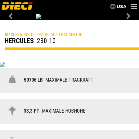
USA
Previous
Nex
DIECI
STARRE TELESKOPLADER BAUSEKTOR
HERCULES
230.10
50706 LB
MAXIMALE TRAGKRAFT
33,3 FT
MAXIMALE HUBHÖHE