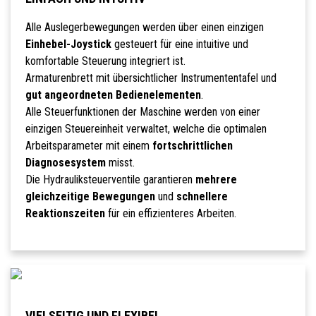
Alle Auslegerbewegungen werden über einen einzigen
Einhebel-Joystick
gesteuert für eine intuitive und
komfortable Steuerung integriert ist.
Armaturenbrett mit übersichtlicher Instrumententafel und
gut angeordneten Bedienelementen
.
Alle Steuerfunktionen der Maschine werden von einer
einzigen Steuereinheit verwaltet, welche die optimalen
Arbeitsparameter mit einem
fortschrittlichen
Diagnosesystem
misst.
Die Hydrauliksteuerventile garantieren
mehrere
gleichzeitige Bewegungen
und
schnellere
Reaktionszeiten
für ein effizienteres Arbeiten.
VIELSEITIG UND FLEXIBEL