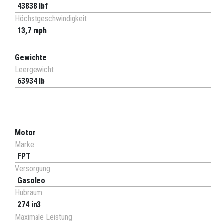
43838 lbf
Höchstgeschwindigkeit
13,7 mph
Gewichte
Leergewicht
63934 lb
Motor
Marke
FPT
Versorgung
Gasoleo
Hubraum
274 in3
Maximale Leistung