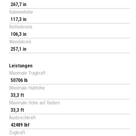
267,7 in
Kabinenhöhe
117,3 in
Reifenbreite
106,3 in
Wendekreis
257,1 in
Leistungen
Maximale Tragkraft
50706 lb
Maximale Hubhöhe
33,3 ft
Maximale Höhe auf Rädern
33,3 ft
Ausbrechkraft
42489 lbf
Zugkraft