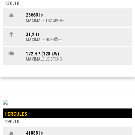
130.10
28660 lb
MAXIMALE TRAGKRAFT
31,2 ft
MAXIMALE HUBHÖHE
172 HP (128 kW)
MAXIMALE LEISTUNG
HERCULES
190.10
41888 lb