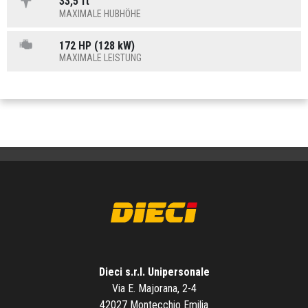
33,5 ft
MAXIMALE HUBHÖHE
172 HP (128 kW)
MAXIMALE LEISTUNG
Dieci s.r.l. Unipersonale
Via E. Majorana, 2-4
42027 Montecchio Emilia