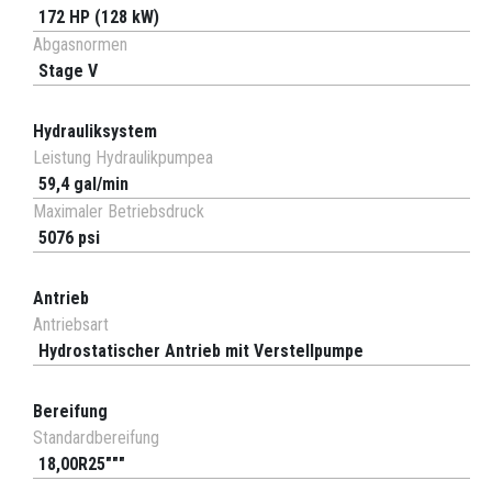
172 HP (128 kW)
Abgasnormen
Stage V
Hydrauliksystem
Leistung Hydraulikpumpea
59,4 gal/min
Maximaler Betriebsdruck
5076 psi
Antrieb
Antriebsart
Hydrostatischer Antrieb mit Verstellpumpe
Bereifung
Standardbereifung
18,00R25"""