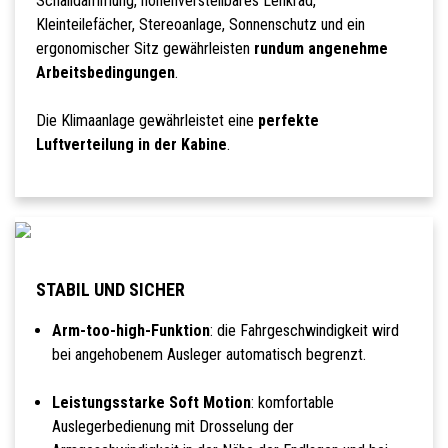
Schalldämmung, höhenverstellbares Lenkrad,
Kleinteilefächer, Stereoanlage, Sonnenschutz und ein
ergonomischer Sitz gewährleisten
rundum angenehme
Arbeitsbedingungen
.
Die Klimaanlage gewährleistet eine
perfekte
Luftverteilung in der Kabine
.
STABIL UND SICHER
Arm-too-high-Funktion
: die Fahrgeschwindigkeit wird
bei angehobenem Ausleger automatisch begrenzt.
Leistungsstarke Soft Motion
: komfortable
Auslegerbedienung mit Drosselung der