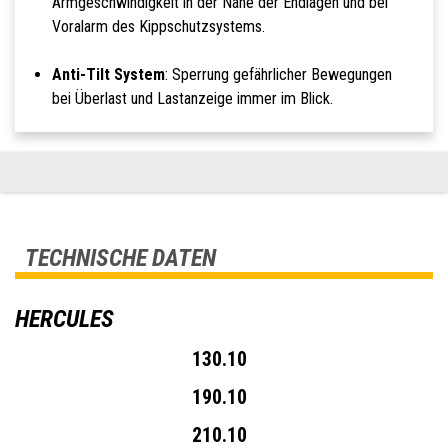
Armgeschwindigkeit in der Nähe der Endlagen und bei
Voralarm des Kippschutzsystems.
Anti-Tilt System
: Sperrung gefährlicher Bewegungen
bei Überlast und Lastanzeige immer im Blick.
TECHNISCHE DATEN
HERCULES
130.10
190.10
210.10