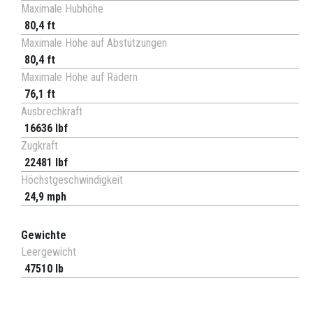
Maximale Hubhöhe
80,4 ft
Maximale Höhe auf Abstützungen
80,4 ft
Maximale Höhe auf Rädern
76,1 ft
Ausbrechkraft
16636 lbf
Zugkraft
22481 lbf
Höchstgeschwindigkeit
24,9 mph
Gewichte
Leergewicht
47510 lb