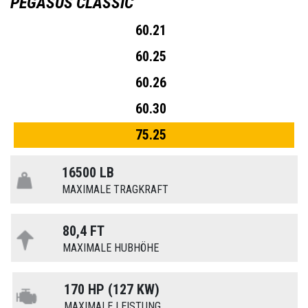
PEGASUS CLASSIC
60.21
60.25
60.26
60.30
75.25
16500 LB
MAXIMALE TRAGKRAFT
80,4 FT
MAXIMALE HUBHÖHE
170 HP (127 KW)
MAXIMALE LEISTUNG