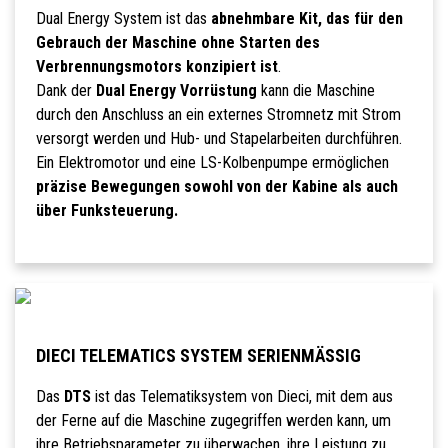
Dual Energy System ist das
abnehmbare Kit, das für den
Gebrauch der Maschine ohne Starten des
Verbrennungsmotors konzipiert ist
.
Dank der
Dual Energy Vorrüstung
kann die Maschine
durch den Anschluss an ein externes Stromnetz mit Strom
versorgt werden und Hub- und Stapelarbeiten durchführen.
Ein Elektromotor und eine LS-Kolbenpumpe ermöglichen
präzise Bewegungen sowohl von der Kabine als auch
über Funksteuerung.
DIECI TELEMATICS SYSTEM SERIENMÄSSIG
Das
DTS
ist das Telematiksystem von Dieci, mit dem aus
der Ferne auf die Maschine zugegriffen werden kann, um
ihre Betriebsparameter zu überwachen, ihre Leistung zu