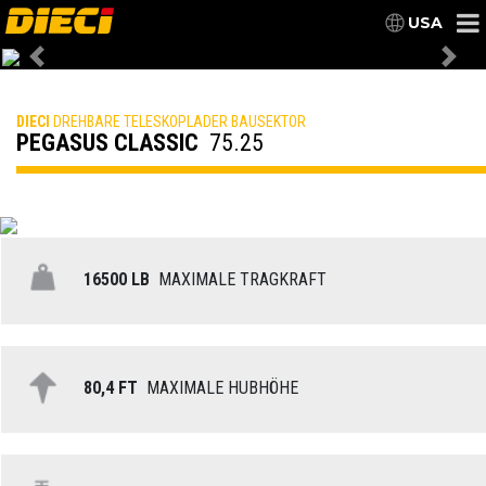
USA
Previous
Nex
DIECI
DREHBARE TELESKOPLADER BAUSEKTOR
PEGASUS CLASSIC
75.25
16500 LB
MAXIMALE TRAGKRAFT
80,4 FT
MAXIMALE HUBHÖHE