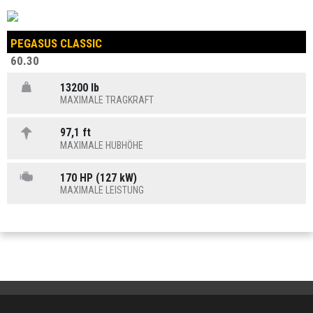
PEGASUS CLASSIC
60.30
13200 lb
MAXIMALE TRAGKRAFT
97,1 ft
MAXIMALE HUBHÖHE
170 HP (127 kW)
MAXIMALE LEISTUNG