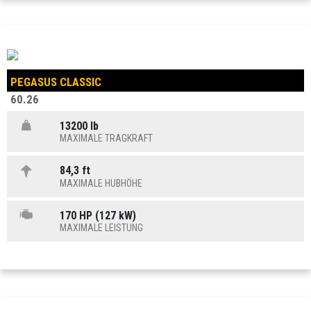
PEGASUS CLASSIC
60.26
13200 lb
MAXIMALE TRAGKRAFT
84,3 ft
MAXIMALE HUBHÖHE
170 HP (127 kW)
MAXIMALE LEISTUNG