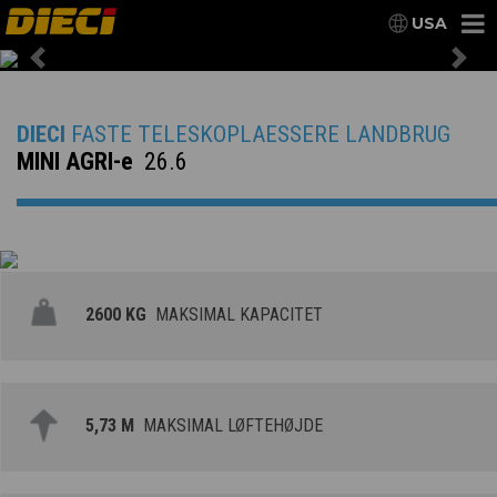
USA
Previous
Nex
DIECI
FASTE TELESKOPLAESSERE LANDBRUG
MINI AGRI-e
26.6
2600 KG
MAKSIMAL KAPACITET
5,73 M
MAKSIMAL LØFTEHØJDE