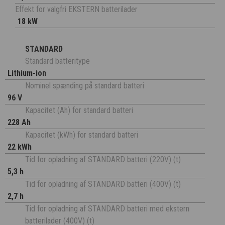
Effekt for valgfri EKSTERN batterilader
18 kW
STANDARD
Standard batteritype
Lithium-ion
Nominel spænding på standard batteri
96 V
Kapacitet (Ah) for standard batteri
228 Ah
Kapacitet (kWh) for standard batteri
22 kWh
Tid for opladning af STANDARD batteri (220V) (t)
5,3 h
Tid for opladning af STANDARD batteri (400V) (t)
2,7 h
Tid for opladning af STANDARD batteri med ekstern
batterilader (400V) (t)