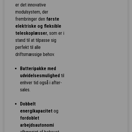
er det innovative
modulsystem, der
frembringer den
første
elektriske og fleksible
teleskoplæsser
, som er i
stand til at tilpasse sig
perfekt til alle
driftsmæssige behov.
Batteripakke med
udvidelsesmulighed
til
enhver tid også i after-
sales.
Dobbelt
energikapacitet
og
fordoblet
arbejdsautonomi