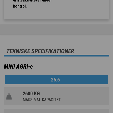
driftsaktiviteter under
kontrol.
TEKNISKE SPECIFIKATIONER
MINI AGRI-e
26.6
2600 KG
MAKSIMAL KAPACITET