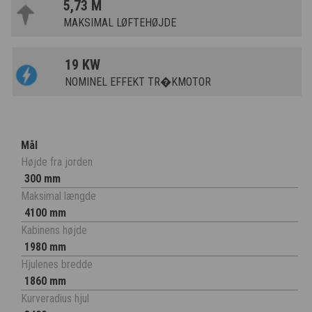
5,73 M
MAKSIMAL LØFTEHØJDE
19 KW
NOMINEL EFFEKT TR�KMOTOR
Mål
Højde fra jorden
300 mm
Maksimal længde
4100 mm
Kabinens højde
1980 mm
Hjulenes bredde
1860 mm
Kurveradius hjul