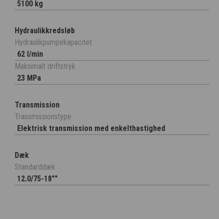
5100 kg
Hydraulikkredsløb
Hydraulikpumpekapacitet
62 l/min
Maksimalt driftstryk
23 MPa
Transmission
Transmissionstype
Elektrisk transmission med enkelthastighed
Dæk
Standarddæk
12.0/75-18""