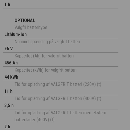
1 h
OPTIONAL
Valgfri batteritype
Lithium-ion
Nominel spænding på valgfrit batteri
96 V
Kapacitet (Ah) for valgfrit batteri
456 Ah
Kapacitet (kWh) for valgfrit batteri
44 kWh
Tid for opladning af VALGFRIT batteri (220V) (t)
11 h
Tid for opladning af VALGFRIT batteri (400V) (t)
3,5 h
Tid for opladning af VALGFRIT batteri med ekstern
batterilader (400V) (t)
2 h