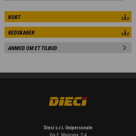
KORT
REDSKABER
ANMOD OM ET TILBUD
Dieci s.r.l. Unipersonale
Via E. Majorana, 2-4