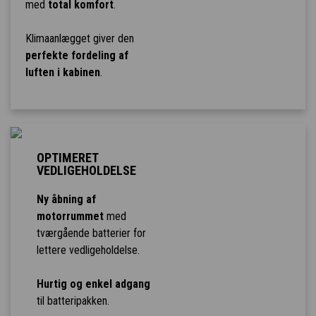
med
total komfort
.
Klimaanlægget giver den
perfekte fordeling af
luften i kabinen
.
OPTIMERET
VEDLIGEHOLDELSE
Ny åbning af
motorrummet
med
tværgående batterier for
lettere vedligeholdelse.
Hurtig og enkel adgang
til batteripakken.