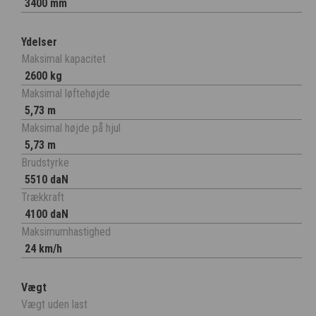
3400 mm
Ydelser
Maksimal kapacitet
2600 kg
Maksimal løftehøjde
5,73 m
Maksimal højde på hjul
5,73 m
Brudstyrke
5510 daN
Trækkraft
4100 daN
Maksimumhastighed
24 km/h
Vægt
Vægt uden last