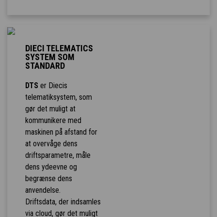
DIECI TELEMATICS
SYSTEM SOM
STANDARD
DTS
er Diecis
telematiksystem, som
gør det muligt at
kommunikere med
maskinen på afstand for
at overvåge dens
driftsparametre, måle
dens ydeevne og
begrænse dens
anvendelse.
Driftsdata, der indsamles
via cloud, gør det muligt