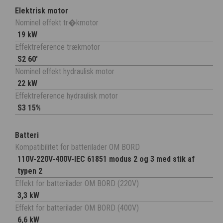
Elektrisk motor
Nominel effekt tr�kmotor
19 kW
Effektreference trækmotor
S2 60'
Nominel effekt hydraulisk motor
22 kW
Effektreference hydraulisk motor
S3 15%
Batteri
Kompatibilitet for batterilader OM BORD
110V-220V-400V-IEC 61851 modus 2 og 3 med stik af
typen 2
Effekt for batterilader OM BORD (220V)
3,3 kW
Effekt for batterilader OM BORD (400V)
6,6 kW