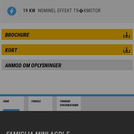
19 KW
NOMINEL EFFEKT TR�KMOTOR
BROCHURE
KORT
ANMOD OM OPLYSNINGER
SERIE
FORDELE
TEKNISKE
SPECIFIKATIONER