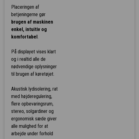
Placeringen af
betjeningerne gør
brugen af maskinen
enkel, intuitiv og
komfortabel
.
På displayet vises klart
og i realtid alle de
nødvendige oplysninger
til brugen af køretøjet.
Akustisk lydisolering, rat
med højderegulering,
flere opbevaringsrum,
stereo, solgardiner og
ergonomisk sæde giver
alle mulighed for at
arbejde under forhold