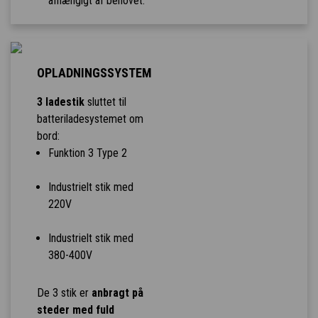
afhængigt af behovet.
OPLADNINGSSYSTEM
3 ladestik
sluttet til
batteriladesystemet om
bord:
Funktion 3 Type 2
Industrielt stik med
220V
Industrielt stik med
380-400V
De 3 stik er
anbragt på
steder med fuld