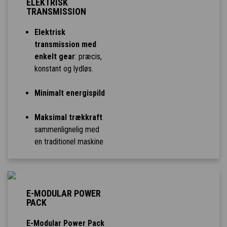
ELEKTRISK
TRANSMISSION
Elektrisk
transmission med
enkelt gear
: præcis,
konstant og lydløs.
Minimalt energispild
Maksimal trækkraft
sammenlignelig med
en traditionel maskine
E-MODULAR POWER
PACK
E-Modular Power Pack