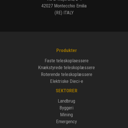
42027 Montecchio Emilia
(RE) ITALY
Produkter
Faste teleskoplaessere
Knækstyrede teleskoplæssere
Roterende teleskoplæssere
Elektriske Dieci-e
SEKTORER
Landbrug
Byggeri
Mining
Emergency