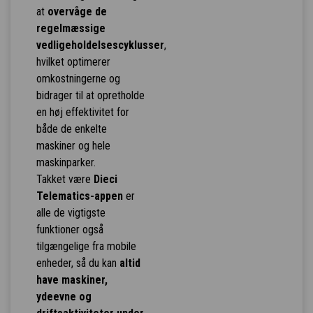
at
overvåge de
regelmæssige
vedligeholdelsescyklusser
,
hvilket optimerer
omkostningerne og
bidrager til at opretholde
en høj effektivitet for
både de enkelte
maskiner og hele
maskinparker.
Takket være
Dieci
Telematics-appen
er
alle de vigtigste
funktioner også
tilgængelige fra mobile
enheder, så du kan
altid
have maskiner,
ydeevne og