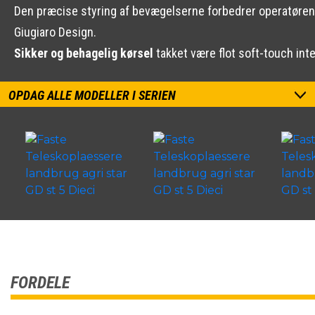
Den præcise styring af bevægelserne forbedrer operatørens
Giugiaro Design.
Sikker og behagelig kørsel
takket være flot soft-touch inte
OPDAG ALLE MODELLER I SERIEN
FORDELE