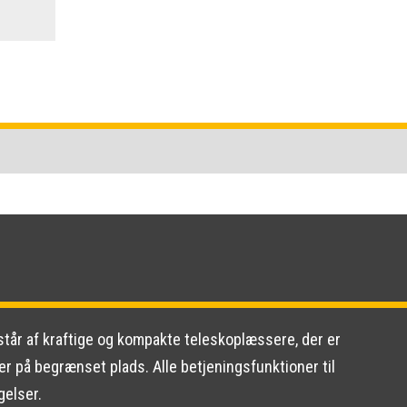
estår af kraftige og kompakte teleskoplæssere, der er
ster på begrænset plads. Alle betjeningsfunktioner til
gelser.