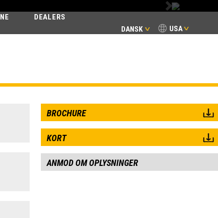
Next
INE
DEALERS
USA
DANSK
BROCHURE
KORT
ANMOD OM OPLYSNINGER