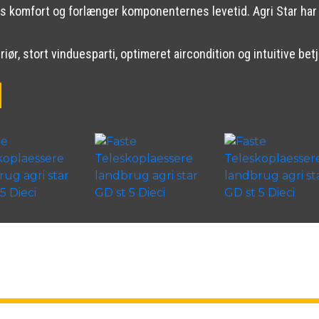
 komfort og forlænger komponenternes levetid. Agri Star har 
riør, stort vinduesparti, optimeret aircondition og intuitive be