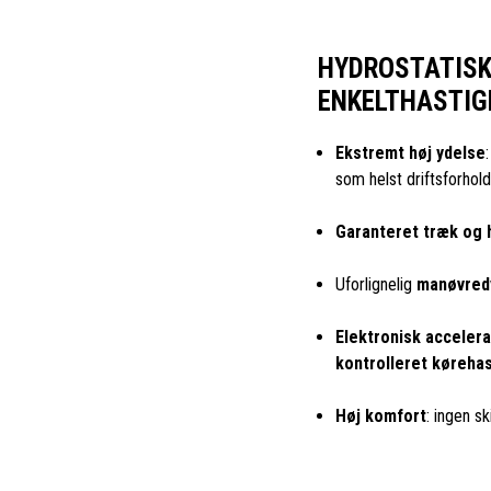
HYDROSTATISK
ENKELTHASTIG
Ekstremt høj ydelse
som helst driftsforhold
Garanteret træk og 
Uforlignelig
manøvred
Elektronisk accelera
kontrolleret køreha
Høj komfort
: ingen sk