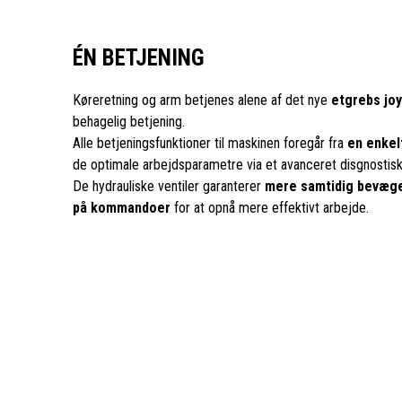
ÉN BETJENING
Køreretning og arm betjenes alene af det nye
etgrebs joy
behagelig betjening.
Alle betjeningsfunktioner til maskinen foregår fra
en enkel
de optimale arbejdsparametre via et avanceret disgnostis
De hydrauliske ventiler garanterer
mere samtidig bevæg
på kommandoer
for at opnå mere effektivt arbejde.