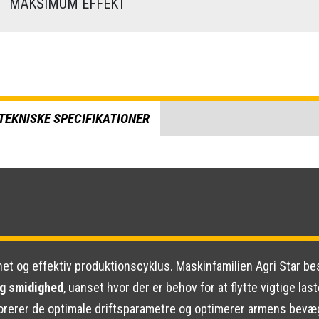
)
MAKSIMUM EFFEKT
TEKNISKE SPECIFIKATIONER
inet og effektiv produktionscyklus. Maskinfamilien Agri Star b
og smidighed
, uanset hvor der er behov for at flytte vigtige la
torerer de optimale driftsparametre og optimerer armens bevæ