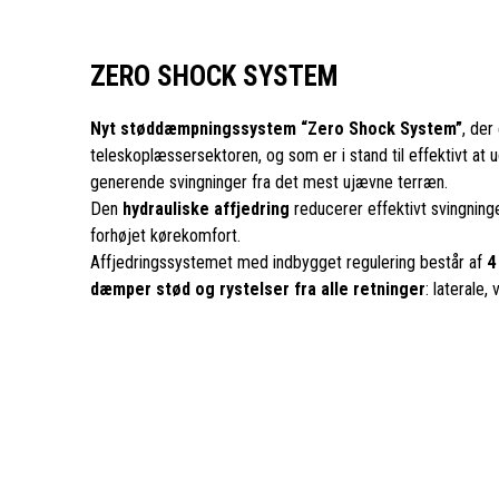
ZERO SHOCK SYSTEM
Nyt støddæmpningssystem “Zero Shock System”
, der
teleskoplæssersektoren, og som er i stand til effektivt at
generende svingninger fra det mest ujævne terræn.
Den
hydrauliske affjedring
reducerer effektivt svingnin
forhøjet kørekomfort.
Affjedringssystemet med indbygget regulering består af
4
dæmper stød og rystelser fra alle retninger
: laterale,