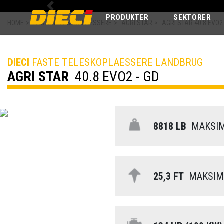
Previous
PRODUKTER
SEKTORER
HOME
>
FASTE TELESKOPLAESSERE
>
AGRI STAR
>
AGRI STAR 40.8 EVO2 
DIECI
FASTE TELESKOPLAESSERE LANDBRUG
AGRI STAR
40.8 EVO2 - GD
8818 LB
MAKSIM
25,3 FT
MAKSIMA