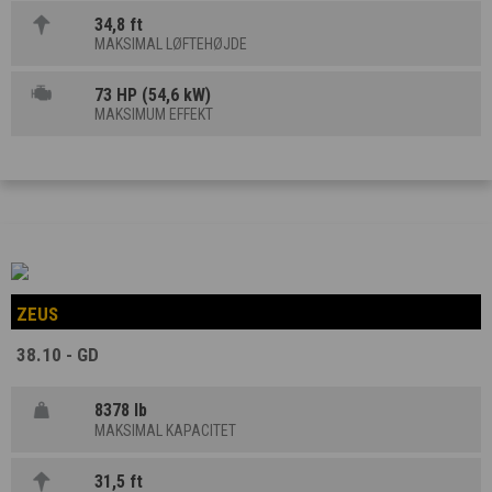
34,8 ft
MAKSIMAL LØFTEHØJDE
73 HP (54,6 kW)
MAKSIMUM EFFEKT
ZEUS
38.10 - GD
8378 lb
MAKSIMAL KAPACITET
31,5 ft