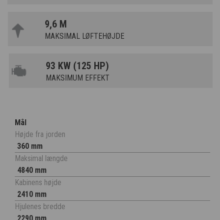
9,6 M
MAKSIMAL LØFTEHØJDE
93 KW (125 HP)
MAKSIMUM EFFEKT
Mål
Højde fra jorden
360 mm
Maksimal længde
4840 mm
Kabinens højde
2410 mm
Hjulenes bredde
2290 mm