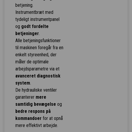
betjening.
Instrumentbræt med
tydeligt instrumentpanel
og
godt fordelte
betjeninger
.
Alle betjeningsfunktioner
til maskinen foregår fra en
enkelt styreenhed, der
måler de optimale
arbejdsparametre via et
avanceret diagnostisk
system
.
De hydrauliske ventiler
garanterer
mere
samtidig bevægelse
og
bedre respons på
kommandoer
for at opnå
mere effektivt arbejde.