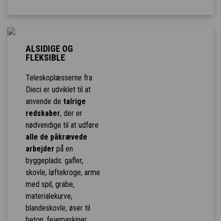
ALSIDIGE OG
FLEKSIBLE
Teleskoplæsserne fra
Dieci er udviklet til at
anvende de
talrige
redskaber
, der er
nødvendige til at udføre
alle de påkrævede
arbejder
på en
byggeplads: gafler,
skovle, løftekroge, arme
med spil, grabe,
materialekurve,
blandeskovle, øser til
beton, fejemaskiner,