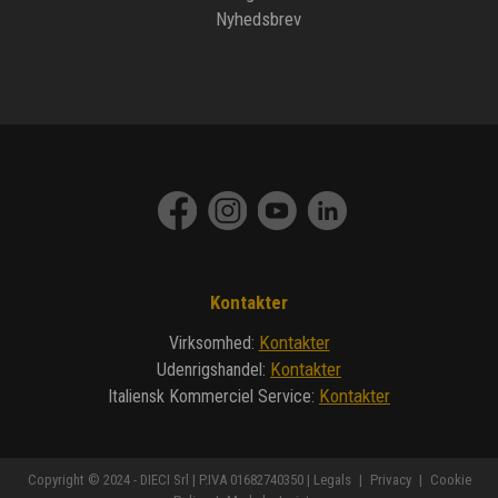
Nyhedsbrev
Kontakter
Kontakter
Virksomhed
:
Kontakter
Udenrigshandel
:
Kontakter
Italiensk Kommerciel Service
:
Copyright © 2024 - DIECI Srl | P.IVA 01682740350 |
Legals
|
Privacy
|
Cookie