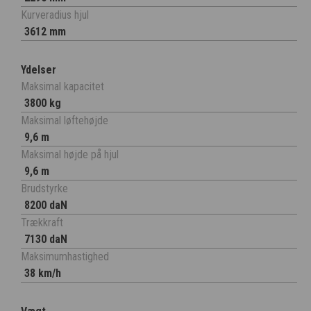
Kurveradius hjul
3612 mm
Ydelser
Maksimal kapacitet
3800 kg
Maksimal løftehøjde
9,6 m
Maksimal højde på hjul
9,6 m
Brudstyrke
8200 daN
Trækkraft
7130 daN
Maksimumhastighed
38 km/h