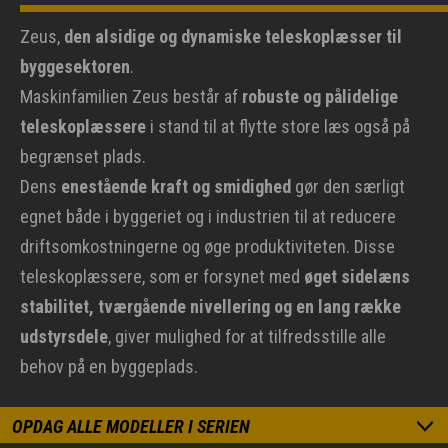
Zeus,
den alsidige og dynamiske teleskoplæsser til
byggesektoren
.
Maskinfamilien Zeus består af
robuste og pålidelige
teleskoplæssere
i stand til at flytte store læs også på
begrænset plads.
Dens
enestående kraft og smidighed
gør den særligt
egnet både i byggeriet og i industrien til at reducere
driftsomkostningerne og øge produktiviteten. Disse
teleskoplæssere, som er forsynet med
øget sidelæns
stabilitet, tværgående nivellering og en lang række
udstyrsdele
, giver mulighed for at tilfredsstille alle
behov på en byggeplads.
OPDAG ALLE MODELLER I SERIEN