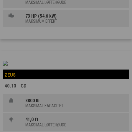
MAKSIMAL LØFTEHØJDE
73 HP (54,6 kW)
MAKSIMUM EFFEKT
ZEUS
40.13 - GD
8800 lb
MAKSIMAL KAPACITET
41,0 ft
MAKSIMAL LØFTEHØJDE