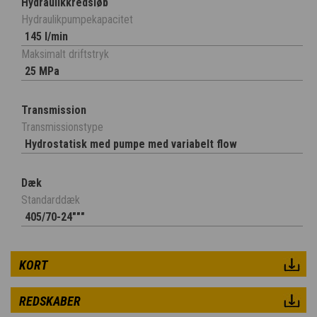
Hydraulikkredsløb
Hydraulikpumpekapacitet
145 l/min
Maksimalt driftstryk
25 MPa
Transmission
Transmissionstype
Hydrostatisk med pumpe med variabelt flow
Dæk
Standarddæk
405/70-24"""
KORT
REDSKABER