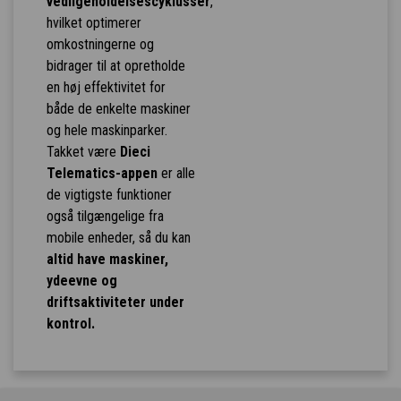
vedligeholdelsescyklusser
,
hvilket optimerer
omkostningerne og
bidrager til at opretholde
en høj effektivitet for
både de enkelte maskiner
og hele maskinparker.
Takket være
Dieci
Telematics-appen
er alle
de vigtigste funktioner
også tilgængelige fra
mobile enheder, så du kan
altid have maskiner,
ydeevne og
driftsaktiviteter under
kontrol.