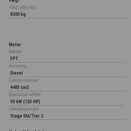
Vægt
Vægt uden last
8300 kg
Motor
Mærke
FPT
Forsyning
Diesel
Cylindervolumen
4485 cm3
Maksimum effekt
93 kW (125 HP)
Udledningsregler
Stage IIIA/Tier 3