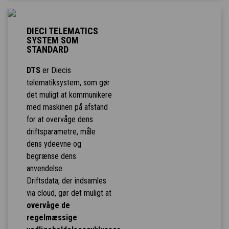
DIECI TELEMATICS
SYSTEM SOM
STANDARD
DTS
er Diecis
telematiksystem, som gør
det muligt at kommunikere
med maskinen på afstand
for at overvåge dens
driftsparametre, måle
dens ydeevne og
begrænse dens
anvendelse.
Driftsdata, der indsamles
via cloud, gør det muligt at
overvåge de
regelmæssige