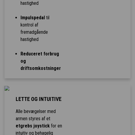
hastighed
Impulspedal
til
kontrol af
fremadgående
hastighed
Reduceret forbrug
og
driftsomkostninger
LETTE OG INTUITIVE
Alle bevægelser med
armen styres af et
etgrebs joystick
for en
intuitiv og behagelig