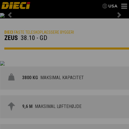
USA
Previous
Nex
DIECI
FASTE TELESKOPLAESSERE BYGGERI
ZEUS
38.10 - GD
3800 KG
MAKSIMAL KAPACITET
9,6 M
MAKSIMAL LØFTEHØJDE