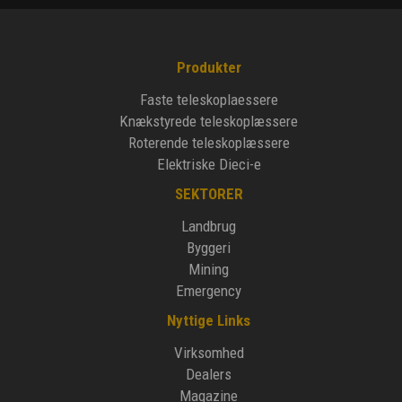
Produkter
Faste teleskoplaessere
Knækstyrede teleskoplæssere
Roterende teleskoplæssere
Elektriske Dieci-e
SEKTORER
Landbrug
Byggeri
Mining
Emergency
Nyttige Links
Virksomhed
Dealers
Magazine