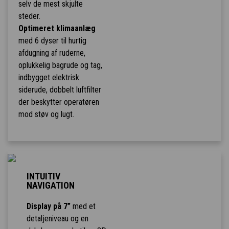
selv de mest skjulte
steder.
Optimeret klimaanlæg
med 6 dyser til hurtig
afdugning af ruderne,
oplukkelig bagrude og tag,
indbygget elektrisk
siderude, dobbelt luftfilter
der beskytter operatøren
mod støv og lugt.
INTUITIV
NAVIGATION
Display på 7”
med et
detaljeniveau og en