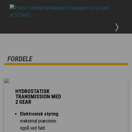
FORDELE
HYDROSTATISK
TRANSMISSION MED
2 GEAR
Elektronisk styring
:
maksimal præcision
også ved fuld