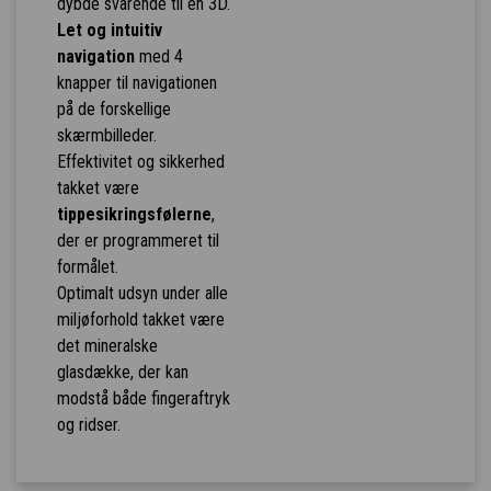
dybde svarende til en 3D.
Let og intuitiv
navigation
med 4
knapper til navigationen
på de forskellige
skærmbilleder.
Effektivitet og sikkerhed
takket være
tippesikringsfølerne
,
der er programmeret til
formålet.
Optimalt udsyn under alle
miljøforhold takket være
det mineralske
glasdække, der kan
modstå både fingeraftryk
og ridser.