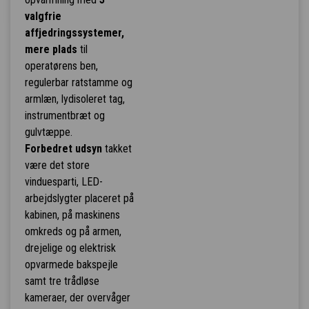
valgfrie
affjedringssystemer,
mere plads
til
operatørens ben,
regulerbar ratstamme og
armlæn, lydisoleret tag,
instrumentbræt og
gulvtæppe.
Forbedret udsyn
takket
være det store
vinduesparti, LED-
arbejdslygter placeret på
kabinen, på maskinens
omkreds og på armen,
drejelige og elektrisk
opvarmede bakspejle
samt tre trådløse
kameraer, der overvåger