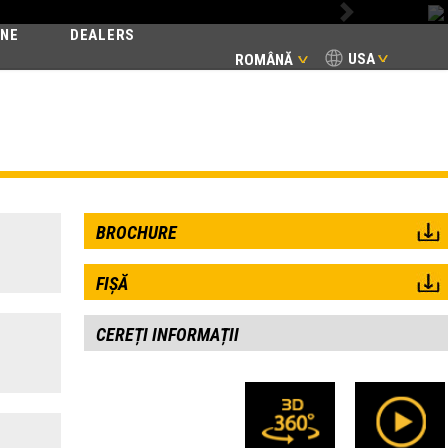
Next
INE
DEALERS
USA
ROMÂNĂ
SSIC
BROCHURE
FIȘĂ
CEREȚI INFORMAȚII