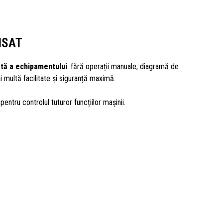
NSAT
ă a echipamentului
: fără operații manuale, diagramă de
i multă facilitate și siguranță maximă.
pentru controlul tuturor funcțiilor mașinii.