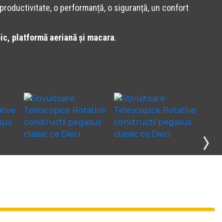
productivitate, o performanță, o siguranță, un confort
pic, platformă aeriană și macara
.