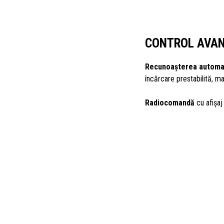
CONTROL AVA
Recunoașterea automat
încărcare prestabilită, ma
Radiocomandă
cu afișaj 