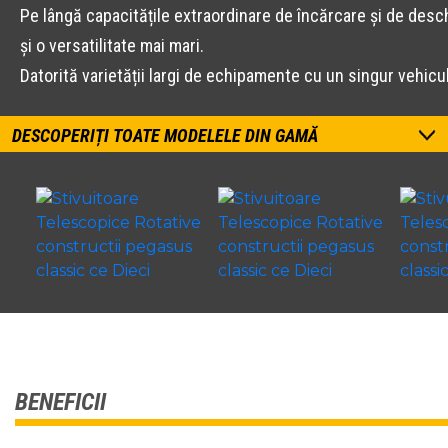
Pe lângă capacitățile extraordinare de încărcare și de desc
și o versatilitate mai mari.
Datorită varietății largi de echipamente cu un singur vehicu
DESCOPERIȚI TOATE MODELELE DIN GAMĂ
BENEFICII