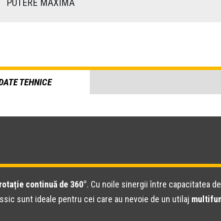
)
PUTERE MAXIMĂ
DATE TEHNICE
otație continuă de 360°
. Cu noile sinergii între capacitatea de
ssic sunt ideale pentru cei care au nevoie de un utilaj
multifun