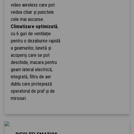
video wireless care pot
vedea chiar și punctele
cele mai ascunse.
Climatizare optimizată
,
cu 6 guri de ventilație
pentru o dezaburire rapidă
a geamurilor, lunetă și
acoperiș care se pot
deschide, macara pentru
geam lateral electrică,
integrată, filtru de aer
dublu care protejează
operatorul de praf și de
mirosuri.