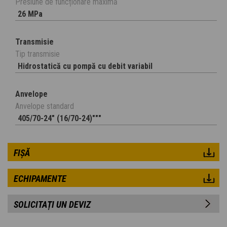
Presiune de funcționare maximă
26 MPa
Transmisie
Tip transmisie
Hidrostatică cu pompă cu debit variabil
Anvelope
Anvelope standard
405/70-24" (16/70-24)"""
FIȘĂ
ECHIPAMENTE
SOLICITAȚI UN DEVIZ