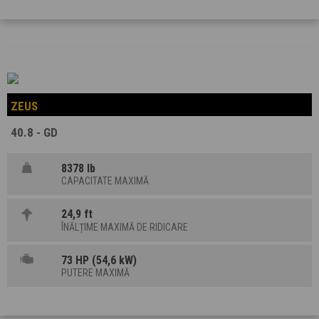
ZEUS
40.8 - GD
8378 lb
CAPACITATE MAXIMĂ
24,9 ft
ÎNĂLȚIME MAXIMĂ DE RIDICARE
73 HP (54,6 kW)
PUTERE MAXIMĂ