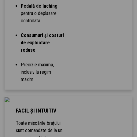
Pedală de Inching
pentru o deplasare
controlată
Consumuri și costuri
de exploatare
reduse
Precizie maximă,
inclusiv la regim
maxim
FACIL ȘI INTUITIV
Toate mișcările brațului
sunt comandate de la un