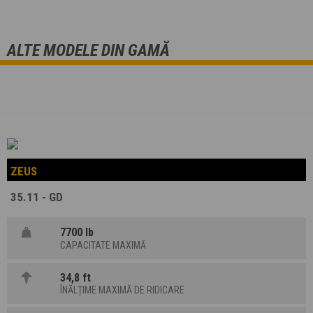
ALTE MODELE DIN GAMĂ
ZEUS
35.11 - GD
7700 lb
CAPACITATE MAXIMĂ
34,8 ft
ÎNĂLȚIME MAXIMĂ DE RIDICARE