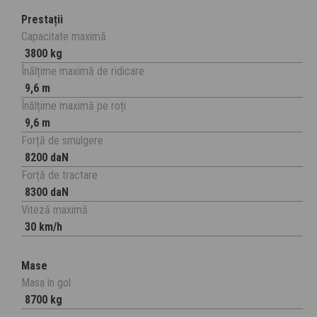
Prestații
Capacitate maximă
3800 kg
Înălțime maximă de ridicare
9,6 m
Înălțime maximă pe roți
9,6 m
Forță de smulgere
8200 daN
Forță de tractare
8300 daN
Viteză maximă
30 km/h
Mase
Masa în gol
8700 kg