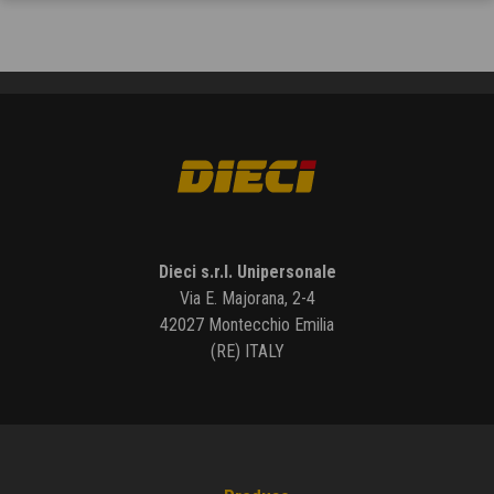
Dieci s.r.l. Unipersonale
Via E. Majorana, 2-4
42027 Montecchio Emilia
(RE) ITALY