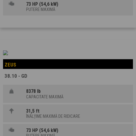
73 HP (54,6 kW)
PUTERE MAXIMĂ
ZEUS
38.10 - GD
8378 lb
CAPACITATE MAXIMĂ
31,5 ft
ÎNĂLȚIME MAXIMĂ DE RIDICARE
73 HP (54,6 kW)
PUTERE MAXIMĂ