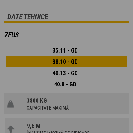
DATE TEHNICE
ZEUS
35.11 - GD
38.10 - GD
40.13 - GD
40.8 - GD
3800 KG
CAPACITATE MAXIMĂ
9,6 M