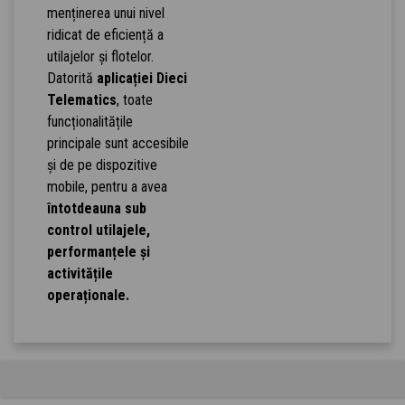
menținerea unui nivel
ridicat de eficiență a
utilajelor și flotelor.
Datorită
aplicației Dieci
Telematics
, toate
funcționalitățile
principale sunt accesibile
și de pe dispozitive
mobile, pentru a avea
întotdeauna sub
control utilajele,
performanțele și
activitățile
operaționale.