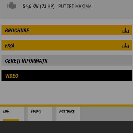
54,6 KW (73 HP)
PUTERE MAXIMĂ
BROCHURE
FIȘĂ
CEREȚI INFORMAȚII
VIDEO
GAMA
BENEFICII
DATE TEHNICE