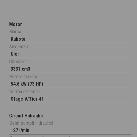
Motor
Marcă
Kubota
Alimentare
Ulei
Cilindree
3331 cm3
Putere maximă
54,6 kW (73 HP)
Norma de emisii
Stage V/Tier 4f
Circuit Hidraulic
Debit pompă hidraulică
127 l/min