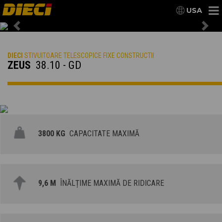
USA
Previous
Nex
DIECI
STIVUITOARE TELESCOPICE FIXE CONSTRUCTII
ZEUS
38.10 - GD
3800 KG
CAPACITATE MAXIMĂ
9,6 M
ÎNĂLȚIME MAXIMĂ DE RIDICARE