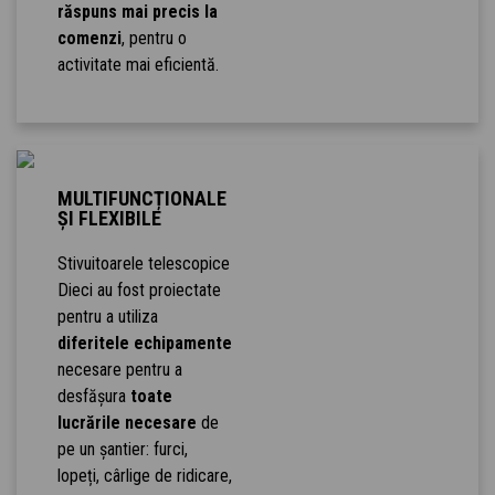
răspuns mai precis la
comenzi
, pentru o
activitate mai eficientă.
MULTIFUNCȚIONALE
ȘI FLEXIBILE
Stivuitoarele telescopice
Dieci au fost proiectate
pentru a utiliza
diferitele echipamente
necesare pentru a
desfășura
toate
lucrările necesare
de
pe un șantier: furci,
lopeți, cârlige de ridicare,