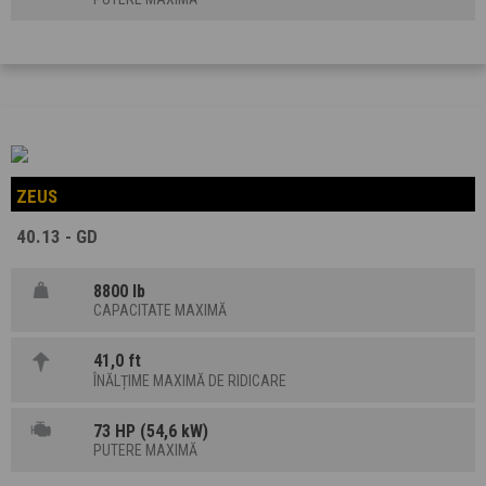
ZEUS
40.13 - GD
8800 lb
CAPACITATE MAXIMĂ
41,0 ft
ÎNĂLȚIME MAXIMĂ DE RIDICARE
73 HP (54,6 kW)
PUTERE MAXIMĂ