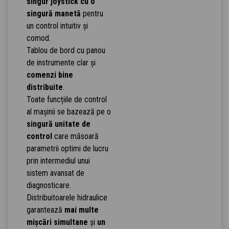
singur joystick cu o
singură manetă
pentru
un control intuitiv și
comod.
Tablou de bord cu panou
de instrumente clar și
comenzi bine
distribuite
.
Toate funcțiile de control
al mașinii se bazează pe o
singură unitate de
control
care măsoară
parametrii optimi de lucru
prin intermediul unui
sistem avansat de
diagnosticare.
Distribuitoarele hidraulice
garantează
mai multe
mișcări simultane
și
un