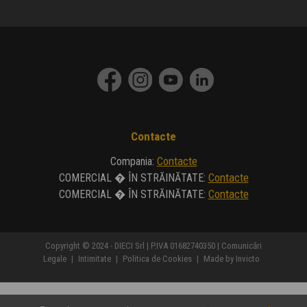
Contacte
Contacte
Compania
:
Contacte
COMERCIAL � ÎN STRĂINĂTATE
:
Contacte
COMERCIAL � ÎN STRĂINĂTATE
:
Copyright © 2024 - DIECI Srl | P.IVA 01682740350 |
Comunicări
Legale
|
Intimitate
|
Politica de Cookies
|
Made by Invicto