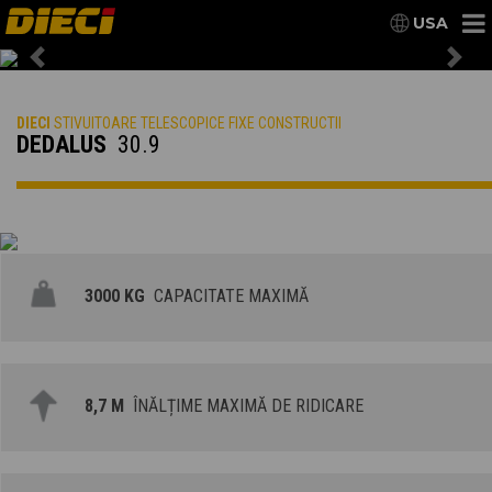
USA
Previous
Nex
DIECI
STIVUITOARE TELESCOPICE FIXE CONSTRUCTII
DEDALUS
30.9
3000 KG
CAPACITATE MAXIMĂ
8,7 M
ÎNĂLȚIME MAXIMĂ DE RIDICARE