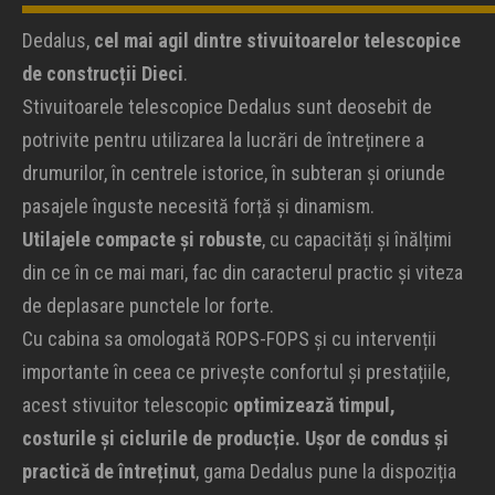
Dedalus,
cel mai agil dintre stivuitoarelor telescopice
de construcții Dieci
.
Stivuitoarele telescopice Dedalus sunt deosebit de
potrivite pentru utilizarea la lucrări de întreținere a
drumurilor, în centrele istorice, în subteran și oriunde
pasajele înguste necesită forță și dinamism.
Utilajele compacte și robuste
, cu capacități și înălțimi
din ce în ce mai mari, fac din caracterul practic și viteza
de deplasare punctele lor forte.
Cu cabina sa omologată ROPS-FOPS și cu intervenții
importante în ceea ce privește confortul și prestațiile,
acest stivuitor telescopic
optimizează timpul,
costurile și ciclurile de producție.
Ușor de condus și
practică de întreținut
, gama Dedalus pune la dispoziția