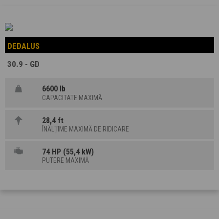
DEDALUS
30.9 - GD
6600 lb
CAPACITATE MAXIMĂ
28,4 ft
ÎNĂLȚIME MAXIMĂ DE RIDICARE
74 HP (55,4 kW)
PUTERE MAXIMĂ