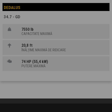
DEDALUS
34.7 - GD
7550 lb
CAPACITATE MAXIMĂ
20,8 ft
ÎNĂLȚIME MAXIMĂ DE RIDICARE
74 HP (55,4 kW)
PUTERE MAXIMĂ