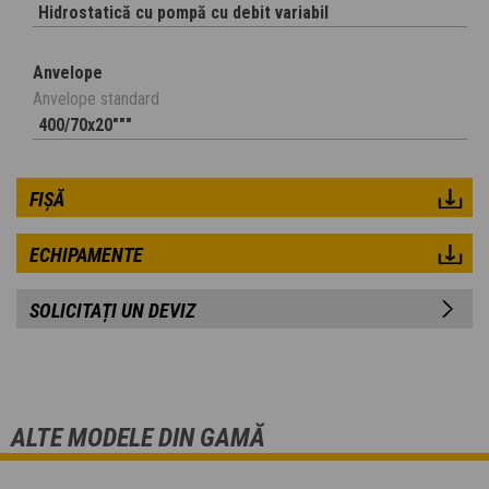
Hidrostatică cu pompă cu debit variabil
Anvelope
Anvelope standard
400/70x20"""
FIȘĂ
ECHIPAMENTE
SOLICITAȚI UN DEVIZ
ALTE MODELE DIN GAMĂ