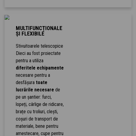
MULTIFUNCȚIONALE
ȘI FLEXIBILE
Stivuitoarele telescopice
Dieci au fost proiectate
pentru a utiliza
diferitele echipamente
necesare pentru a
desfășura
toate
lucrările necesare
de
pe un șantier: furci,
lopeți, cârlige de ridicare,
brațe cu troliuri, clești,
coșuri de transport de
materiale, bene pentru
amestecare, cupe pentru