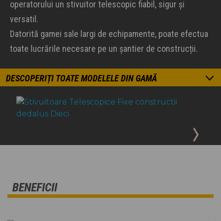
operatorului un stivuitor telescopic fiabil, sigur și
versatil.
Datorită gamei sale largi de echipamente, poate efectua
toate lucrările necesare pe un șantier de construcții.
DESCOPERIȚI TOATE MODELELE DIN GAMĂ
BENEFICII