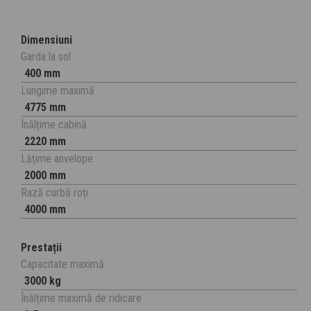
Dimensiuni
Garda la sol
400 mm
Lungime maximă
4775 mm
Înălțime cabină
2220 mm
Lățime anvelope
2000 mm
Rază curbă roți
4000 mm
Prestații
Capacitate maximă
3000 kg
Înălțime maximă de ridicare