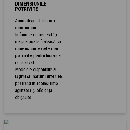
DIMENSIUNILE
POTRIVITE
Acum disponibil în
noi
dimensiuni
.
În funcție de necesități,
mașina poate fi aleasă cu
dimensiunile cele mai
potrivite
pentru lucrarea
de realizat.
Modelele disponibile au
lățimi și înălțimi diferite
,
păstrând în același timp
agilitatea și eficiența
obișnuite.