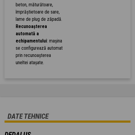
beton, măturătoare,
împrăștietoare de sare,
lame de plug de zăpadă.
Recunoașterea
automată a
echipamentului
: mașina
se configurează automat
prin recunoașterea
uneltei atașate.
DATE TEHNICE
DEDALUS