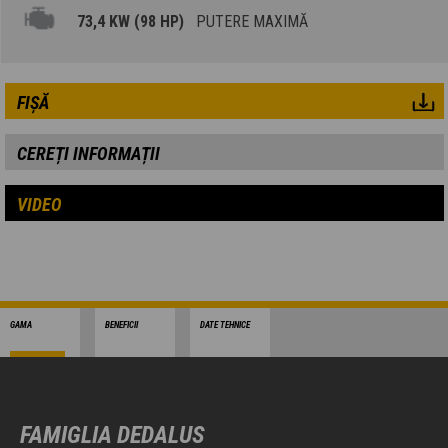
73,4 KW (98 HP)
PUTERE MAXIMĂ
FIȘĂ
CEREȚI INFORMAȚII
VIDEO
GAMA
BENEFICII
DATE TEHNICE
FAMIGLIA DEDALUS