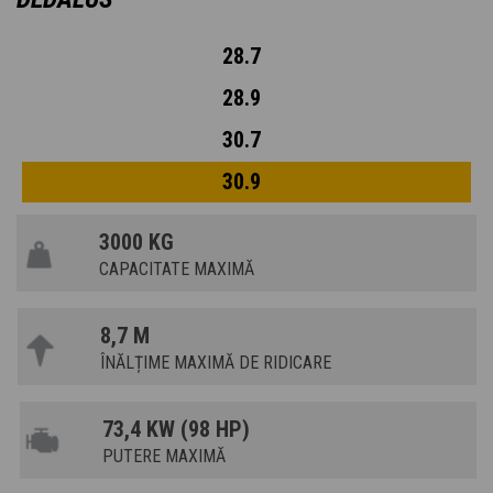
28.7
28.9
30.7
30.9
3000 KG
CAPACITATE MAXIMĂ
8,7 M
ÎNĂLȚIME MAXIMĂ DE RIDICARE
73,4 KW (98 HP)
PUTERE MAXIMĂ