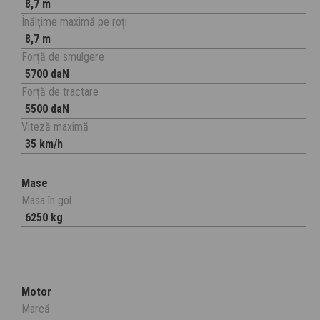
8,7 m
Înălțime maximă pe roți
8,7 m
Forță de smulgere
5700 daN
Forță de tractare
5500 daN
Viteză maximă
35 km/h
Mase
Masa în gol
6250 kg
Motor
Marcă