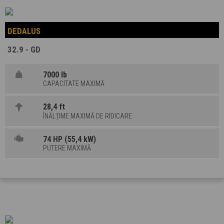
DEDALUS
32.9 - GD
7000 lb
CAPACITATE MAXIMĂ
28,4 ft
ÎNĂLȚIME MAXIMĂ DE RIDICARE
74 HP (55,4 kW)
PUTERE MAXIMĂ