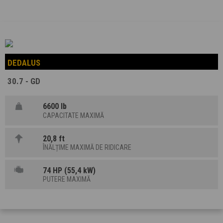
DEDALUS
30.7 - GD
6600 lb
CAPACITATE MAXIMĂ
20,8 ft
ÎNĂLȚIME MAXIMĂ DE RIDICARE
74 HP (55,4 kW)
PUTERE MAXIMĂ