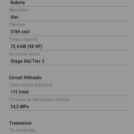
Kubota
Alimentare
Ulei
Cilindree
3769 cm3
Putere maximă
73,4 kW (98 HP)
Norma de emisii
Stage IIIA/Tier 3
Circuit Hidraulic
Debit pompă hidraulică
115 l/min
Presiune de funcționare maximă
24,5 MPa
Transmisie
Tip transmisie