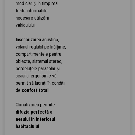
mod clar și în timp real
toate informațiile
necesare utilizării
vehiculului.
Insonorizarea acustică,
volanul reglabil pe înălțime,
compartimentele pentru
obiecte, sistemul stereo,
perdeluțele parasolar și
scaunul ergonomic vă
permit să lucrați în condiții
de
confort total
.
Climatizarea permite
difuzia perfectă a
aerului în interiorul
habitaclului
.