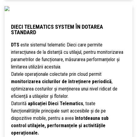
DIECI TELEMATICS SYSTEM ÎN DOTAREA
STANDARD
DTS
este sistemul telematic Dieci care permite
interacțiunea de la distanță cu utilajul, pentru monitorizarea
parametrilor de funcționare, măsurarea performanțelor și
limitarea utilizării acestuia.
Datele operaționale colectate prin cloud permit
monitorizarea ciclurilor de întreținere periodică
,
optimizarea costurilor și menținerea unui nivel ridicat de
eficiență a utilajelor și flotelor.
Datorită
aplicației Dieci Telematics
, toate
funcționalitățile principale sunt accesibile și de pe
dispozitive mobile, pentru a avea
întotdeauna sub
control utilajele, performanțele și activitățile
operaționale.