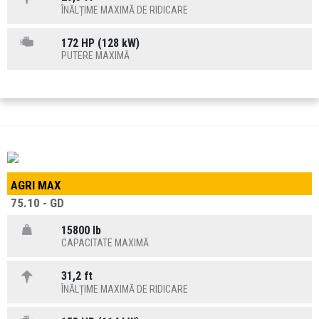
ÎNĂLȚIME MAXIMĂ DE RIDICARE
172 HP (128 kW)
PUTERE MAXIMĂ
AGRI MAX
75.10 - GD
15800 lb
CAPACITATE MAXIMĂ
31,2 ft
ÎNĂLȚIME MAXIMĂ DE RIDICARE