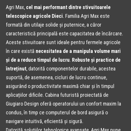
Agri Max,
cel mai performant dintre stivuitoarele
telescopice agricole Dieci
. Familia Agri Max este
formată din utilaje solide și puternice, a căror
caracteristică principală este capacitatea de încărcare.
Aceste stivuitoare sunt ideale pentru fermele agricole
în care există
necesitatea de a manipula volume mari
și de a reduce timpul de lucru
.
Robuste și practice de
întreținut
, datorită componentelor durabile, acestea
suportă, de asemenea, cicluri de lucru continue,
asigurând o productivitate maximă chiar și în timpul
aplicațiilor dificile. Cabina futuristă proiectată de
Giugiaro Design oferă operatorului un confort maxim la
condus, în timp ce computerul de bord asigură o
navigare intuitivă, eficientă și sigură.
Datorită soluțiilor tehnologice avansate, Agri Max pune