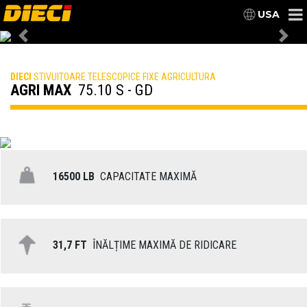
USA
Previous
Nex
DIECI
STIVUITOARE TELESCOPICE FIXE AGRICULTURA
AGRI MAX
75.10 S - GD
16500 LB
CAPACITATE MAXIMĂ
31,7 FT
ÎNĂLȚIME MAXIMĂ DE RIDICARE