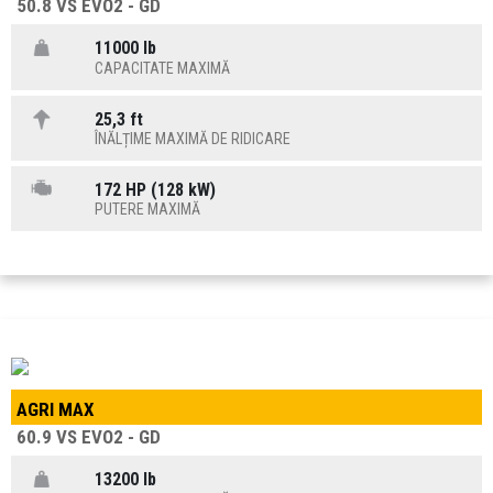
50.8 VS EVO2 - GD
11000 lb
CAPACITATE MAXIMĂ
25,3 ft
ÎNĂLȚIME MAXIMĂ DE RIDICARE
172 HP (128 kW)
PUTERE MAXIMĂ
AGRI MAX
60.9 VS EVO2 - GD
13200 lb