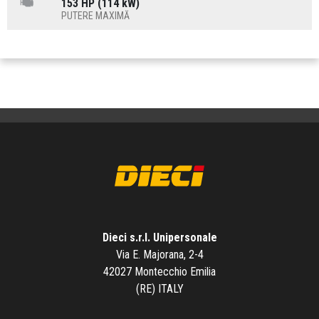
153 HP (114 kW)
PUTERE MAXIMĂ
Dieci s.r.l. Unipersonale
Via E. Majorana, 2-4
42027 Montecchio Emilia
(RE) ITALY