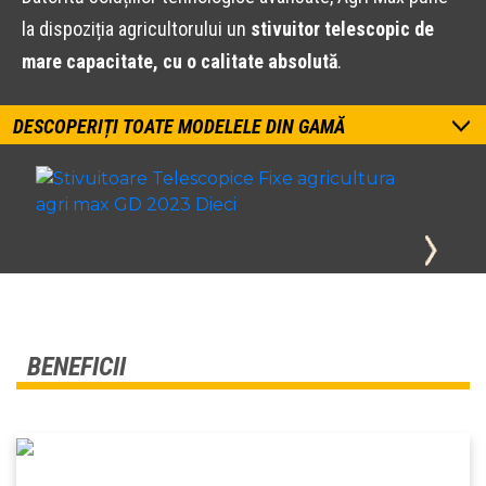
la dispoziția agricultorului un
stivuitor telescopic de
mare capacitate, cu o calitate absolută
.
DESCOPERIȚI TOATE MODELELE DIN GAMĂ
BENEFICII