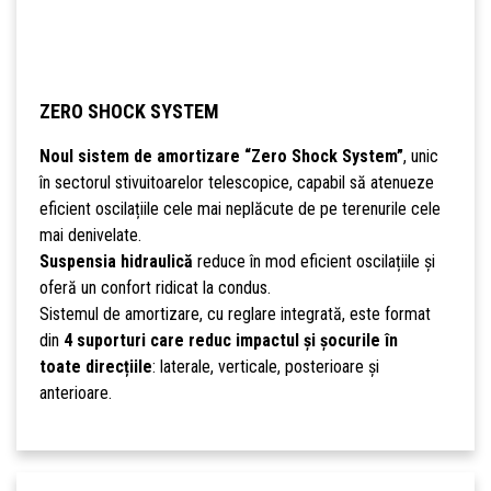
ZERO SHOCK SYSTEM
Noul sistem de amortizare “Zero Shock System”
, unic
în sectorul stivuitoarelor telescopice, capabil să atenueze
eficient oscilațiile cele mai neplăcute de pe terenurile cele
mai denivelate.
Suspensia hidraulică
reduce în mod eficient oscilațiile și
oferă un confort ridicat la condus.
Sistemul de amortizare, cu reglare integrată, este format
din
4 suporturi care reduc impactul și șocurile în
toate direcțiile
: laterale, verticale, posterioare și
anterioare.