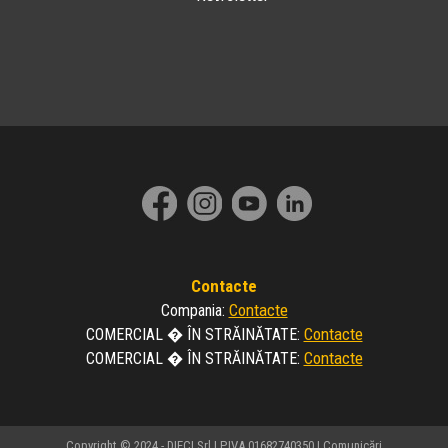
Contacte
Contacte
Compania
:
Contacte
COMERCIAL � ÎN STRĂINĂTATE
:
Contacte
COMERCIAL � ÎN STRĂINĂTATE
:
Copyright © 2024 - DIECI Srl | P.IVA 01682740350 |
Comunicări