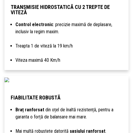
TRANSMISIE HIDROSTATICĂ CU 2 TREPTE DE
VITEZĂ
Control electronic
: precizie maximă de deplasare,
inclusiv la regim maxim.
Treapta 1 de viteză la 19 km/h
Viteza maximă 40 Km/h
FIABILITATE ROBUSTĂ
Braț ranforsat
din oțel de înaltă rezistență, pentru a
garanta o forță de balansare mai mare.
Mai multă robustețe datorită
șasiului ranforsat
.