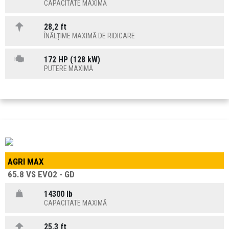
CAPACITATE MAXIMĂ
28,2 ft
ÎNĂLȚIME MAXIMĂ DE RIDICARE
172 HP (128 kW)
PUTERE MAXIMĂ
AGRI MAX
65.8 VS EVO2 - GD
14300 lb
CAPACITATE MAXIMĂ
25,3 ft