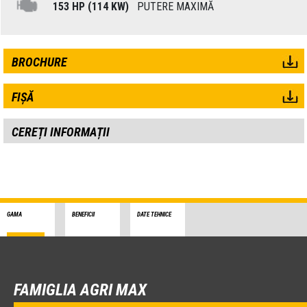
153 HP (114 KW)
PUTERE MAXIMĂ
BROCHURE
FIȘĂ
CEREȚI INFORMAȚII
GAMA
BENEFICII
DATE TEHNICE
FAMIGLIA AGRI MAX