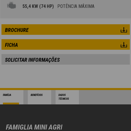
55,4 KW (74 HP)
POTÊNCIA MÁXIMA
BROCHURE
FICHA
SOLICITAR INFORMAÇÕES
FAMÍLIA
BENEFÍCIOS
DADOS
TÉCNICOS
FAMIGLIA MINI AGRI