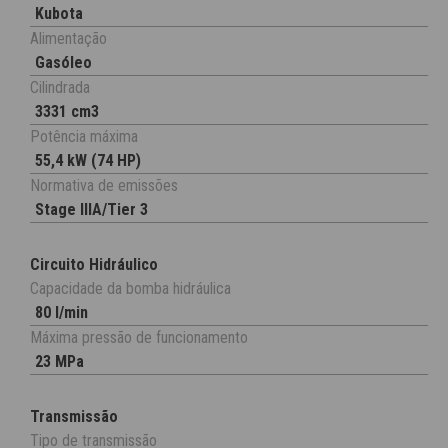
Kubota
Alimentação
Gasóleo
Cilindrada
3331 cm3
Potência máxima
55,4 kW (74 HP)
Normativa de emissões
Stage IIIA/Tier 3
Circuito Hidráulico
Capacidade da bomba hidráulica
80 l/min
Máxima pressão de funcionamento
23 MPa
Transmissão
Tipo de transmissão