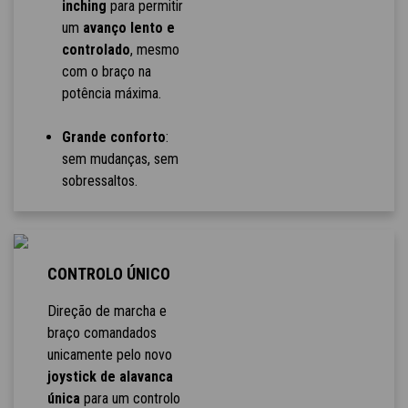
inching
para permitir
um
avanço lento e
controlado
, mesmo
com o braço na
potência máxima.
Grande conforto
:
sem mudanças, sem
sobressaltos.
CONTROLO ÚNICO
Direção de marcha e
braço comandados
unicamente pelo novo
joystick de alavanca
única
para um controlo