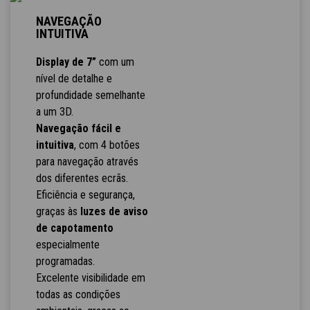
NAVEGAÇÃO
INTUITIVA
Display de 7”
com um
nível de detalhe e
profundidade semelhante
a um 3D.
Navegação fácil e
intuitiva
, com 4 botões
para navegação através
dos diferentes ecrãs.
Eficiência e segurança,
graças às
luzes de aviso
de capotamento
especialmente
programadas.
Excelente visibilidade em
todas as condições