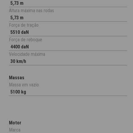
5,73 m
Altura máxima nas rodas
5,73 m
Força de tração
5510 daN
Força de reboque
4400 daN
Velocidade máxima
30 km/h
Massas
Massa em vazio
5100 kg
Motor
Marca