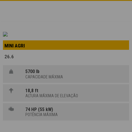
MINI AGRI
26.6
5700 lb
CAPACIDADE MÁXIMA
18,8 ft
ALTURA MÁXIMA DE ELEVAÇÃO
74 HP (55 kW)
POTÊNCIA MÁXIMA