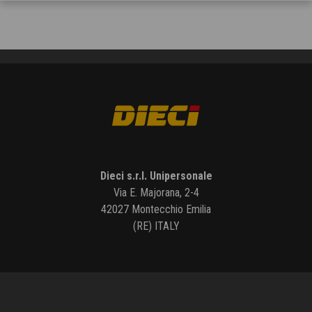
Dieci s.r.l. Unipersonale
Via E. Majorana, 2-4
42027 Montecchio Emilia
(RE) ITALY