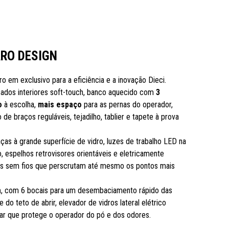
ARO DESIGN
aro em exclusivo para a eficiência e a inovação Dieci.
cados interiores soft-touch, banco aquecido com
3
o
à escolha,
mais espaço
para as pernas do operador,
 de braços reguláveis, tejadilho, tablier e tapete à prova
ças à grande superfície de vidro, luzes de trabalho LED na
, espelhos retrovisores orientáveis e eletricamente
as sem fios que perscrutam até mesmo os pontos mais
a
, com 6 bocais para um desembaciamento rápido das
 e do teto de abrir, elevador de vidros lateral elétrico
e ar que protege o operador do pó e dos odores.