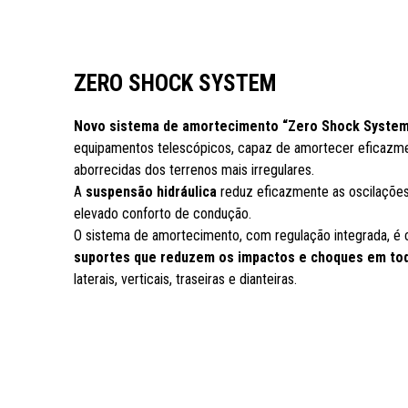
ZERO SHOCK SYSTEM
Novo sistema de amortecimento “Zero Shock System
equipamentos telescópicos, capaz de amortecer eficazme
aborrecidas dos terrenos mais irregulares.
A
suspensão hidráulica
reduz eficazmente as oscilaçõe
elevado conforto de condução.
O sistema de amortecimento, com regulação integrada, 
suportes que reduzem os impactos e choques em tod
laterais, verticais, traseiras e dianteiras.