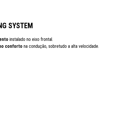
NG SYSTEM
ento
instalado no eixo frontal.
mo conforto
na condução, sobretudo a alta velocidade.