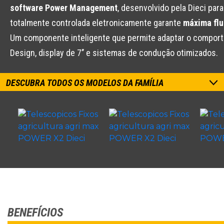
software Power Management
, desenvolvido pela Dieci pa
totalmente controlada eletronicamente garante
máxima flu
Um componente inteligente que permite adaptar o compor
Design, display de 7’’ e sistemas de condução otimizados.
DESCUBRA TODOS OS MODELOS DA FAMÍLIA
BENEFÍCIOS