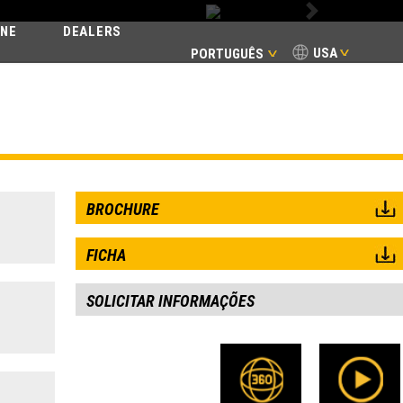
Next
INE
DEALERS
USA
PORTUGUÊS
ER X2
BROCHURE
FICHA
SOLICITAR INFORMAÇÕES