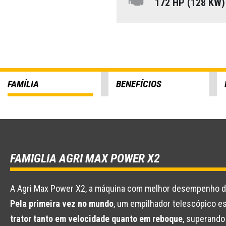
172 HP (128 KW
FAMÍLIA
BENEFÍCIOS
FAMIGLIA AGRI MAX POWER X2
A Agri Max Power X2, a máquina com melhor desempenho da
Pela primeira vez no mundo
, um empilhador telescópico e
trator tanto em velocidade quanto em reboque
, superando