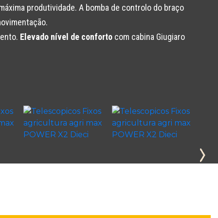
a máxima produtividade. A bomba de controlo do braço
movimentação.
mento.
Elevado nível de conforto
com cabina Giugiaro