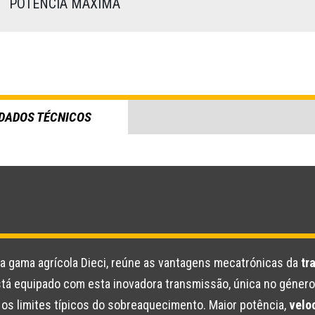
)
POTÊNCIA MÁXIMA
DADOS TÉCNICOS
 gama agrícola Dieci, reúne as vantagens mecatrónicas da
tr
stá equipado com esta inovadora transmissão, única no géner
 os limites típicos do sobreaquecimento. Maior potência,
velo