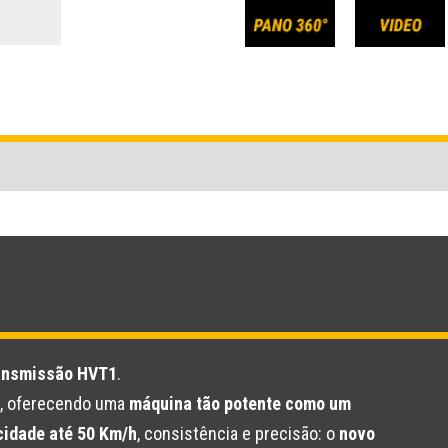
ansmissão HVT1
.
o, oferecendo uma
máquina tão potente como um
cidade até 50 Km/h
, consistência e precisão: o
novo