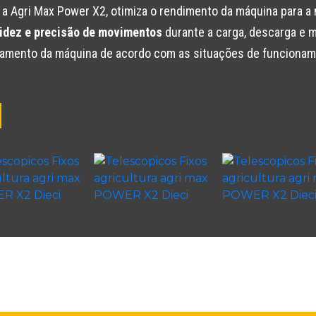
ra a Agri Max Power X2, otimiza o rendimento da máquina para 
idez e precisão de movimentos
durante a carga, descarga e 
tamento da máquina de acordo com as situações de funciona