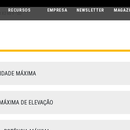
RECURSOS
EMPRESA
NEWSLETTER
MAGAZ
X2 60.9 - GD
AGRI MAX POW
60.9 - GD
IDADE MÁXIMA
MÁXIMA DE ELEVAÇÃO