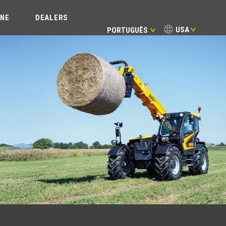
INE
DEALERS
USA
PORTUGUÊS