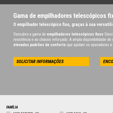
Gama de empilhadores telescópicos fix
O empilhador telescópico fixo, graças à sua versatil
Descubra a gama de
empilhadores telescópicos fixos
Dieci
resistência e ao chassis reforçado. A ampla disponibilidade d
elevados padrões de conforto
que ajudam os operadores a m
SOLICITAR INFORMAÇÕES
ENCO
FAMÍLIA