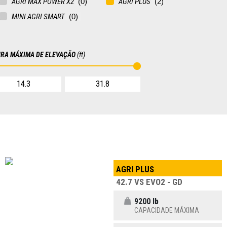
AGRI MAX POWER X2
AGRI PLUS
MINI AGRI SMART
URA MÁXIMA DE ELEVAÇÃO
(ft)
AGRI PLUS
42.7 VS EVO2 - GD
9200 lb
CAPACIDADE MÁXIMA