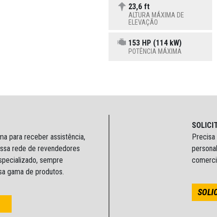
23,6 ft
ALTURA MÁXIMA DE
ELEVAÇÃO
153 HP (114 kW)
POTÊNCIA MÁXIMA
SOLICI
ma para receber assistência,
Precisa
ossa rede de revendedores
personal
specializado, sempre
comerci
ssa gama de produtos.
SOLI