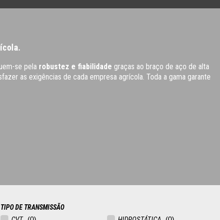
ícola.
nguem-se pela
robustez e fiabilidade
graças ao braço de aço de alta
tisfazer as exigências de cada empresa agrícola. Toda a gama garante
TIPO DE TRANSMISSÃO
CVT
HIDROSTÁTICA