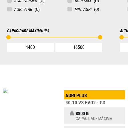
AGRI FARMER
AGRI MAX
AGRI STAR
MINI AGRI
CAPACIDADE MÁXIMA
(lb)
ALT
AGRI PLUS
40.10 VS EVO2 - GD
8800 lb
CAPACIDADE MÁXIMA