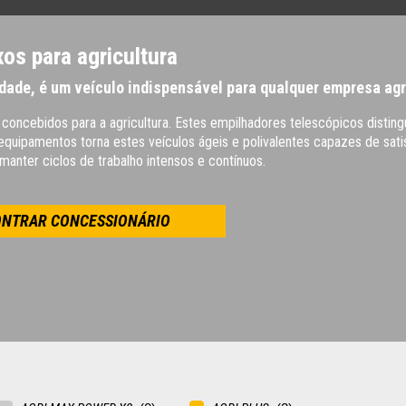
os para agricultura
idade, é um veículo indispensável para qualquer empresa agr
 concebidos para a agricultura. Estes empilhadores telescópicos disti
e equipamentos torna estes veículos ágeis e polivalentes capazes de sa
anter ciclos de trabalho intensos e contínuos.
NTRAR CONCESSIONÁRIO