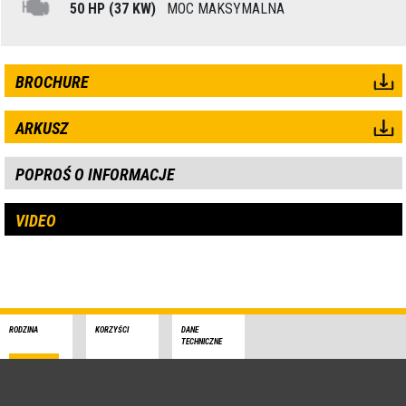
50 HP (37 KW)
MOC MAKSYMALNA
BROCHURE
ARKUSZ
POPROŚ O INFORMACJE
VIDEO
RODZINA
KORZYŚCI
DANE
TECHNICZNE