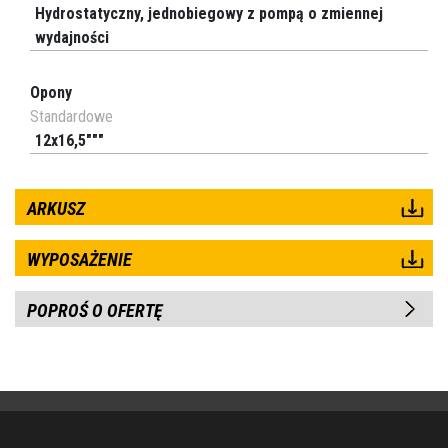
Hydrostatyczny, jednobiegowy z pompą o zmiennej
wydajności
Opony
Standardowe
12x16,5"""
ARKUSZ
WYPOSAŻENIE
POPROŚ O OFERTĘ