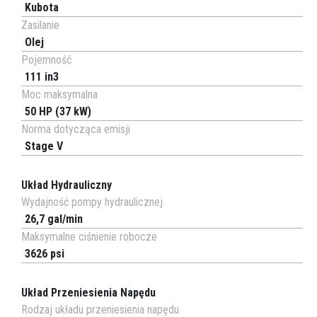
Kubota
Zasilanie
Olej
Pojemność
111 in3
Moc maksymalna
50 HP (37 kW)
Norma dotycząca emisji
Stage V
Układ Hydrauliczny
Wydajność pompy hydraulicznej
26,7 gal/min
Maksymalne ciśnienie robocze
3626 psi
Układ Przeniesienia Napędu
Rodzaj układu przeniesienia napędu