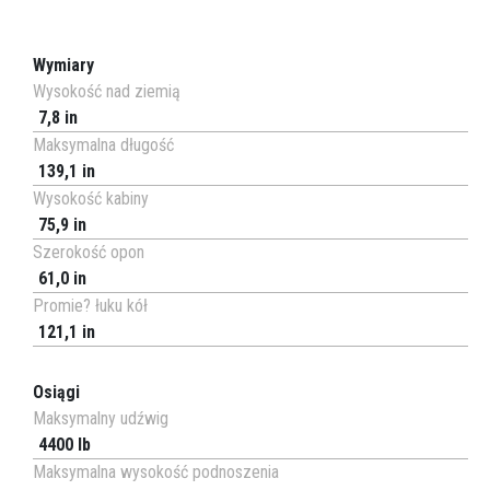
Wymiary
Wysokość nad ziemią
7,8 in
Maksymalna długość
139,1 in
Wysokość kabiny
75,9 in
Szerokość opon
61,0 in
Promie? łuku kół
121,1 in
Osiągi
Maksymalny udźwig
4400 lb
Maksymalna wysokość podnoszenia