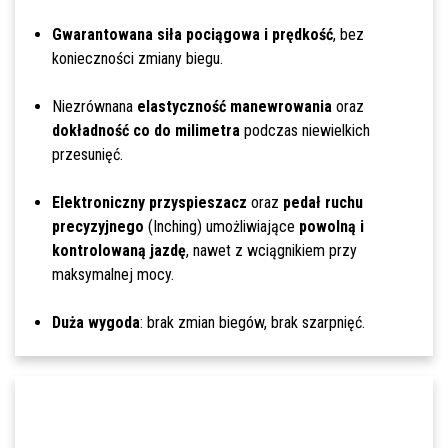
Gwarantowana siła pociągowa i prędkość
, bez
konieczności zmiany biegu.
Niezrównana
elastyczność manewrowania
oraz
dokładność co do milimetra
podczas niewielkich
przesunięć.
Elektroniczny przyspieszacz
oraz
pedał ruchu
precyzyjnego
(Inching) umożliwiające
powolną i
kontrolowaną jazdę
, nawet z wciągnikiem przy
maksymalnej mocy.
Duża wygoda
: brak zmian biegów, brak szarpnięć.