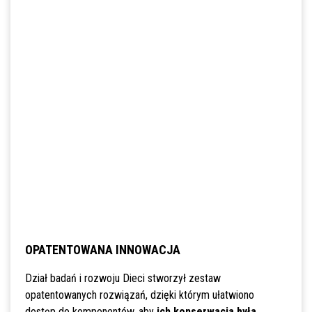
OPATENTOWANA INNOWACJA
Dział badań i rozwoju Dieci stworzył zestaw
opatentowanych rozwiązań, dzięki którym ułatwiono
dostęp do komponentów, aby
ich konserwacja była