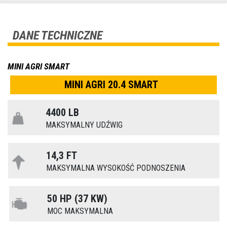
DANE TECHNICZNE
MINI AGRI SMART
MINI AGRI 20.4 SMART
4400 LB
MAKSYMALNY UDŹWIG
14,3 FT
MAKSYMALNA WYSOKOŚĆ PODNOSZENIA
50 HP (37 KW)
MOC MAKSYMALNA