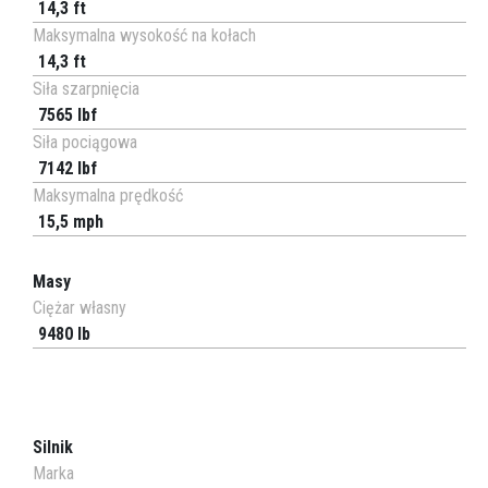
14,3 ft
Maksymalna wysokość na kołach
14,3 ft
Siła szarpnięcia
7565 lbf
Siła pociągowa
7142 lbf
Maksymalna prędkość
15,5 mph
Masy
Ciężar własny
9480 lb
Silnik
Marka