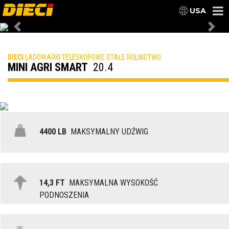
USA
Previous
Nex
DIECI
LADOWARKI TELESKOPOWE STAŁE ROLNICTWO
MINI AGRI SMART
20.4
4400 LB
MAKSYMALNY UDŹWIG
14,3 FT
MAKSYMALNA WYSOKOŚĆ
PODNOSZENIA