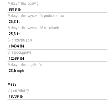
Maksymalny udźwig
8818 lb
Maksymalna wysokość podnoszenia
25,3 ft
Maksymalna wysokość na kołach
25,3 ft
Siła szarpnięcia
18434 lbf
Siła pociągowa
12589 lbf
Maksymalna prędkość
23,6 mph
Masy
Ciężar własny
18739 lb