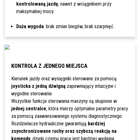
kontrolowaną jazdę
, nawet z wciągnikiem przy
maksymalnej mocy.
Duża wygoda
: brak zmian biegów, brak szarpnięć.
KONTROLA Z JEDNEGO MIEJSCA
Kierunek jazdy oraz wysięgniki sterowane za pomocą
joysticka z jedną dźwigną
zapewniający intuicyjne i
wygodne sterowanie.
Wszystkie funkcje sterowania maszyny są skupione w
jednej centralce
, która mierzy optymalne parametry pracy
za pomocą zaawansowanego systemu diagnostycznego.
Rozdzielacze hydrauliczne gwarantują
bardziej
zsynchronizowane ruchy oraz szybszą reakcję na
komendy
, dzięki czemu praca jest bardziej wydajna.