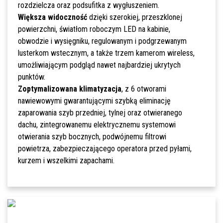
rozdzielcza oraz podsufitka z wygłuszeniem.
Większa widoczność
dzięki szerokiej, przeszklonej
powierzchni, światłom roboczym LED na kabinie,
obwodzie i wysięgniku, regulowanym i podgrzewanym
lusterkom wstecznym, a także trzem kamerom wireless,
umożliwiającym podgląd nawet najbardziej ukrytych
punktów.
Zoptymalizowana klimatyzacja
, z 6 otworami
nawiewowymi gwarantującymi szybką eliminację
zaparowania szyb przedniej, tylnej oraz otwieranego
dachu, zintegrowanemu elektrycznemu systemowi
otwierania szyb bocznych, podwójnemu filtrowi
powietrza, zabezpieczającego operatora przed pyłami,
kurzem i wszelkimi zapachami.