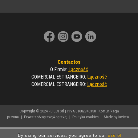
Contactos
Lączność
O Firmie
:
Lączność
COMERCIAL ESTRANGEIRO
:
Lączność
COMERCIAL ESTRANGEIRO
:
Copyright © 2024 - DIECI Srl | P.IVA 01682740350 |
Komunikacja
prawna
|
Prywatno&sgrave;&cgrave;
|
Polityka cookies
|
Made by Invicto
By using our services, you agree to our
use of