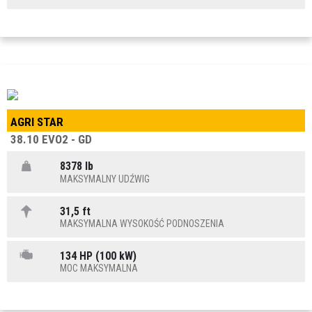
AGRI STAR
38.10 EVO2 - GD
8378 lb
MAKSYMALNY UDŹWIG
31,5 ft
MAKSYMALNA WYSOKOŚĆ PODNOSZENIA
134 HP (100 kW)
MOC MAKSYMALNA