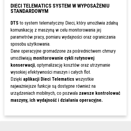
DIECI TELEMATICS SYSTEM W WYPOSAŻENIU
STANDARDOWYM
DTS
to system telematyczny Dieci, który umożliwia zdalną
komunikację z maszyną w celu monitorowania jej
parametrów pracy, pomiaru wydajności oraz ograniczania
sposobu użytkowania.
Dane operacyjne gromadzone za pośrednictwem chmury
umożliwiają
monitorowanie cykli rutynowej
konserwacji
, optymalizację kosztów oraz utrzymanie
wysokiej efektywności maszyn i całych flot.
Dzięki
aplikacji Dieci Telematics
wszystkie
najważniejsze funkcje są dostępne również na
urządzeniach mobilnych, co pozwala
zawsze kontrolować
maszyny, ich wydajność i działania operacyjne.