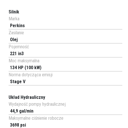
Silnik
Marka
Perkins
Zasilanie
Olej
Pojemność
221 in3
Moc maksymalna
134 HP (100 kW)
Norma dotycząca emisji
Stage V
Układ Hydrauliczny
Wydajność pompy hydraulicznej
44,9 gal/min
Maksymalne ciśnienie robocze
3698 psi