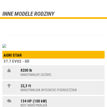
INNE MODELE RODZINY
AGRI STAR
37.7 EVO2 - GD
8200 lb
MAKSYMALNY UDŹWIG
22,3 ft
MAKSYMALNA WYSOKOŚĆ PODNOSZENIA
134 HP (100 kW)
MOC MAKSYMALNA