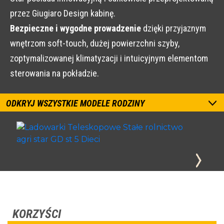
przez Giugiaro Design kabinę.
Bezpieczne i wygodne prowadzenie
dzięki przyjaznym
wnętrzom soft-touch, dużej powierzchni szyby,
zoptymalizowanej klimatyzacji i intuicyjnym elementom
sterowania na pokładzie.
ODKRYJ WSZYSTKIE MODELE RODZINY
KORZYŚCI