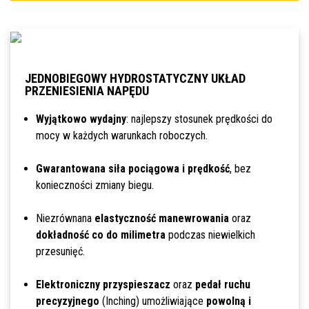
JEDNOBIEGOWY HYDROSTATYCZNY UKŁAD
PRZENIESIENIA NAPĘDU
Wyjątkowo wydajny
: najlepszy stosunek prędkości do
mocy w każdych warunkach roboczych.
Gwarantowana siła pociągowa i prędkość
, bez
konieczności zmiany biegu.
Niezrównana
elastyczność manewrowania
oraz
dokładność co do milimetra
podczas niewielkich
przesunięć.
Elektroniczny przyspieszacz
oraz
pedał ruchu
precyzyjnego
(Inching) umożliwiające
powolną i