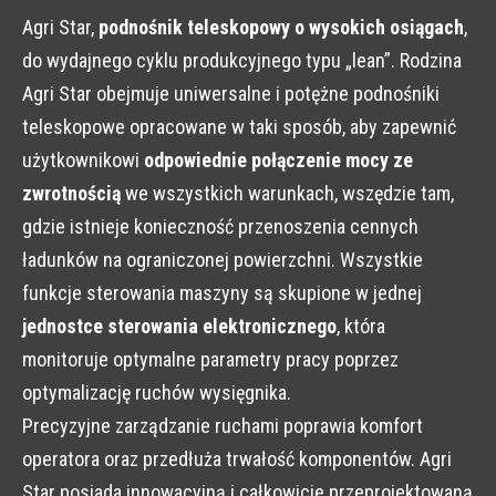
Agri Star,
podnośnik teleskopowy o wysokich osiągach
,
do wydajnego cyklu produkcyjnego typu „lean”. Rodzina
Agri Star obejmuje uniwersalne i potężne podnośniki
teleskopowe opracowane w taki sposób, aby zapewnić
użytkownikowi
odpowiednie połączenie mocy ze
zwrotnością
we wszystkich warunkach, wszędzie tam,
gdzie istnieje konieczność przenoszenia cennych
ładunków na ograniczonej powierzchni. Wszystkie
funkcje sterowania maszyny są skupione w jednej
jednostce sterowania elektronicznego
, która
monitoruje optymalne parametry pracy poprzez
optymalizację ruchów wysięgnika.
Precyzyjne zarządzanie ruchami poprawia komfort
operatora oraz przedłuża trwałość komponentów. Agri
Star posiada innowacyjną i całkowicie przeprojektowaną