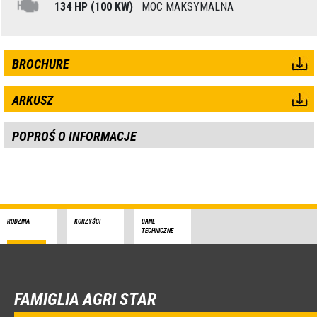
134 HP (100 KW)
MOC MAKSYMALNA
BROCHURE
ARKUSZ
POPROŚ O INFORMACJE
RODZINA
KORZYŚCI
DANE
TECHNICZNE
FAMIGLIA AGRI STAR