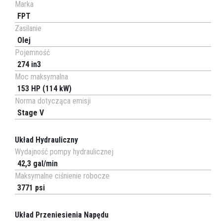
Marka
FPT
Zasilanie
Olej
Pojemność
274 in3
Moc maksymalna
153 HP (114 kW)
Norma dotycząca emisji
Stage V
Układ Hydrauliczny
Wydajność pompy hydraulicznej
42,3 gal/min
Maksymalne ciśnienie robocze
3771 psi
Układ Przeniesienia Napędu