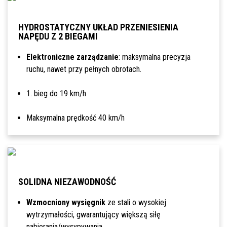
HYDROSTATYCZNY UKŁAD PRZENIESIENIA
NAPĘDU Z 2 BIEGAMI
Elektroniczne zarządzanie
: maksymalna precyzja
ruchu, nawet przy pełnych obrotach.
1. bieg do 19 km/h
Maksymalna prędkość 40 km/h
SOLIDNA NIEZAWODNOŚĆ
Wzmocniony wysięgnik
ze stali o wysokiej
wytrzymałości, gwarantujący większą siłę
nabierania/wysypywania.