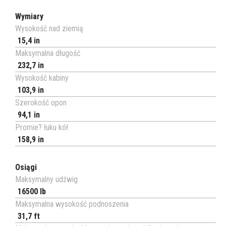
Wymiary
Wysokość nad ziemią
15,4 in
Maksymalna długość
232,7 in
Wysokość kabiny
103,9 in
Szerokość opon
94,1 in
Promie? łuku kół
158,9 in
Osiągi
Maksymalny udźwig
16500 lb
Maksymalna wysokość podnoszenia
31,7 ft