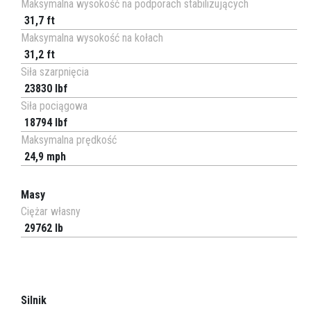
Maksymalna wysokość na podporach stabilizujących
31,7 ft
Maksymalna wysokość na kołach
31,2 ft
Siła szarpnięcia
23830 lbf
Siła pociągowa
18794 lbf
Maksymalna prędkość
24,9 mph
Masy
Ciężar własny
29762 lb
Silnik