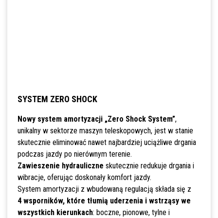
SYSTEM ZERO SHOCK
Nowy system amortyzacji „Zero Shock System”
,
unikalny w sektorze maszyn teleskopowych, jest w stanie
skutecznie eliminować nawet najbardziej uciążliwe drgania
podczas jazdy po nierównym terenie.
Zawieszenie hydrauliczne
skutecznie redukuje drgania i
wibracje, oferując doskonały komfort jazdy.
System amortyzacji z wbudowaną regulacją składa się z
4 wsporników, które tłumią uderzenia i wstrząsy we
wszystkich kierunkach
: boczne, pionowe, tylne i