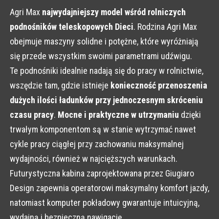
Agri Max
najwydajniejszy model wśród rolniczych
podnośników teleskopowych Dieci
. Rodzina Agri Max
obejmuje maszyny solidne i potężne, które wyróżniają
się przede wszystkim swoimi parametrami udźwigu.
Te podnośniki idealnie nadają się do pracy w rolnictwie,
wszędzie tam, gdzie istnieje
konieczność przenoszenia
dużych ilości ładunków przy jednoczesnym skróceniu
czasu pracy
.
Mocne i praktyczne w utrzymaniu
dzięki
trwałym komponentom są w stanie wytrzymać nawet
cykle pracy ciągłej przy zachowaniu maksymalnej
wydajności, również w najcięższych warunkach.
Futurystyczna kabina zaprojektowana przez Giugiaro
Design zapewnia operatorowi maksymalny komfort jazdy,
natomiast komputer pokładowy gwarantuje intuicyjną,
wydajną i bezpieczną nawigację.