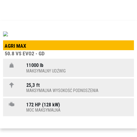
AGRI MAX
50.8 VS EVO2 - GD
11000 lb
MAKSYMALNY UDŹWIG
25,3 ft
MAKSYMALNA WYSOKOŚĆ PODNOSZENIA
172 HP (128 kW)
MOC MAKSYMALNA