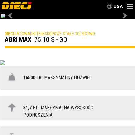
USA
Previous
Nex
DIECI
LADOWARKI TELESKOPOWE STAŁE ROLNICTWO
AGRI MAX
75.10 S - GD
16500 LB
MAKSYMALNY UDŹWIG
31,7 FT
MAKSYMALNA WYSOKOŚĆ
PODNOSZENIA