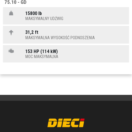
75.10 - GD
15800 lb
MAKSYMALNY UDŹWIG
31,2 ft
MAKSYMALNA WYSOKOŚĆ PODNOSZENIA
153 HP (114 kW)
MOC MAKSYMALNA