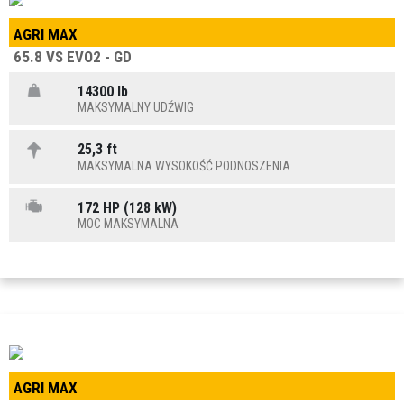
AGRI MAX
65.8 VS EVO2 - GD
14300 lb
MAKSYMALNY UDŹWIG
25,3 ft
MAKSYMALNA WYSOKOŚĆ PODNOSZENIA
172 HP (128 kW)
MOC MAKSYMALNA
AGRI MAX