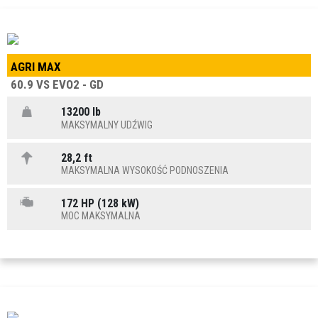
AGRI MAX
60.9 VS EVO2 - GD
13200 lb
MAKSYMALNY UDŹWIG
28,2 ft
MAKSYMALNA WYSOKOŚĆ PODNOSZENIA
172 HP (128 kW)
MOC MAKSYMALNA