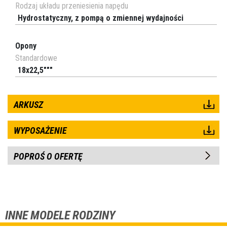
Rodzaj układu przeniesienia napędu
Hydrostatyczny, z pompą o zmiennej wydajności
Opony
Standardowe
18x22,5"""
ARKUSZ
WYPOSAŻENIE
POPROŚ O OFERTĘ
INNE MODELE RODZINY