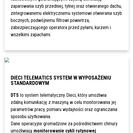
zaparowania szyb przedniej, tylnej oraz otwieranego dachu,
zintegrowanemu elektrycznemu systemowi otwierania szyb
bocznych, podwójnemu filtrowi powietrza,
zabezpieczającego operatora przed pyłami, kurzem i
wszelkimi zapachami.
DIECI TELEMATICS SYSTEM W WYPOSAŻENIU
STANDARDOWYM
DTS
to system telematyczny Dieci, który umożliwia
zdalną komunikację z maszyną w celu monitorowania jej
parametrów pracy, pomiaru wydajności oraz ograniczania
sposobu użytkowania.
Dane operacyjne gromadzone za pośrednictwem chmury
umożliwiają
monitorowanie cykli rutynowej