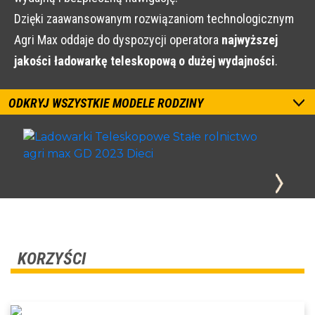
Dzięki zaawansowanym rozwiązaniom technologicznym
Agri Max oddaje do dyspozycji operatora
najwyższej
jakości ładowarkę teleskopową o dużej wydajności
.
ODKRYJ WSZYSTKIE MODELE RODZINY
KORZYŚCI