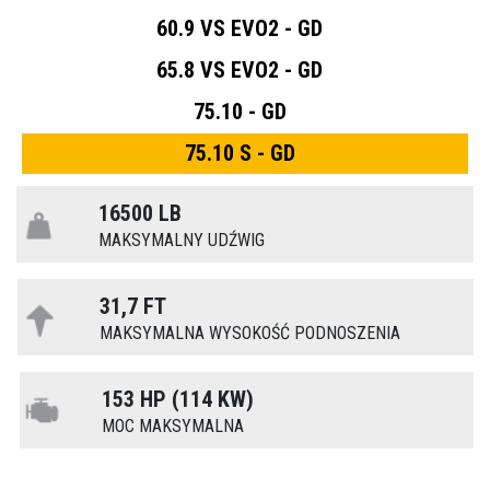
60.9 VS EVO2 - GD
65.8 VS EVO2 - GD
75.10 - GD
75.10 S - GD
16500 LB
MAKSYMALNY UDŹWIG
31,7 FT
MAKSYMALNA WYSOKOŚĆ PODNOSZENIA
153 HP (114 KW)
MOC MAKSYMALNA