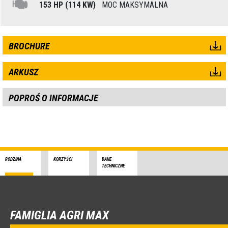
153 HP (114 KW)
MOC MAKSYMALNA
BROCHURE
ARKUSZ
POPROŚ O INFORMACJE
RODZINA
KORZYŚCI
DANE
TECHNICZNE
FAMIGLIA AGRI MAX