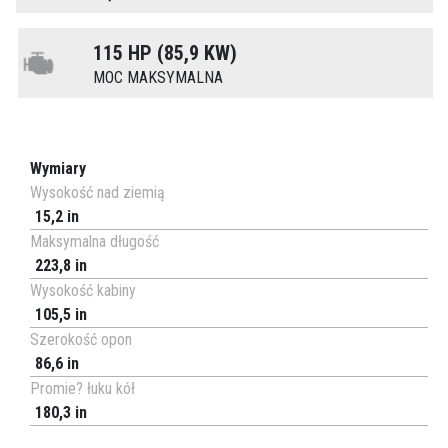
115 HP (85,9 KW)
MOC MAKSYMALNA
Wymiary
Wysokość nad ziemią
15,2 in
Maksymalna długość
223,8 in
Wysokość kabiny
105,5 in
Szerokość opon
86,6 in
Promie? łuku kół
180,3 in