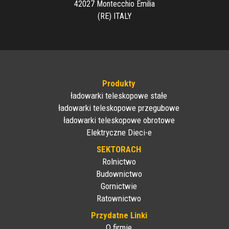
42027 Montecchio Emilia
(RE) ITALY
Produkty
ładowarki teleskopowe stałe
ładowarki teleskopowe przegubowe
ładowarki teleskopowe obrotowe
Elektryczne Dieci-e
SEKTORACH
Rolnictwo
Budownictwo
Gornictwie
Ratownictwo
Przydatne Linki
O firmie