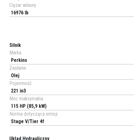
Ciężar własny
16976 lb
Silnik
Marka
Perkins
Zasilanie
Olej
Pojemność
221 in3
Moc maksymalna
115 HP (85,9 kW)
Norma dotycząca emisji
Stage V/Tier 4f
Układ Hydrauliczny