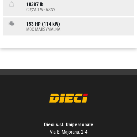
18387 lb
CIĘŻAR WŁASNY
153 HP (114 kW)
MOC MAKSYMALNA
Dieci s.r.l. Unipersonale
Via E. Majorana, 2-4