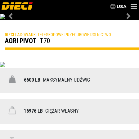
USA
Previous
Nex
DIECI
LADOWARKI TELESKOPOWE PRZEGUBOWE ROLNICTWO
AGRI PIVOT
T70
6600 LB
MAKSYMALNY UDŹWIG
16976 LB
CIĘŻAR WŁASNY