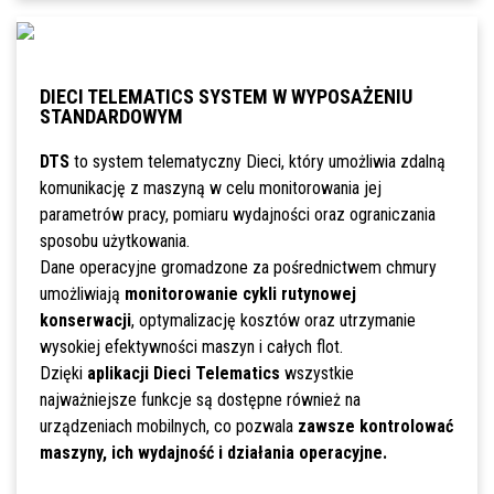
DIECI TELEMATICS SYSTEM W WYPOSAŻENIU
STANDARDOWYM
DTS
to system telematyczny Dieci, który umożliwia zdalną
komunikację z maszyną w celu monitorowania jej
parametrów pracy, pomiaru wydajności oraz ograniczania
sposobu użytkowania.
Dane operacyjne gromadzone za pośrednictwem chmury
umożliwiają
monitorowanie cykli rutynowej
konserwacji
, optymalizację kosztów oraz utrzymanie
wysokiej efektywności maszyn i całych flot.
Dzięki
aplikacji Dieci Telematics
wszystkie
najważniejsze funkcje są dostępne również na
urządzeniach mobilnych, co pozwala
zawsze kontrolować
maszyny, ich wydajność i działania operacyjne.