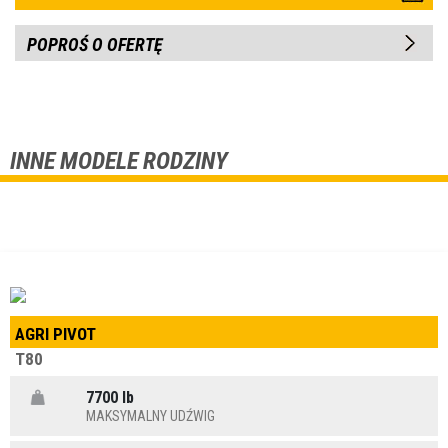
POPROŚ O OFERTĘ
INNE MODELE RODZINY
AGRI PIVOT
T80
7700 lb
MAKSYMALNY UDŹWIG