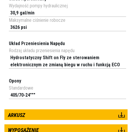
Wydajność pompy hydraulicznej
30,9 gal/min
Maksymalne ciśnienie robocze
3626 psi
Układ Przeniesienia Napędu
Rodzaj układu przeniesienia napędu
Hydrostatyczny Shift on Fly ze sterowaniem
elektronicznym ze zmianą biegu w ruchu i funkcją ECO
Opony
Standardowe
405/70-24"""
ARKUSZ
WYPOSAŻENIE