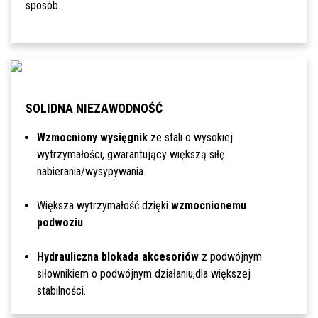
sposób.
SOLIDNA NIEZAWODNOŚĆ
Wzmocniony wysięgnik
ze stali o wysokiej
wytrzymałości, gwarantujący większą siłę
nabierania/wysypywania.
Większa wytrzymałość dzięki
wzmocnionemu
podwoziu
.
Hydrauliczna blokada akcesoriów
z podwójnym
siłownikiem o podwójnym działaniu,dla większej
stabilności.