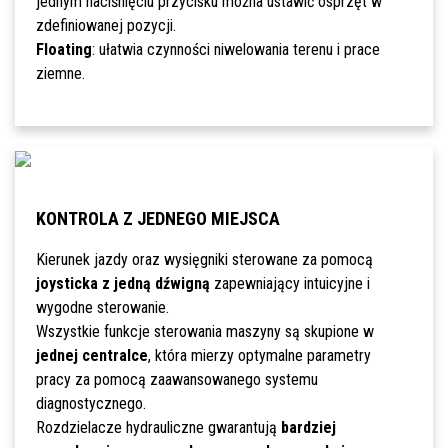
jednym naciśnięciu przycisku można ustawić osprzęt w
zdefiniowanej pozycji.
Floating
: ułatwia czynności niwelowania terenu i prace
ziemne.
KONTROLA Z JEDNEGO MIEJSCA
Kierunek jazdy oraz wysięgniki sterowane za pomocą
joysticka z jedną dźwigną
zapewniający intuicyjne i
wygodne sterowanie.
Wszystkie funkcje sterowania maszyny są skupione w
jednej centralce
, która mierzy optymalne parametry
pracy za pomocą zaawansowanego systemu
diagnostycznego.
Rozdzielacze hydrauliczne gwarantują
bardziej