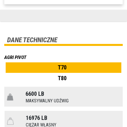
DANE TECHNICZNE
AGRI PIVOT
T70
T80
6600 LB
MAKSYMALNY UDŹWIG
16976 LB
CIĘŻAR WŁASNY