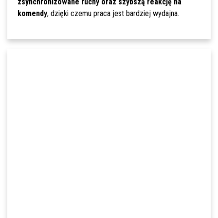
zsynchronizowane ruchy oraz szybszą reakcję na
komendy
, dzięki czemu praca jest bardziej wydajna.