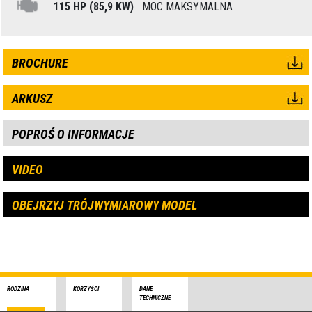
115 HP (85,9 KW)
MOC MAKSYMALNA
BROCHURE
ARKUSZ
POPROŚ O INFORMACJE
VIDEO
OBEJRZYJ TRÓJWYMIAROWY MODEL
RODZINA
KORZYŚCI
DANE
TECHNICZNE