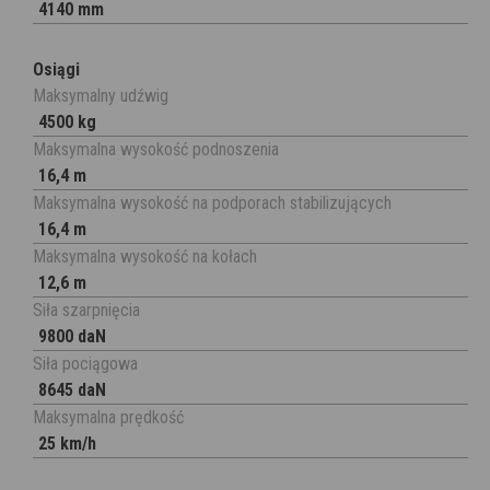
4140 mm
Osiągi
Maksymalny udźwig
4500 kg
Maksymalna wysokość podnoszenia
16,4 m
Maksymalna wysokość na podporach stabilizujących
16,4 m
Maksymalna wysokość na kołach
12,6 m
Siła szarpnięcia
9800 daN
Siła pociągowa
8645 daN
Maksymalna prędkość
25 km/h