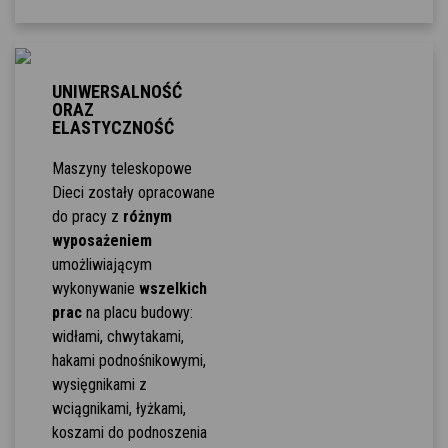
UNIWERSALNOŚĆ
ORAZ
ELASTYCZNOŚĆ
Maszyny teleskopowe
Dieci zostały opracowane
do pracy z
różnym
wyposażeniem
umożliwiającym
wykonywanie
wszelkich
prac
na placu budowy:
widłami, chwytakami,
hakami podnośnikowymi,
wysięgnikami z
wciągnikami, łyżkami,
koszami do podnoszenia