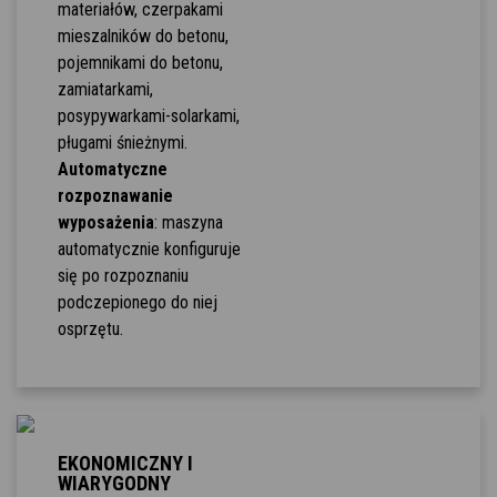
materiałów, czerpakami
mieszalników do betonu,
pojemnikami do betonu,
zamiatarkami,
posypywarkami-solarkami,
pługami śnieżnymi.
Automatyczne
rozpoznawanie
wyposażenia
: maszyna
automatycznie konfiguruje
się po rozpoznaniu
podczepionego do niej
osprzętu.
EKONOMICZNY I
WIARYGODNY