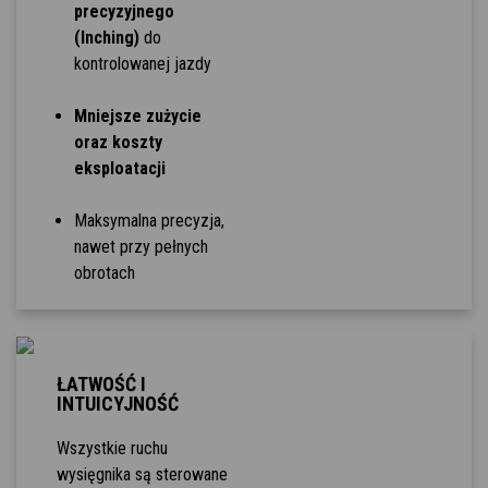
precyzyjnego
(Inching)
do
kontrolowanej jazdy
Mniejsze zużycie
oraz koszty
eksploatacji
Maksymalna precyzja,
nawet przy pełnych
obrotach
ŁATWOŚĆ I
INTUICYJNOŚĆ
Wszystkie ruchu
wysięgnika są sterowane