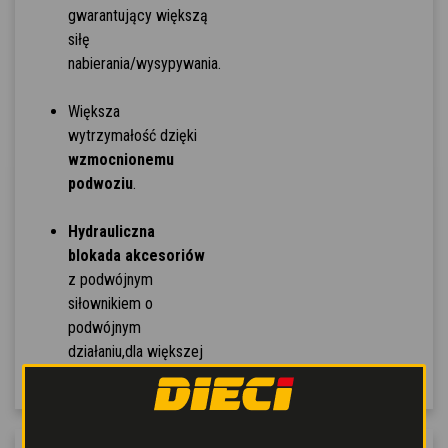
gwarantujący większą
siłę
nabierania/wysypywania.
Większa
wytrzymałość dzięki
wzmocnionemu
podwoziu
.
Hydrauliczna
blokada akcesoriów
z podwójnym
siłownikiem o
podwójnym
działaniu,dla większej
stabilności.