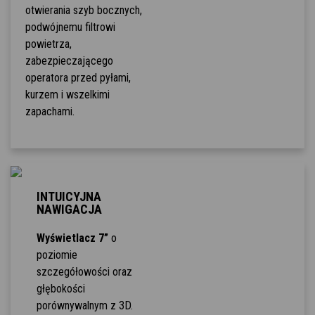
otwierania szyb bocznych,
podwójnemu filtrowi
powietrza,
zabezpieczającego
operatora przed pyłami,
kurzem i wszelkimi
zapachami.
INTUICYJNA
NAWIGACJA
Wyświetlacz 7”
o
poziomie
szczegółowości oraz
głębokości
porównywalnym z 3D.