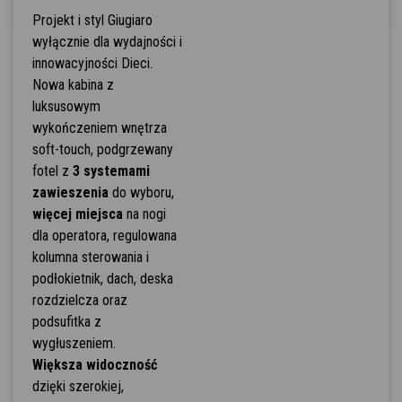
Projekt i styl Giugiaro
wyłącznie dla wydajności i
innowacyjności Dieci.
Nowa kabina z
luksusowym
wykończeniem wnętrza
soft-touch, podgrzewany
fotel z
3 systemami
zawieszenia
do wyboru,
więcej miejsca
na nogi
dla operatora, regulowana
kolumna sterowania i
podłokietnik, dach, deska
rozdzielcza oraz
podsufitka z
wygłuszeniem.
Większa widoczność
dzięki szerokiej,