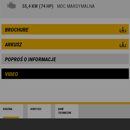
55,4 KW (74 HP)
MOC MAKSYMALNA
BROCHURE
ARKUSZ
POPROŚ O INFORMACJE
VIDEO
RODZINA
KORZYŚCI
DANE
TECHNICZNE