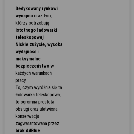
Dedykowany rynkowi
wynajmu
oraz tym,
którzy potrzebują
istotnego ładowarki
teleskopowej
.
Niskie zużycie, wysoka
wydajność i
maksymalne
bezpieczeństwo
w
każdych warunkach
pracy.
To, czym wyróżnia się ta
ładowarka teleskopowa,
to ogromna prostota
obsługi oraz ułatwiona
konserwacja
zagwarantowana przez
brak AdBlue
.