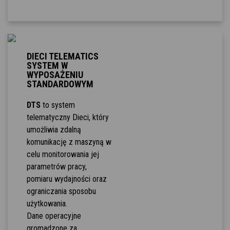
DIECI TELEMATICS
SYSTEM W
WYPOSAŻENIU
STANDARDOWYM
DTS
to system
telematyczny Dieci, który
umożliwia zdalną
komunikację z maszyną w
celu monitorowania jej
parametrów pracy,
pomiaru wydajności oraz
ograniczania sposobu
użytkowania.
Dane operacyjne
gromadzone za