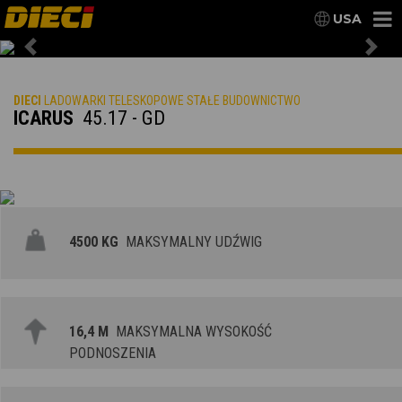
USA
Previous
Nex
DIECI
LADOWARKI TELESKOPOWE STAŁE BUDOWNICTWO
ICARUS
45.17 - GD
4500 KG
MAKSYMALNY UDŹWIG
16,4 M
MAKSYMALNA WYSOKOŚĆ
PODNOSZENIA