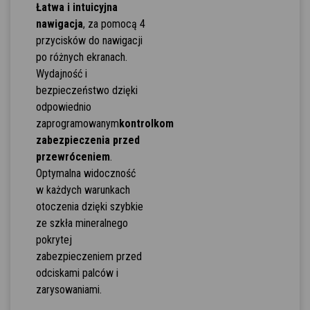
Łatwa i intuicyjna
nawigacja
, za pomocą 4
przycisków do nawigacji
po różnych ekranach.
Wydajność i
bezpieczeństwo dzięki
odpowiednio
zaprogramowanym
kontrolkom
zabezpieczenia przed
przewróceniem
.
Optymalna widoczność
w każdych warunkach
otoczenia dzięki szybkie
ze szkła mineralnego
pokrytej
zabezpieczeniem przed
odciskami palców i
zarysowaniami.