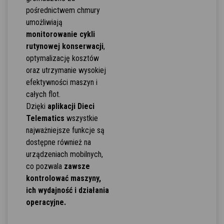
pośrednictwem chmury
umożliwiają
monitorowanie cykli
rutynowej konserwacji
,
optymalizację kosztów
oraz utrzymanie wysokiej
efektywności maszyn i
całych flot.
Dzięki
aplikacji Dieci
Telematics
wszystkie
najważniejsze funkcje są
dostępne również na
urządzeniach mobilnych,
co pozwala
zawsze
kontrolować maszyny,
ich wydajność i działania
operacyjne.