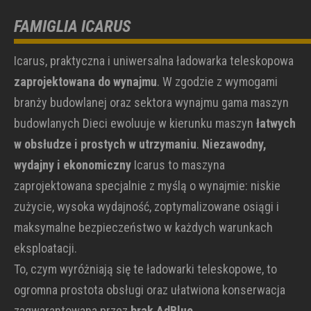
FAMIGLIA ICARUS
Icarus, praktyczna i uniwersalna ładowarka teleskopowa
zaprojektowana do wynajmu
. W zgodzie z wymogami
branży budowlanej oraz sektora wynajmu gama maszyn
budowlanych Dieci ewoluuje w kierunku maszyn
łatwych
w obsłudze i prostych w utrzymaniu
.
Niezawodny,
wydajny i ekonomiczny
Icarus to maszyna
zaprojektowana specjalnie z myślą o wynajmie: niskie
zużycie, wysoka wydajność, zoptymalizowane osiągi i
maksymalne bezpieczeństwo w każdych warunkach
eksploatacji.
To, czym wyróżniają się te ładowarki teleskopowe, to
ogromna prostota obsługi oraz ułatwiona konserwacja
zagwarantowana przez
brak AdBlue
.