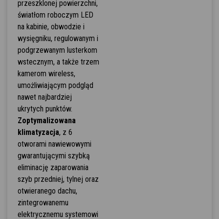
przeszklonej powierzchni,
światłom roboczym LED
na kabinie, obwodzie i
wysięgniku, regulowanym i
podgrzewanym lusterkom
wstecznym, a także trzem
kamerom wireless,
umożliwiającym podgląd
nawet najbardziej
ukrytych punktów.
Zoptymalizowana
klimatyzacja
, z 6
otworami nawiewowymi
gwarantującymi szybką
eliminację zaparowania
szyb przedniej, tylnej oraz
otwieranego dachu,
zintegrowanemu
elektrycznemu systemowi