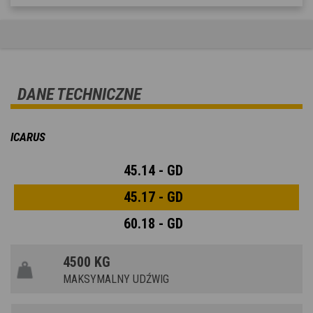
DANE TECHNICZNE
ICARUS
45.14 - GD
45.17 - GD
60.18 - GD
4500 KG
MAKSYMALNY UDŹWIG