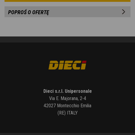
POPROŚ O OFERTĘ
Dieci s.r.l. Unipersonale
Via E. Majorana, 2-4
42027 Montecchio Emilia
(RE) ITALY