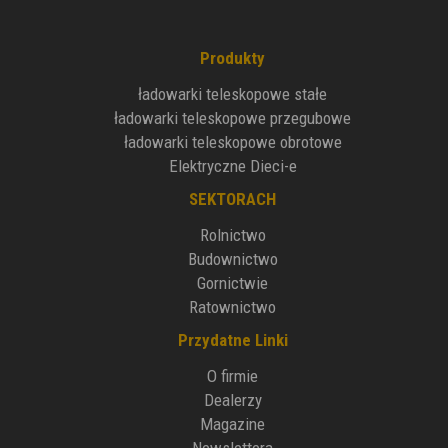
Produkty
ładowarki teleskopowe stałe
ładowarki teleskopowe przegubowe
ładowarki teleskopowe obrotowe
Elektryczne Dieci-e
SEKTORACH
Rolnictwo
Budownictwo
Gornictwie
Ratownictwo
Przydatne Linki
O firmie
Dealerzy
Magazine