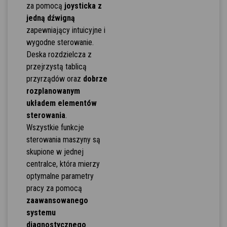
za pomocą
joysticka z
jedną dźwigną
zapewniający intuicyjne i
wygodne sterowanie.
Deska rozdzielcza z
przejrzystą tablicą
przyrządów oraz
dobrze
rozplanowanym
układem elementów
sterowania
.
Wszystkie funkcje
sterowania maszyny są
skupione w jednej
centralce, która mierzy
optymalne parametry
pracy za pomocą
zaawansowanego
systemu
diagnostycznego
.