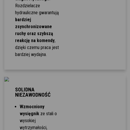
Rozdzielacze
hydrauliczne gwarantują
bardziej
zsynchronizowane
ruchy oraz szybszą
reakcję na komendy
,
dzięki czemu praca jest
bardziej wydajna.
SOLIDNA
NIEZAWODNOŚĆ
Wzmocniony
wysięgnik
ze stali o
wysokiej
wytrzymałości,