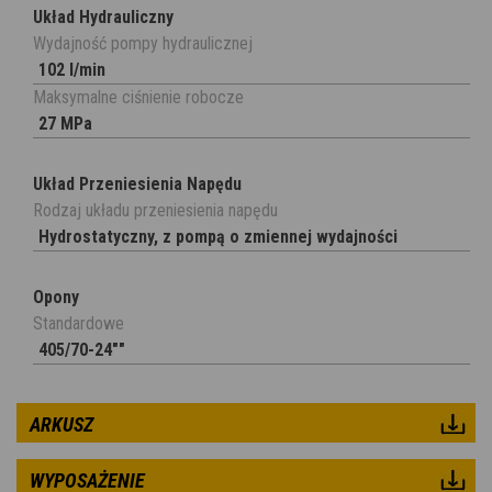
Układ Hydrauliczny
Wydajność pompy hydraulicznej
102 l/min
Maksymalne ciśnienie robocze
27 MPa
Układ Przeniesienia Napędu
Rodzaj układu przeniesienia napędu
Hydrostatyczny, z pompą o zmiennej wydajności
Opony
Standardowe
405/70-24""
ARKUSZ
WYPOSAŻENIE