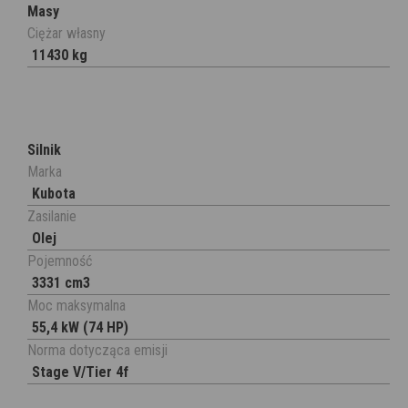
Masy
Ciężar własny
11430 kg
Silnik
Marka
Kubota
Zasilanie
Olej
Pojemność
3331 cm3
Moc maksymalna
55,4 kW (74 HP)
Norma dotycząca emisji
Stage V/Tier 4f