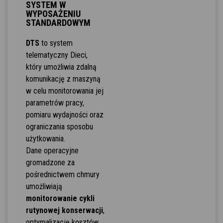
SYSTEM W
WYPOSAŻENIU
STANDARDOWYM
DTS
to system
telematyczny Dieci,
który umożliwia zdalną
komunikację z maszyną
w celu monitorowania jej
parametrów pracy,
pomiaru wydajności oraz
ograniczania sposobu
użytkowania.
Dane operacyjne
gromadzone za
pośrednictwem chmury
umożliwiają
monitorowanie cykli
rutynowej konserwacji
,
optymalizację kosztów