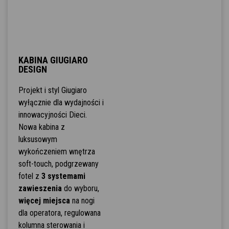
KABINA GIUGIARO
DESIGN
Projekt i styl Giugiaro
wyłącznie dla wydajności i
innowacyjności Dieci.
Nowa kabina z
luksusowym
wykończeniem wnętrza
soft-touch, podgrzewany
fotel z
3 systemami
zawieszenia
do wyboru,
więcej miejsca
na nogi
dla operatora, regulowana
kolumna sterowania i