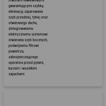
otworami nawiewowymi
gwarantującymi szybką
eliminację zaparowania
szyb przedniej, tylnej oraz
otwieranego dachu,
zintegrowanemu
elektrycznemu systemowi
otwierania szyb bocznych,
podwójnemu filtrowi
powietrza,
zabezpieczającego
operatora przed pyłami,
kurzem i wszelkimi
zapachami.