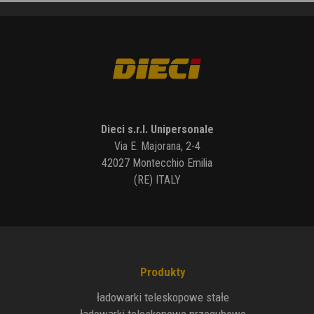
Dieci s.r.l. Unipersonale
Via E. Majorana, 2-4
42027 Montecchio Emilia
(RE) ITALY
Produkty
ładowarki teleskopowe stałe