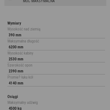
MOC MAKSYMALNA
Wymiary
Wysokość nad ziemią
390 mm
Maksymalna długość
6200 mm
Wysokość kabiny
2530 mm
Szerokość opon
2390 mm
Promie? łuku kół
4140 mm
Osiągi
Maksymalny udźwig
4500 kg