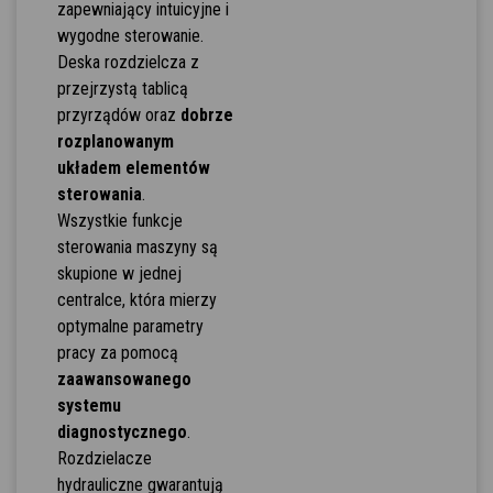
zapewniający intuicyjne i
wygodne sterowanie.
Deska rozdzielcza z
przejrzystą tablicą
przyrządów oraz
dobrze
rozplanowanym
układem elementów
sterowania
.
Wszystkie funkcje
sterowania maszyny są
skupione w jednej
centralce, która mierzy
optymalne parametry
pracy za pomocą
zaawansowanego
systemu
diagnostycznego
.
Rozdzielacze
hydrauliczne gwarantują