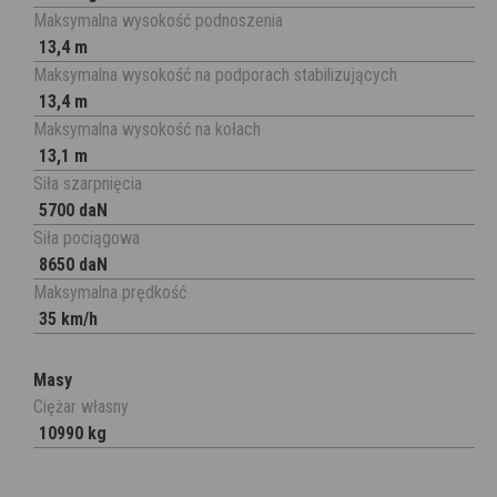
Maksymalna wysokość podnoszenia
13,4 m
Maksymalna wysokość na podporach stabilizujących
13,4 m
Maksymalna wysokość na kołach
13,1 m
Siła szarpnięcia
5700 daN
Siła pociągowa
8650 daN
Maksymalna prędkość
35 km/h
Masy
Ciężar własny
10990 kg