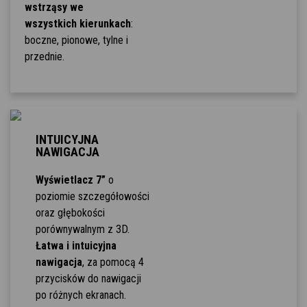
wstrząsy we
wszystkich kierunkach
:
boczne, pionowe, tylne i
przednie.
INTUICYJNA
NAWIGACJA
Wyświetlacz 7”
o
poziomie szczegółowości
oraz głębokości
porównywalnym z 3D.
Łatwa i intuicyjna
nawigacja
, za pomocą 4
przycisków do nawigacji
po różnych ekranach.