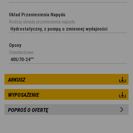
Układ Przeniesienia Napędu
Rodzaj układu przeniesienia napędu
Hydrostatyczny, z pompą o zmiennej wydajności
Opony
Standardowe
405/70-24""
ARKUSZ
WYPOSAŻENIE
POPROŚ O OFERTĘ