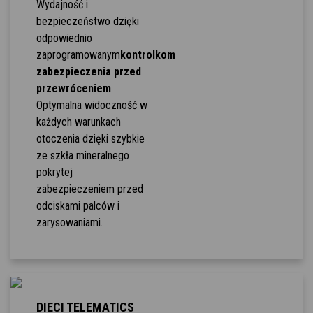
Wydajność i
bezpieczeństwo dzięki
odpowiednio
zaprogramowanym
kontrolkom
zabezpieczenia przed
przewróceniem
.
Optymalna widoczność w
każdych warunkach
otoczenia dzięki szybkie
ze szkła mineralnego
pokrytej
zabezpieczeniem przed
odciskami palców i
zarysowaniami.
DIECI TELEMATICS