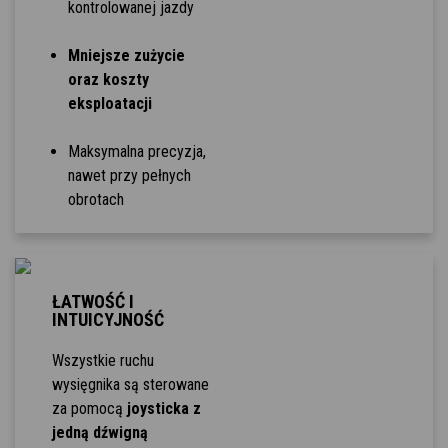
kontrolowanej jazdy
Mniejsze zużycie
oraz koszty
eksploatacji
Maksymalna precyzja,
nawet przy pełnych
obrotach
ŁATWOŚĆ I
INTUICYJNOŚĆ
Wszystkie ruchu
wysięgnika są sterowane
za pomocą
joysticka z
jedną dźwigną