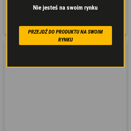
rozpoznaniu
Nie jesteś na swoim rynku
podczepionego do niej
osprzętu.
PRZEJDŹ DO PRODUKTU NA SWOIM
RYNKU