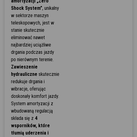
amortyzacji „Zero
Shock System”
, unikalny
w sektorze maszyn
teleskopowych, jest w
stanie skutecznie
eliminować nawet
najbardziej uciążliwe
drgania podczas jazdy
po nierównym terenie.
Zawieszenie
hydrauliczne
skutecznie
redukuje drgania i
wibracje, oferując
doskonały komfort jazdy.
System amortyzacji z
wbudowaną regulacją
składa się z
4
wsporników, które
tłumią uderzenia i