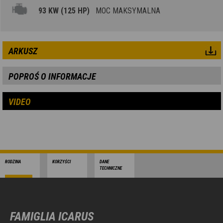
93 KW (125 HP)
MOC MAKSYMALNA
ARKUSZ
POPROŚ O INFORMACJE
VIDEO
RODZINA
KORZYŚCI
DANE
TECHNICZNE
FAMIGLIA ICARUS