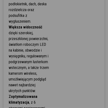
podłokietnik, dach, deska
rozdzielcza oraz
podsufitka z
wygłuszeniem.
Większa widoczność
dzięki szerokiej,
przeszklonej powierzchni,
światłom roboczym LED
na kabinie, obwodzie i
wysięgniku, regulowanym i
podgrzewanym lusterkom
wstecznym, a także trzem
kamerom wireless,
umożliwiającym podgląd
nawet najbardziej
ukrytych punktów.
Zoptymalizowana
klimatyzacja
, z 6