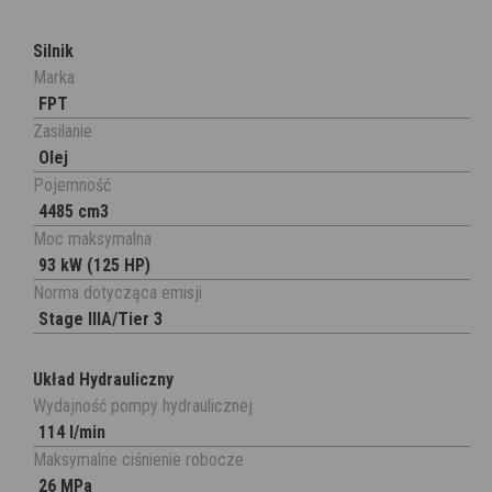
Silnik
Marka
FPT
Zasilanie
Olej
Pojemność
4485 cm3
Moc maksymalna
93 kW (125 HP)
Norma dotycząca emisji
Stage IIIA/Tier 3
Układ Hydrauliczny
Wydajność pompy hydraulicznej
114 l/min
Maksymalne ciśnienie robocze
26 MPa