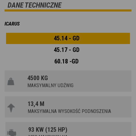
DANE TECHNICZNE
ICARUS
45.14 - GD
45.17 - GD
60.18 -GD
4500 KG
MAKSYMALNY UDŹWIG
13,4 M
MAKSYMALNA WYSOKOŚĆ PODNOSZENIA
93 KW (125 HP)