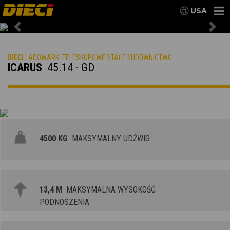
USA
Previous
Nex
DIECI
LADOWARKI TELESKOPOWE STAŁE BUDOWNICTWO
ICARUS
45.14 - GD
4500 KG
MAKSYMALNY UDŹWIG
13,4 M
MAKSYMALNA WYSOKOŚĆ
PODNOSZENIA