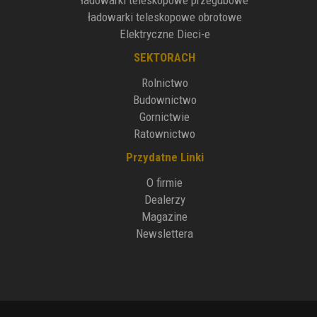
ładowarki teleskopowe przegubowe
ładowarki teleskopowe obrotowe
Elektryczne Dieci-e
SEKTORACH
Rolnictwo
Budownictwo
Gornictwie
Ratownictwo
Przydatne Linki
O firmie
Dealerzy
Magazine
Newslettera