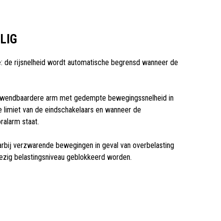
ILIG
e
: de rijsnelheid wordt automatische begrensd wanneer de
 wendbaardere arm met gedempte bewegingssnelheid in
e limiet van de eindschakelaars en wanneer de
oralarm staat.
arbij verzwarende bewegingen in geval van overbelasting
nwezig belastingsniveau geblokkeerd worden.