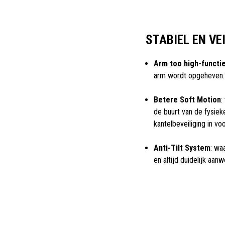
STABIEL EN VE
Arm too high-functi
arm wordt opgeheven.
Betere Soft Motion
:
de buurt van de fysiek
kantelbeveiliging in vo
Anti-Tilt System
: wa
en altijd duidelijk aa