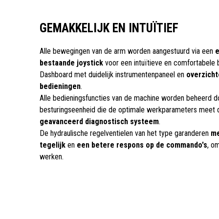
GEMAKKELIJK EN INTUÏTIEF
Alle bewegingen van de arm worden aangestuurd via een
e
bestaande joystick
voor een intuïtieve en comfortabele 
Dashboard met duidelijk instrumentenpaneel en
overzicht
bedieningen
.
Alle bedieningsfuncties van de machine worden beheerd d
besturingseenheid die de optimale werkparameters meet 
geavanceerd diagnostisch systeem
.
De hydraulische regelventielen van het type garanderen
me
tegelijk
en
een betere respons op de commando's
, o
werken.