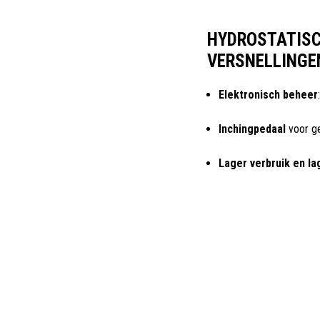
HYDROSTATISC
VERSNELLINGE
Elektronisch beheer
Inchingpedaal
voor ge
Lager verbruik en la