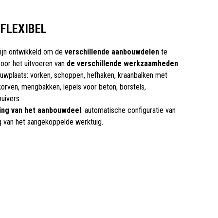
 FLEXIBEL
zijn ontwikkeld om de
verschillende aanbouwdelen
te
voor het uitvoeren van
de verschillende werkzaamheden
wplaats: vorken, schoppen, hefhaken, kraanbalken met
alkorven, mengbakken, lepels voor beton, borstels,
uivers.
ing van het aanbouwdeel
: automatische configuratie van
g van het aangekoppelde werktuig.