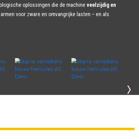
hnologische oplossingen die de machine
veelzijdig en
n armen voor zware en omvangrijke lasten – en als