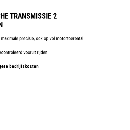
HE TRANSMISSIE 2
N
: maximale precisie, ook op vol motortoerental
controleerd vooruit rijden
gere bedrijfskosten