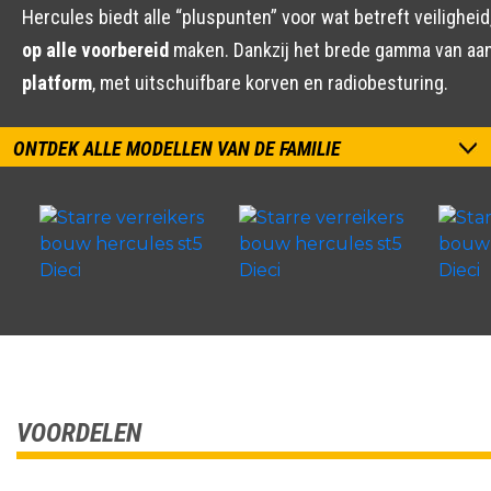
Hercules biedt alle “pluspunten” voor wat betreft veiligh
op alle voorbereid
maken. Dankzij het brede gamma van a
platform
, met uitschuifbare korven en radiobesturing.
ONTDEK ALLE MODELLEN VAN DE FAMILIE
VOORDELEN