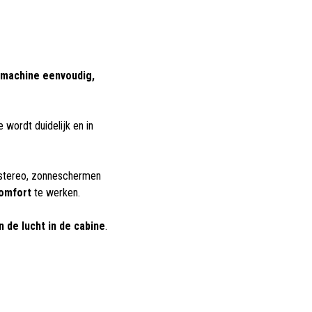
 machine eenvoudig,
 wordt duidelijk en in
, stereo, zonneschermen
comfort
te werken.
n de lucht in de cabine
.