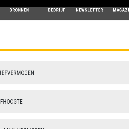
BRONNEN
BEDRIJF
NEWSLETTER
MAGAZ
HERCULES
210.10
HEFVERMOGEN
FHOOGTE