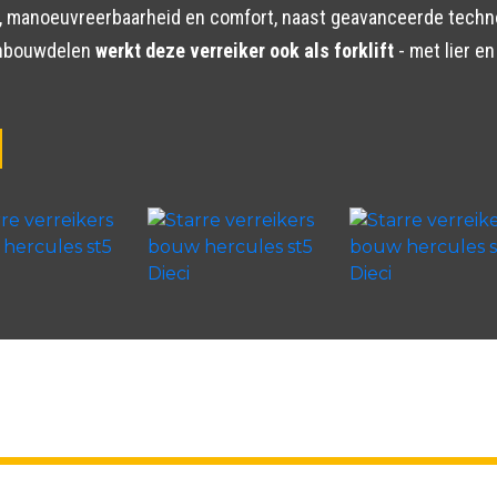
eid, manoeuvreerbaarheid en comfort, naast geavanceerde tec
anbouwdelen
werkt deze verreiker ook als forklift
- met lier e