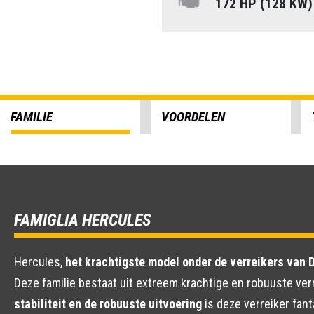
172 HP (128 KW
FAMILIE
VOORDELEN
FAMIGLIA HERCULES
Hercules,
het krachtigste model onder de verreikers van 
Deze familie bestaat uit extreem krachtige en robuuste ver
stabiliteit en de robuuste uitvoering
is deze verreiker fan