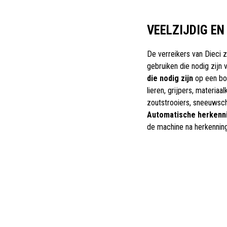
VEELZIJDIG EN
De verreikers van Dieci 
gebruiken die nodig zijn 
die nodig zijn
op een bou
lieren, grijpers, materia
zoutstrooiers, sneeuwsch
Automatische herkenn
de machine na herkennin