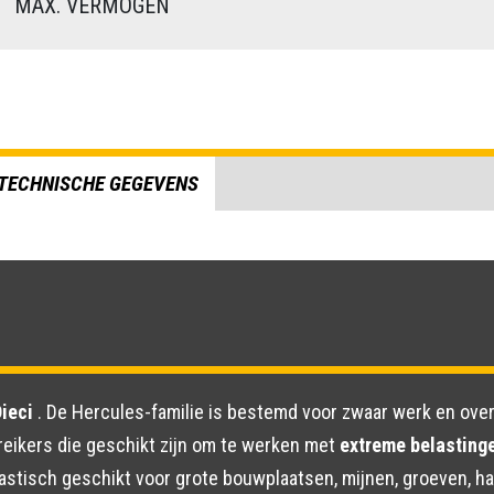
)
MAX. VERMOGEN
TECHNISCHE GEGEVENS
Dieci
. De Hercules-familie is bestemd voor zwaar werk en overt
reikers die geschikt zijn om te werken met
extreme belastinge
tastisch geschikt voor grote bouwplaatsen, mijnen, groeven,