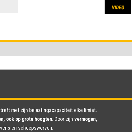
reft met zijn belastingscapaciteit elke limiet.
n, ook op grote hoogten
. Door zijn
vermogen,
 havens en scheepswerven.