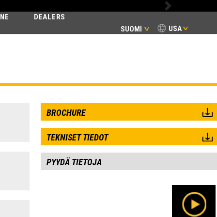
Next
INE
DEALERS
USA
SUOMI
BROCHURE
TEKNISET TIEDOT
PYYDÄ TIETOJA