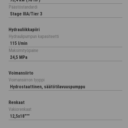
Päästöstandardi
Stage IIIA/Tier 3
Hydrauliikkapiiri
Hydraulipumpun kapasiteetti
115 l/min
Maksimityöpaine
24,5 MPa
Voimansiirto
Voimansiirron tyyppi
Hydrostaattinen, säätötilavuuspumppu
Renkaat
Vakiorenkaat
12,5x18"""