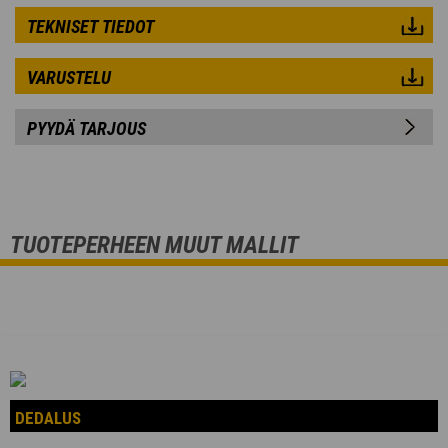
TEKNISET TIEDOT
VARUSTELU
PYYDÄ TARJOUS
TUOTEPERHEEN MUUT MALLIT
DEDALUS