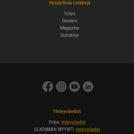
Hyödyllisiä Linkkejä
Yritys
Dealers
Magazine
Uutiskirje
Yhteystiedot
yhteystiedot
Yritys
:
yhteystiedot
ULKOMAAN MYYNTI
: