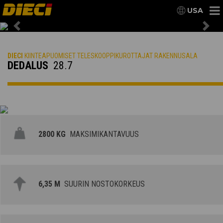
USA
Previous
Nex
DIECI
KIINTEAPUOMISET TELESKOOPPIKUROTTAJAT RAKENNUSALA
DEDALUS
28.7
2800 KG
MAKSIMIKANTAVUUS
6,35 M
SUURIN NOSTOKORKEUS