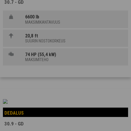
30.7 - GD
6600 lb
MAKSIMIKANTAVUUS
20,8 ft
SUURIN NOSTOKORKEUS
74 HP (55,4 kW)
MAKSIMITEHO
DEDALUS
30.9 - GD