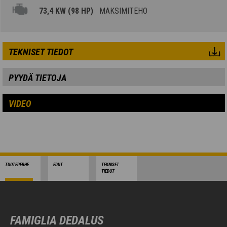
73,4 KW (98 HP)
MAKSIMITEHO
TEKNISET TIEDOT
PYYDÄ TIETOJA
VIDEO
TUOTEPERHE
EDUT
TEKNISET
TIEDOT
FAMIGLIA DEDALUS