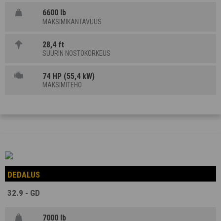
6600 lb
MAKSIMIKANTAVUUS
28,4 ft
SUURIN NOSTOKORKEUS
74 HP (55,4 kW)
MAKSIMITEHO
DEDALUS
32.9 - GD
7000 lb