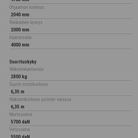
Ohjaamon korkeus
2040 mm
Renkaiden leveys
2000 mm
Kääntösäde
4000 mm
Suorituskyky
Maksimikantavuus
2800 kg
Suurin nostokorkeus
6,35 m
Maksimikorkeus pyörien varassa
6,35 m
Murtovoima
5700 daN
Vetovoima
5500 daN