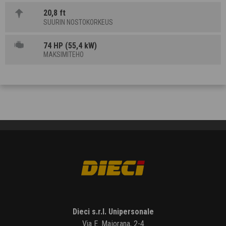
20,8 ft
SUURIN NOSTOKORKEUS
74 HP (55,4 kW)
MAKSIMITEHO
Dieci s.r.l. Unipersonale
Via E. Majorana, 2-4