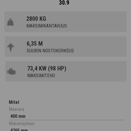
30.9
2800 KG
MAKSIMIKANTAVUUS
6,35 M
SUURIN NOSTOKORKEUS
73,4 KW (98 HP)
MAKSIMITEHO
Mitat
Maavara
400 mm
Maksimipituus
4765 mm