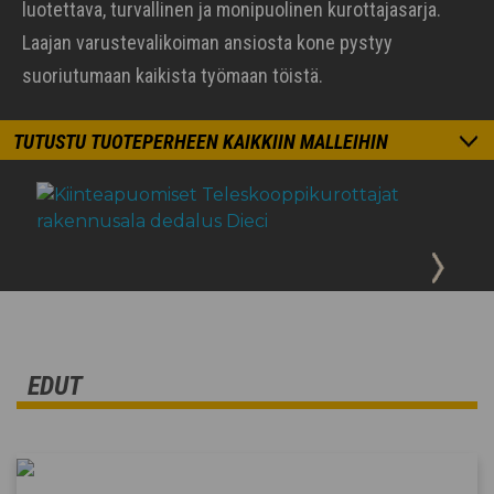
luotettava, turvallinen ja monipuolinen kurottajasarja.
Laajan varustevalikoiman ansiosta kone pystyy
suoriutumaan kaikista työmaan töistä.
TUTUSTU TUOTEPERHEEN KAIKKIIN MALLEIHIN
EDUT