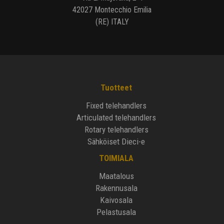
42027 Montecchio Emilia
(RE) ITALY
Tuotteet
Fixed telehandlers
Articulated telehandlers
Rotary telehandlers
Sähköiset Dieci-e
TOIMIALA
Maatalous
Rakennusala
Kaivosala
Pelastusala