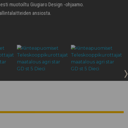
sesti muotoiltu Giugiaro Design -ohjaamo.
llintalaitteiden ansiosta.