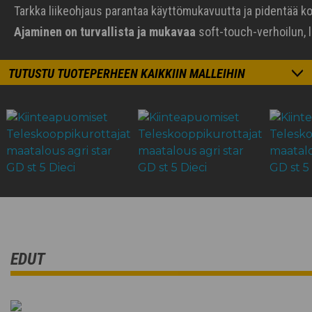
Tarkka liikeohjaus parantaa käyttömukavuutta ja pidentää ko
Ajaminen on turvallista ja mukavaa
soft-touch-verhoilun, l
TUTUSTU TUOTEPERHEEN KAIKKIIN MALLEIHIN
EDUT