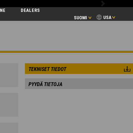
Next
INE
DEALERS
USA
SUOMI
TEKNISET TIEDOT
PYYDÄ TIETOJA