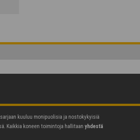
 -sarjaan kuuluu monipuolisia ja nostokykyisiä
ä. Kaikkia koneen toimintoja hallitaan
yhdestä