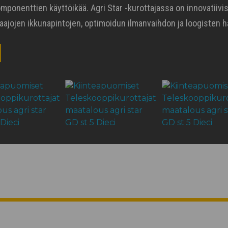
mponenttien käyttöikää. Agri Star -kurottajassa on innovatiivi
aajojen ikkunapintojen, optimoidun ilmanvaihdon ja loogisten ha