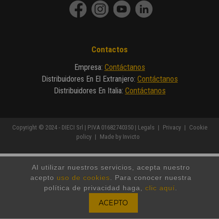
Contactos
Contáctanos
Empresa
:
Contáctanos
Distribuidores En El Extranjero
:
Contáctanos
Distribuidores En Italia
:
Copyright © 2024 - DIECI Srl | P.IVA 01682740350 |
Legals
|
Privacy
|
Cookie
policy
|
Made by Invicto
Al utilizar nuestros servicios, acepta nuestro
acepto
uso de cookies
. Para conocer nuestra
política de privacidad haga,
clic aquí
.