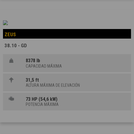
ZEUS
38.10 - GD
8378 lb
CAPACIDAD MÁXIMA
31,5 ft
ALTURA MÁXIMA DE ELEVACIÓN
73 HP (54,6 kW)
POTENCIA MÁXIMA