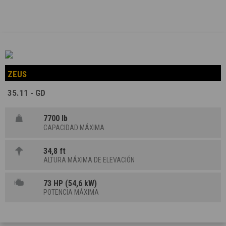
ZEUS
35.11 - GD
7700 lb
CAPACIDAD MÁXIMA
34,8 ft
ALTURA MÁXIMA DE ELEVACIÓN
73 HP (54,6 kW)
POTENCIA MÁXIMA