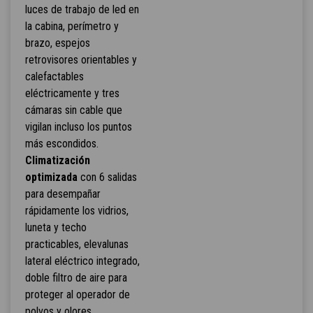
luces de trabajo de led en
la cabina, perímetro y
brazo, espejos
retrovisores orientables y
calefactables
eléctricamente y tres
cámaras sin cable que
vigilan incluso los puntos
más escondidos.
Climatización
optimizada
con 6 salidas
para desempañar
rápidamente los vidrios,
luneta y techo
practicables, elevalunas
lateral eléctrico integrado,
doble filtro de aire para
proteger al operador de
polvos y olores.