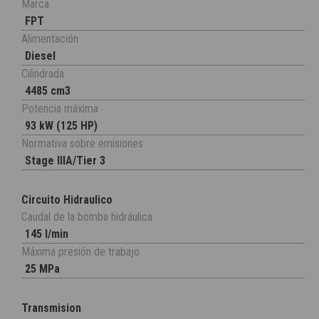
Marca
FPT
Alimentación
Diesel
Cilindrada
4485 cm3
Potencia máxima
93 kW (125 HP)
Normativa sobre emisiones
Stage IIIA/Tier 3
Circuito Hidraulico
Caudal de la bomba hidráulica
145 l/min
Máxima presión de trabajo
25 MPa
Transmision