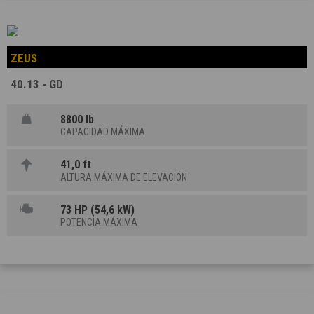
ZEUS
40.13 - GD
8800 lb
CAPACIDAD MÁXIMA
41,0 ft
ALTURA MÁXIMA DE ELEVACIÓN
73 HP (54,6 kW)
POTENCIA MÁXIMA