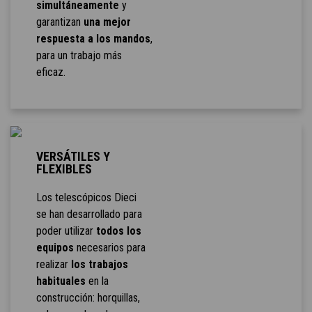
simultáneamente
y
garantizan
una mejor
respuesta a los mandos
,
para un trabajo más
eficaz.
VERSÁTILES Y
FLEXIBLES
Los telescópicos Dieci
se han desarrollado para
poder utilizar
todos los
equipos
necesarios para
realizar
los trabajos
habituales
en la
construcción: horquillas,