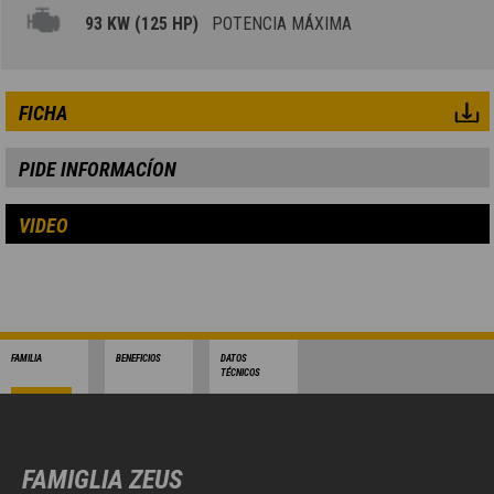
93 KW (125 HP)
POTENCIA MÁXIMA
FICHA
PIDE INFORMACÍON
VIDEO
FAMILIA
BENEFICIOS
DATOS
TÉCNICOS
FAMIGLIA ZEUS