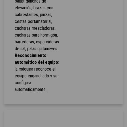
palas, ganchos de
elevación, brazos con
cabrestantes, pinzas,
cestas portamaterial,
cucharas mezcladoras,
cucharas para hormigón,
barredoras, esparcidoras
de sal, palas quitanieves.
Reconocimiento
automático del equipo
:
la máquina reconoce el
equipo enganchado y se
configura
automáticamente.