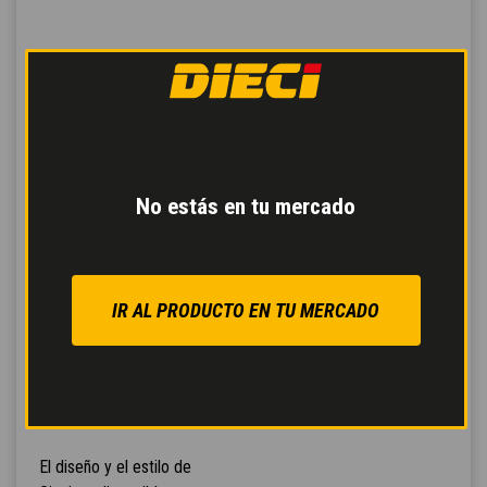
No estás en tu mercado
IR AL PRODUCTO EN TU MERCADO
CABINA GIUGIARO
DESIGN
El diseño y el estilo de