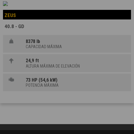
ZEUS
40.8 - GD
8378 lb
CAPACIDAD MÁXIMA
24,9 ft
ALTURA MÁXIMA DE ELEVACIÓN
73 HP (54,6 kW)
POTENCIA MÁXIMA