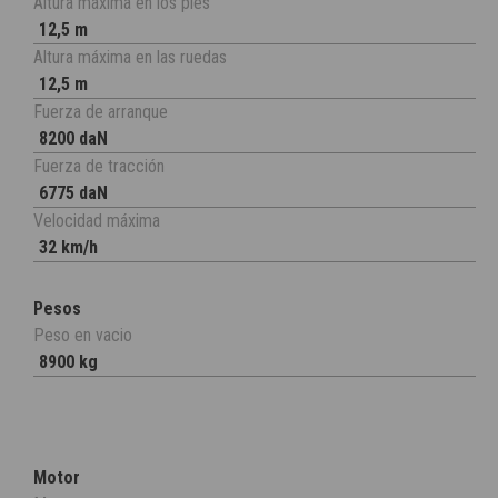
Altura máxima en los pies
12,5 m
Altura máxima en las ruedas
12,5 m
Fuerza de arranque
8200 daN
Fuerza de tracción
6775 daN
Velocidad máxima
32 km/h
Pesos
Peso en vacio
8900 kg
Motor