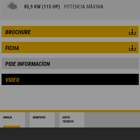
85,9 KW (115 HP)
POTENCIA MÁXIMA
BROCHURE
FICHA
PIDE INFORMACÍON
VIDEO
FAMILIA
BENEFICIOS
DATOS
TÉCNICOS