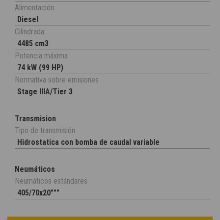
Alimentación
Diesel
Cilindrada
4485 cm3
Potencia máxima
74 kW (99 HP)
Normativa sobre emisiones
Stage IIIA/Tier 3
Transmision
Tipo de transmisión
Hidrostatica con bomba de caudal variable
Neumáticos
Neumáticos estándares
405/70x20"""