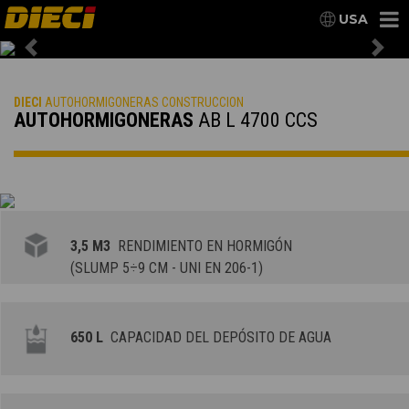
USA
Previous
Nex
DIECI
AUTOHORMIGONERAS CONSTRUCCION
AUTOHORMIGONERAS
AB L 4700 CCS
3,5 M3
RENDIMIENTO EN HORMIGÓN
(SLUMP 5÷9 CM - UNI EN 206-1)
650 L
CAPACIDAD DEL DEPÓSITO DE AGUA