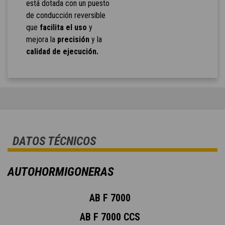
está dotada con un puesto
de conducción reversible
que
facilita el uso
y
mejora la
precisión
y la
calidad de ejecución.
DATOS TÉCNICOS
AUTOHORMIGONERAS
AB F 7000
AB F 7000 CCS