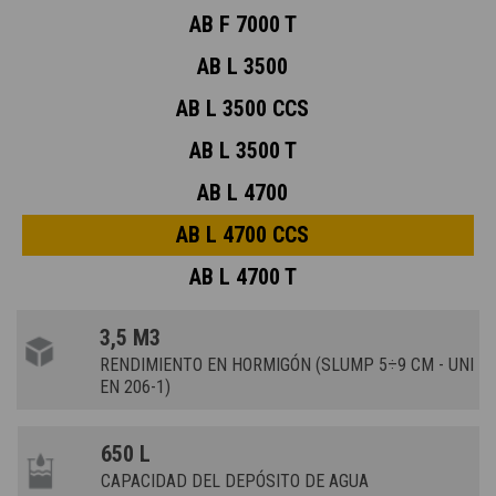
AB F 7000 T
AB L 3500
AB L 3500 CCS
AB L 3500 T
AB L 4700
AB L 4700 CCS
AB L 4700 T
3,5 M3
RENDIMIENTO EN HORMIGÓN (SLUMP 5÷9 CM - UNI
EN 206-1)
650 L
CAPACIDAD DEL DEPÓSITO DE AGUA