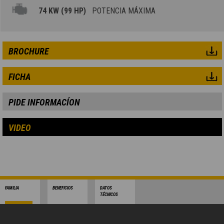
74 KW (99 HP)
POTENCIA MÁXIMA
BROCHURE
FICHA
PIDE INFORMACÍON
VIDEO
FAMILIA
BENEFICIOS
DATOS
TÉCNICOS