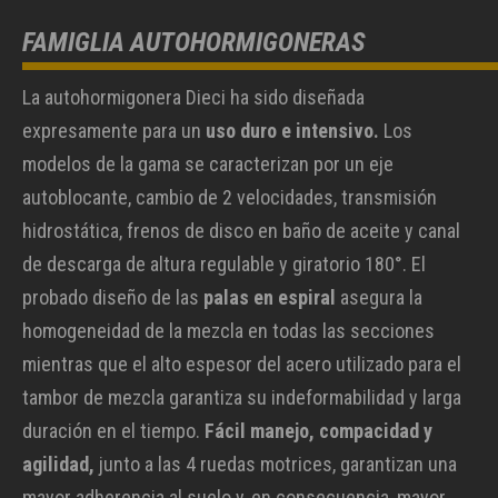
FAMIGLIA AUTOHORMIGONERAS
La autohormigonera Dieci ha sido diseñada
expresamente para un
uso duro e intensivo.
Los
modelos de la gama se caracterizan por un eje
autoblocante, cambio de 2 velocidades, transmisión
hidrostática, frenos de disco en baño de aceite y canal
de descarga de altura regulable y giratorio 180°. El
probado diseño de las
palas en espiral
asegura la
homogeneidad de la mezcla en todas las secciones
mientras que el alto espesor del acero utilizado para el
tambor de mezcla garantiza su indeformabilidad y larga
duración en el tiempo.
Fácil manejo, compacidad y
agilidad,
junto a las 4 ruedas motrices, garantizan una
mayor adherencia al suelo y, en consecuencia, mayor