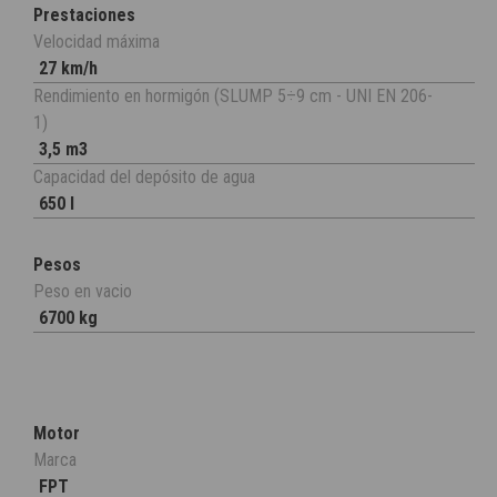
Prestaciones
Velocidad máxima
27 km/h
Rendimiento en hormigón (SLUMP 5÷9 cm - UNI EN 206-
1)
3,5 m3
Capacidad del depósito de agua
650 l
Pesos
Peso en vacio
6700 kg
Motor
Marca
FPT