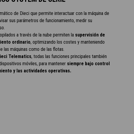
mático de Dieci que permite interactuar con la máquina de
isar sus parámetros de funcionamiento, medir su
so.
opilados a través de la nube permiten la
supervisión de
iento ordinario
, optimizando los costes y manteniendo
 de las máquinas como de las flotas.
Dieci Telematics
, todas las funciones principales también
dispositivos móviles, para mantener
siempre bajo control
miento y las actividades operativas.