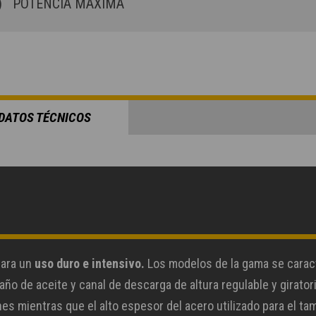
)
POTENCIA MÁXIMA
DATOS TÉCNICOS
para un
uso duro e intensivo.
Los modelos de la gama se caract
año de aceite y canal de descarga de altura regulable y girator
s mientras que el alto espesor del acero utilizado para el tam