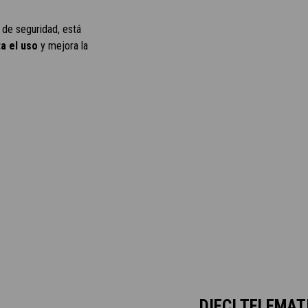
 de seguridad, está
ta el uso
y mejora la
DIECI TELEMAT