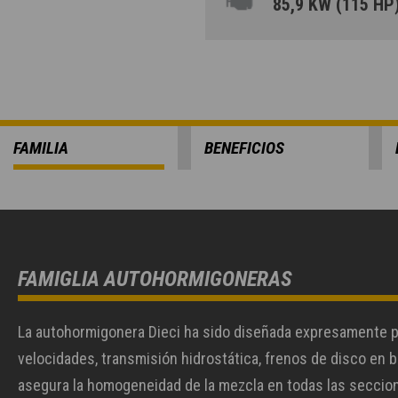
85,9 KW (115 HP
FAMILIA
BENEFICIOS
FAMIGLIA AUTOHORMIGONERAS
La autohormigonera Dieci ha sido diseñada expresamente 
velocidades, transmisión hidrostática, frenos de disco en b
asegura la homogeneidad de la mezcla en todas las seccione