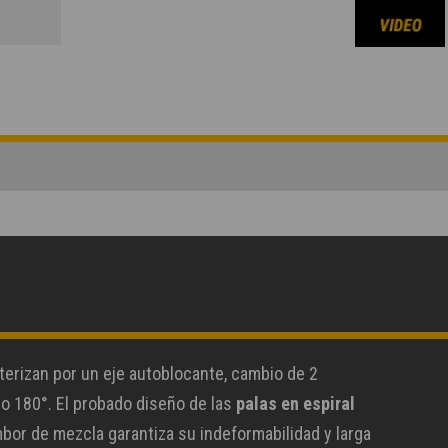
erizan por un eje autoblocante, cambio de 2
io 180°. El probado diseño de las
palas en espiral
bor de mezcla garantiza su indeformabilidad y larga