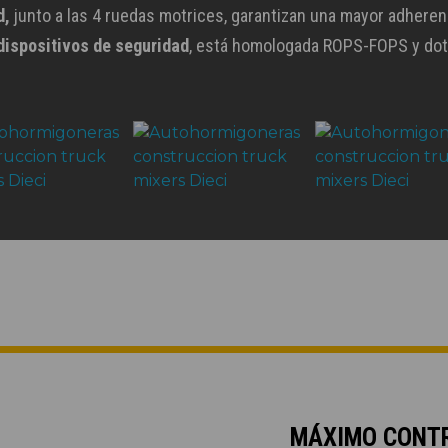
d,
junto a las 4 ruedas motrices, garantizan una mayor adherenc
dispositivos de seguridad
, está homologada ROPS-FOPS y dota
MÁXIMO CONT