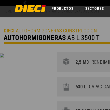
Previous
PRODUCTOS
SECTORES
HOME
>
AUTOHORMIGONERAS
>
AUTOHORMIGONERAS AB L 3500 T
DIECI
AUTOHORMIGONERAS CONSTRUCCION
AUTOHORMIGONERAS
AB L 3500 T
2,5 M3
RENDIMIE
630 L
CAPACIDAD