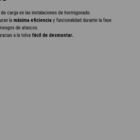
s de carga en las instalaciones de hormigonado.
uran la
máxima eficiencia
y funcionalidad durante la fase
 riesgos de atascos.
acias a la tolva
fácil de desmontar.