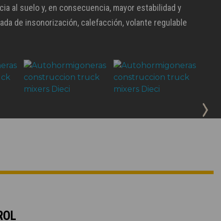
ia al suelo y, en consecuencia, mayor estabilidad y
da de insonorización, calefacción, volante regulable
ROL