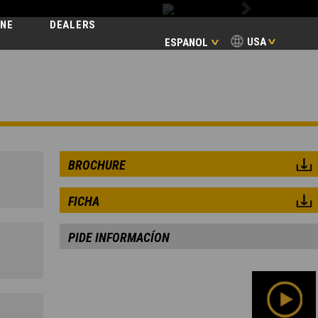
Next
INE
DEALERS
USA
ESPANOL
ONERAS
BROCHURE
FICHA
PIDE INFORMACÍON