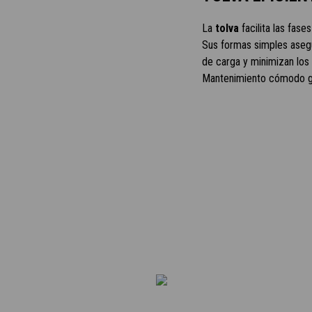
La
tolva
facilita las fase
Sus formas simples aseg
de carga y minimizan los
Mantenimiento cómodo gr