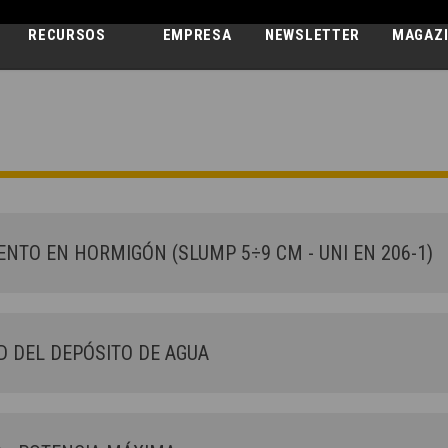
RECURSOS
EMPRESA
NEWSLETTER
MAGAZ
AUTOHORMIG
AB L 3500 T
NTO EN HORMIGÓN (SLUMP 5÷9 CM - UNI EN 206-1)
 DEL DEPÓSITO DE AGUA