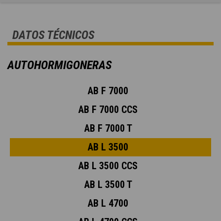
DATOS TÉCNICOS
AUTOHORMIGONERAS
AB F 7000
AB F 7000 CCS
AB F 7000 T
AB L 3500
AB L 3500 CCS
AB L 3500 T
AB L 4700