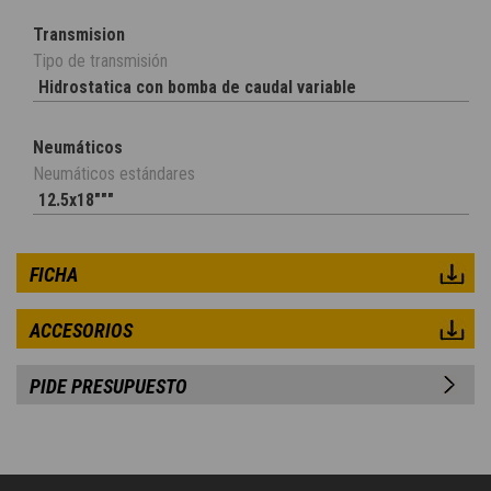
Transmision
Tipo de transmisión
Hidrostatica con bomba de caudal variable
Neumáticos
Neumáticos estándares
12.5x18"""
FICHA
ACCESORIOS
PIDE PRESUPUESTO