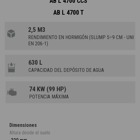
AB L 4700 CCS
AB L 4700 T
2,5 M3
RENDIMIENTO EN HORMIGÓN (SLUMP 5÷9 CM - UNI
EN 206-1)
630 L
CAPACIDAD DEL DEPÓSITO DE AGUA
74 KW (99 HP)
POTENCIA MÁXIMA
Dimensiones
Altura desde el suelo