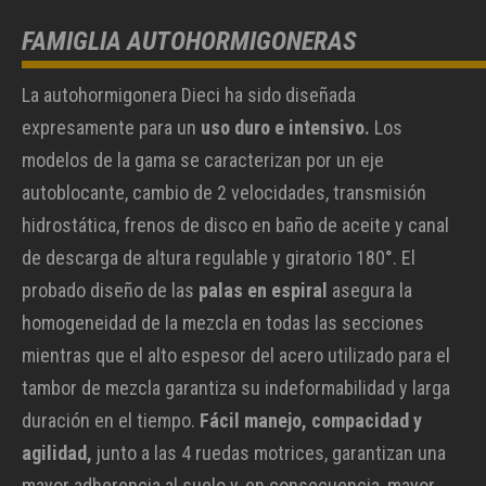
FAMIGLIA AUTOHORMIGONERAS
La autohormigonera Dieci ha sido diseñada
expresamente para un
uso duro e intensivo.
Los
modelos de la gama se caracterizan por un eje
autoblocante, cambio de 2 velocidades, transmisión
hidrostática, frenos de disco en baño de aceite y canal
de descarga de altura regulable y giratorio 180°. El
probado diseño de las
palas en espiral
asegura la
homogeneidad de la mezcla en todas las secciones
mientras que el alto espesor del acero utilizado para el
tambor de mezcla garantiza su indeformabilidad y larga
duración en el tiempo.
Fácil manejo, compacidad y
agilidad,
junto a las 4 ruedas motrices, garantizan una
mayor adherencia al suelo y, en consecuencia, mayor