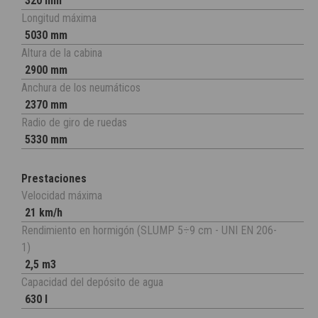
320 mm
Longitud máxima
5030 mm
Altura de la cabina
2900 mm
Anchura de los neumáticos
2370 mm
Radio de giro de ruedas
5330 mm
Prestaciones
Velocidad máxima
21 km/h
Rendimiento en hormigón (SLUMP 5÷9 cm - UNI EN 206-
1)
2,5 m3
Capacidad del depósito de agua
630 l