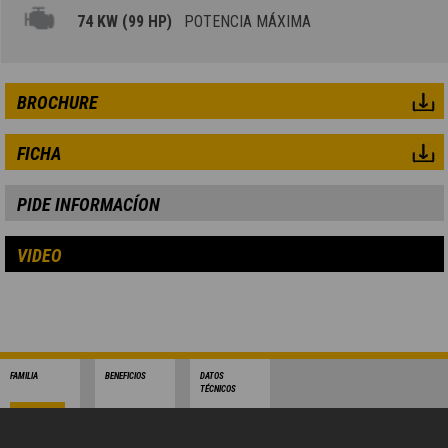
74 KW (99 HP)
POTENCIA MÁXIMA
BROCHURE
FICHA
PIDE INFORMACÍON
VIDEO
FAMILIA
BENEFICIOS
DATOS
TÉCNICOS