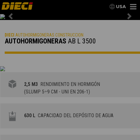
USA
Previous
Nex
DIECI
AUTOHORMIGONERAS CONSTRUCCION
AUTOHORMIGONERAS
AB L 3500
2,5 M3
RENDIMIENTO EN HORMIGÓN
(SLUMP 5÷9 CM - UNI EN 206-1)
630 L
CAPACIDAD DEL DEPÓSITO DE AGUA