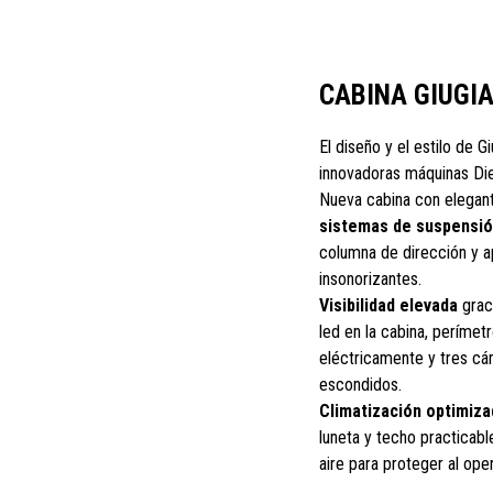
CABINA GIUGI
El diseño y el estilo de G
innovadoras máquinas Die
Nueva cabina con elegant
sistemas de suspensi
columna de dirección y a
insonorizantes.
Visibilidad elevada
graci
led en la cabina, perímet
eléctricamente y tres cám
escondidos.
Climatización optimiza
luneta y techo practicable
aire para proteger al ope