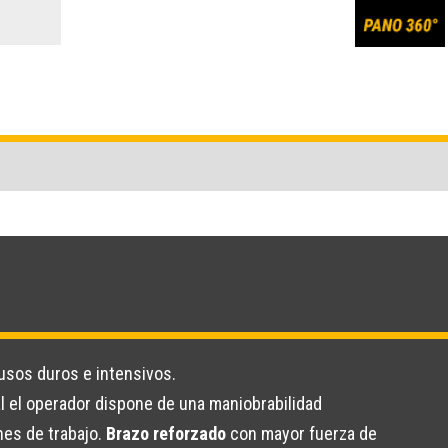
usos duros e intensivos.
al el operador dispone de una maniobrabilidad
nes de trabajo.
Brazo reforzado
con mayor fuerza de