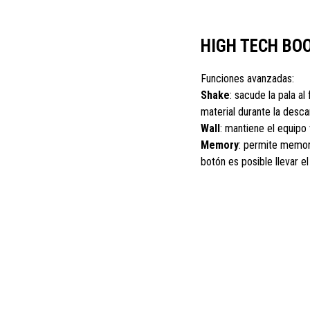
HIGH TECH BO
Funciones avanzadas:
Shake
: sacude la pala al 
material durante la desca
Wall
: mantiene el equipo 
Memory
: permite memori
botón es posible llevar e