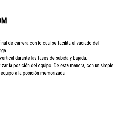
OM
final de carrera con lo cual se facilita el vaciado del
rga.
vertical durante las fases de subida y bajada.
zar la posición del equipo. De esta manera, con un simple
l equipo a la posición memorizada.