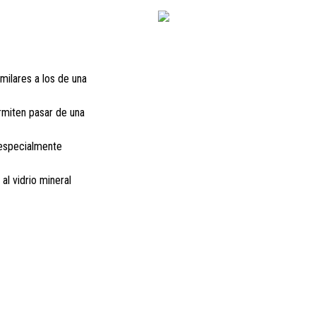
milares a los de una
rmiten pasar de una
specialmente
al vidrio mineral