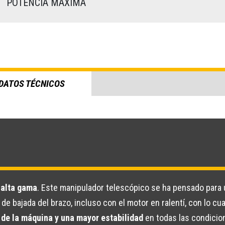
)
POTENCIA MÁXIMA
DATOS TÉCNICOS
 alta gama
. Este manipulador telescópico se ha pensado para 
de bajada del brazo, incluso con el motor en ralentí, con lo cu
 de la máquina y una mayor estabilidad
en todas las condicio