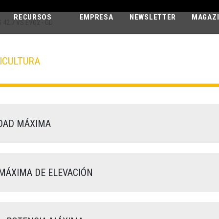
RECURSOS
EMPRESA
NEWSLETTER
MAGAZ
 42.7 VS EVO2 - GD
ICULTURA
AGRI PLUS
42.7 VS EVO2 - GD
DAD MÁXIMA
MÁXIMA DE ELEVACIÓN