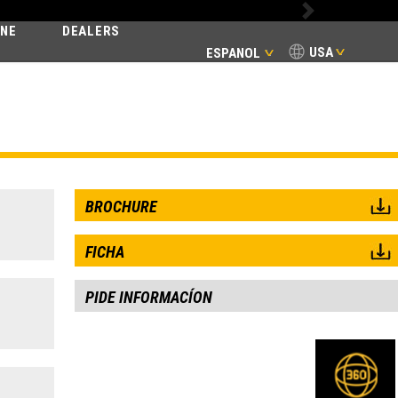
Next
INE
DEALERS
USA
ESPANOL
BROCHURE
FICHA
PIDE INFORMACÍON