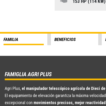
153 HP (114 KW
FAMILIA
BENEFICIOS
FAMIGLIA AGRI PLUS
Agri Plus,
el manipulador telescópico agrícola de Dieci de
El equipamiento de elevación garantiza la máxima velocidad 
excepcional con
movimientos precisos, mejor reactividad