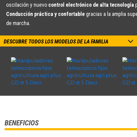
oscilación y nuevo
control electrónico de alta tecnología
p
Conducción práctica y confortable
gracias a la amplia supe
de marcha.
DESCUBRE TODOS LOS MODELOS DE LA FAMILIA
BENEFICIOS