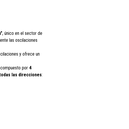
m”
, único en el sector de
ente las oscilaciones
cilaciones y ofrece un
tá compuesto por
4
todas las direcciones
: