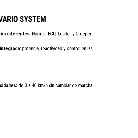
VARIO SYSTEM
ón diferentes
: Normal, ECO, Loader y Creeper.
 integrada
: potencia, reactividad y control en las
cidades:
de 0 a 40 km/h sin cambiar de marcha.