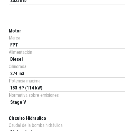
20238 lb
Motor
Marca
FPT
Alimentación
Diesel
Cilindrada
274 in3
Potencia máxima
153 HP (114 kW)
Normativa sobre emisiones
Stage V
Circuito Hidraulico
Caudal de la bomba hidráulica