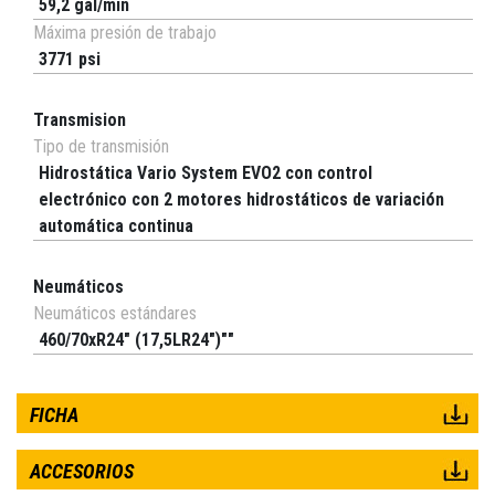
59,2 gal/min
Máxima presión de trabajo
3771 psi
Transmision
Tipo de transmisión
Hidrostática Vario System EVO2 con control
electrónico con 2 motores hidrostáticos de variación
automática continua
Neumáticos
Neumáticos estándares
460/70xR24" (17,5LR24")""
FICHA
ACCESORIOS