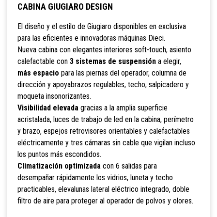
CABINA GIUGIARO DESIGN
El diseño y el estilo de Giugiaro disponibles en exclusiva
para las eficientes e innovadoras máquinas Dieci.
Nueva cabina con elegantes interiores soft-touch, asiento
calefactable con
3 sistemas de suspensión
a elegir,
más espacio
para las piernas del operador, columna de
dirección y apoyabrazos regulables, techo, salpicadero y
moqueta insonorizantes.
Visibilidad elevada
gracias a la amplia superficie
acristalada, luces de trabajo de led en la cabina, perímetro
y brazo, espejos retrovisores orientables y calefactables
eléctricamente y tres cámaras sin cable que vigilan incluso
los puntos más escondidos.
Climatización optimizada
con 6 salidas para
desempañar rápidamente los vidrios, luneta y techo
practicables, elevalunas lateral eléctrico integrado, doble
filtro de aire para proteger al operador de polvos y olores.