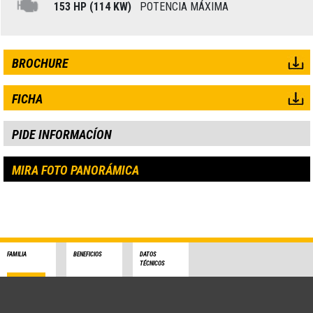
153 HP (114 KW)
POTENCIA MÁXIMA
BROCHURE
FICHA
PIDE INFORMACÍON
MIRA FOTO PANORÁMICA
FAMILIA
BENEFICIOS
DATOS
TÉCNICOS