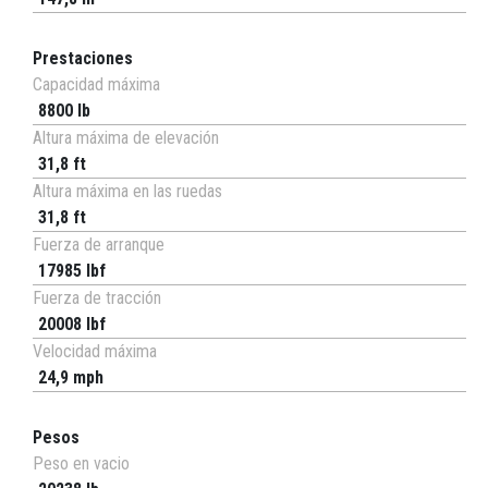
Prestaciones
Capacidad máxima
8800 lb
Altura máxima de elevación
31,8 ft
Altura máxima en las ruedas
31,8 ft
Fuerza de arranque
17985 lbf
Fuerza de tracción
20008 lbf
Velocidad máxima
24,9 mph
Pesos
Peso en vacio