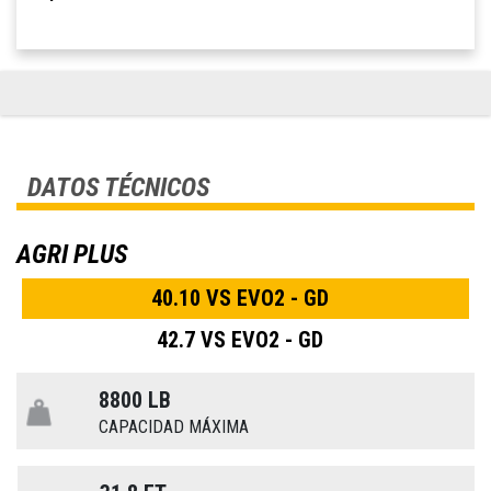
DATOS TÉCNICOS
AGRI PLUS
40.10 VS EVO2 - GD
42.7 VS EVO2 - GD
8800 LB
CAPACIDAD MÁXIMA