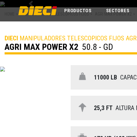
Previous
PRODUCTOS
SECTORES
HOME
>
MANIPULADORES TELESCOPICOS FIJOS
>
AGRI MAX POWER X2
>
DIECI
MANIPULADORES TELESCOPICOS FIJOS AGR
AGRI MAX POWER X2
50.8 - GD
11000 LB
CAPAC
25,3 FT
ALTURA 