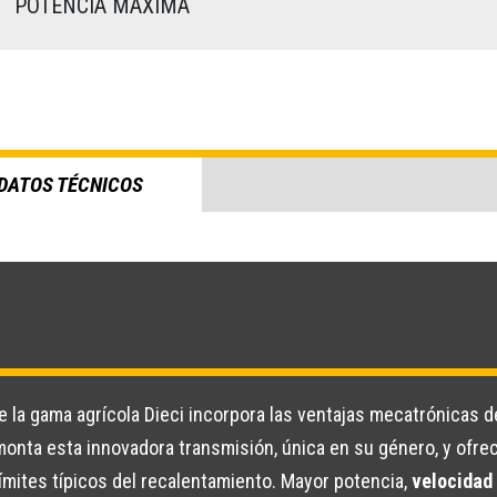
)
POTENCIA MÁXIMA
DATOS TÉCNICOS
 la gama agrícola Dieci incorpora las ventajas mecatrónicas d
monta esta innovadora transmisión, única en su género, y ofr
límites típicos del recalentamiento. Mayor potencia,
velocidad