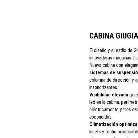
CABINA GIUGI
El diseño y el estilo de G
innovadoras máquinas Die
Nueva cabina con elegant
sistemas de suspensi
columna de dirección y a
insonorizantes.
Visibilidad elevada
graci
led en la cabina, perímet
eléctricamente y tres cám
escondidos.
Climatización optimiza
luneta y techo practicable