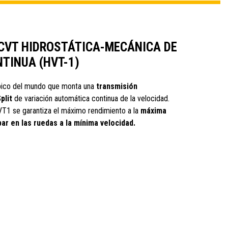
CVT HIDROSTÁTICA-MECÁNICA DE
TINUA (HVT-1)
pico del mundo que monta una
transmisión
plit
de variación automática continua de la velocidad.
HVT1 se garantiza el máximo rendimiento a la
máxima
ar en las ruedas a la mínima velocidad.