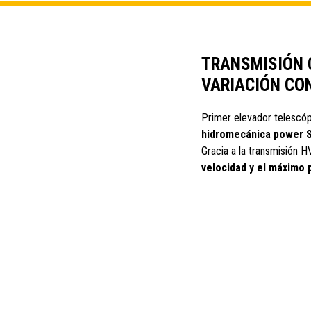
TRANSMISIÓN 
VARIACIÓN CON
Primer elevador telescó
hidromecánica power S
Gracia a la transmisión 
velocidad y el máximo p