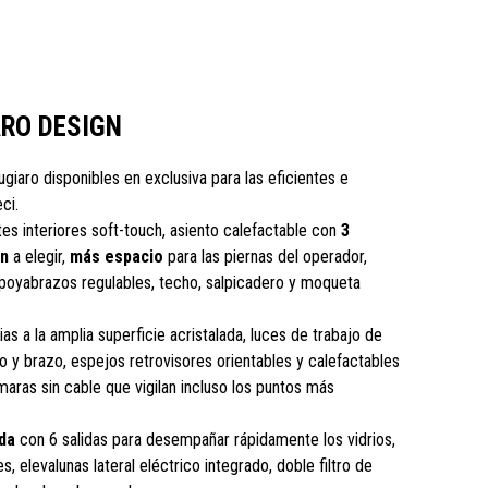
ARO DESIGN
iugiaro disponibles en exclusiva para las eficientes e
ci.
es interiores soft-touch, asiento calefactable con
3
ón
a elegir,
más espacio
para las piernas del operador,
poyabrazos regulables, techo, salpicadero y moqueta
as a la amplia superficie acristalada, luces de trabajo de
ro y brazo, espejos retrovisores orientables y calefactables
aras sin cable que vigilan incluso los puntos más
da
con 6 salidas para desempañar rápidamente los vidrios,
s, elevalunas lateral eléctrico integrado, doble filtro de