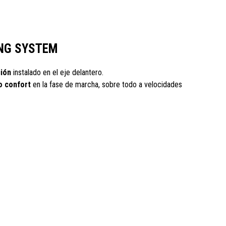
NG SYSTEM
ión
instalado en el eje delantero.
o confort
en la fase de marcha, sobre todo a velocidades