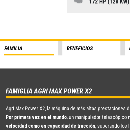
172 HP (128 KW
FAMILIA
BENEFICIOS
FAMIGLIA AGRI MAX POWER X2
Agri Max Power X2, la máquina de más altas prestaciones de
Por primera vez en el mundo
, un manipulador telescópico 
velocidad como en capacidad de tracción
, superando los 