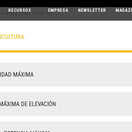
RECURSOS
EMPRESA
NEWSLETTER
MAGAZ
AGRI MAX POWER X2 50.8 - GD
ICULTURA
AGRI MAX POW
50.8 - GD
IDAD MÁXIMA
MÁXIMA DE ELEVACIÓN