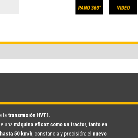
e la
transmisión HVT1
.
ece una
máquina eficaz como un tractor, tanto en
 hasta 50 km/h
, constancia y precisión: el
nuevo