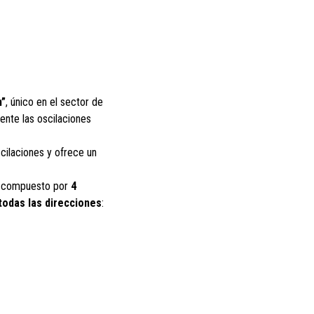
m”
, único en el sector de
ente las oscilaciones
cilaciones y ofrece un
tá compuesto por
4
todas las direcciones
: