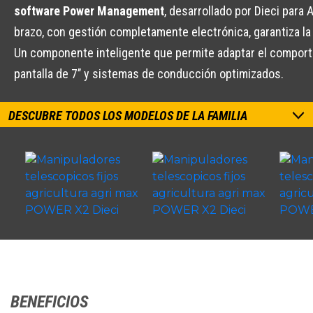
software Power Management
, desarrollado por Dieci para
brazo, con gestión completamente electrónica, garantiza l
Un componente inteligente que permite adaptar el comport
pantalla de 7’’ y sistemas de conducción optimizados.
DESCUBRE TODOS LOS MODELOS DE LA FAMILIA
BENEFICIOS