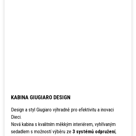
KABINA GIUGIARO DESIGN
Design a styl Giugiaro výhradně pro efektivitu a inovaci
Dieci.
Nová kabina s kvalitním měkkým interiérem, vyhřívaným
sedadlem s možností výběru ze
3 systémů odpružení
,