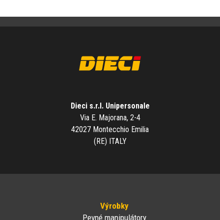
Dieci s.r.l. Unipersonale
Via E. Majorana, 2-4
42027 Montecchio Emilia
(RE) ITALY
Výrobky
Pevné manipulátory