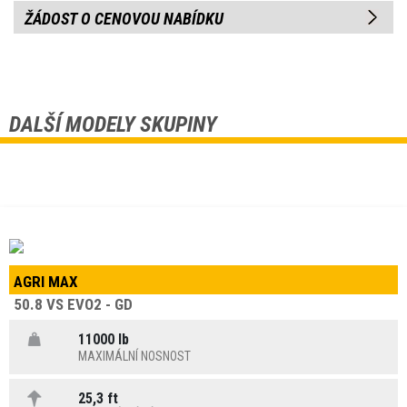
ŽÁDOST O CENOVOU NABÍDKU
DALŠÍ MODELY SKUPINY
AGRI MAX
50.8 VS EVO2 - GD
11000 lb
MAXIMÁLNÍ NOSNOST
25,3 ft