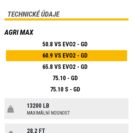
TECHNICKÉ ÚDAJE
AGRI MAX
50.8 VS EVO2 - GD
60.9 VS EVO2 - GD
65.8 VS EVO2 - GD
75.10 - GD
75.10 S - GD
13200 LB
MAXIMÁLNÍ NOSNOST
28,2 FT