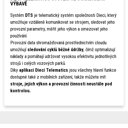
VÝBAVĚ
Systém
DTS
je telematický systém společnosti Dieci, který
umožňuje vzdáleně komunikovat se strojem, sledovat jeho
provozní parametry, měřit jeho výkon a omezovat jeho
používání.
Provozní data shromažďovaná prostřednictvím cloudu
umožňují
sledování cyklů běžné údržby
, čímž optimalizují
náklady a pomáhají udržovat vysokou efektivitu jednotlivých
strojů i celých vozových parků.
Díky
aplikaci Dieci Telematics
jsou všechny hlavní funkce
dostupné také z mobilních zařízení, takže můžete mít
stroje, jejich výkon a provozní činnosti neustále pod
kontrolou.