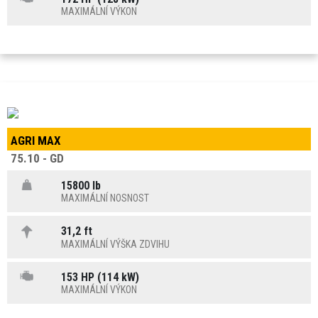
MAXIMÁLNÍ VÝKON
AGRI MAX
75.10 - GD
15800 lb
MAXIMÁLNÍ NOSNOST
31,2 ft
MAXIMÁLNÍ VÝŠKA ZDVIHU
153 HP (114 kW)
MAXIMÁLNÍ VÝKON