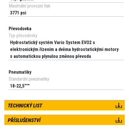
Maximální provozní tlak
3771 psi
Převodovka
Typ převodovky
Hydrostatický systém Vario System EVO2 s
elektronickým řízením a dvěma hydrostatickými motory
s automatickou plynulou změnou převodu
Pneumatiky
Standardní pneumatiky
18-22,5"""
TECHNICKÝ LIST
PŘÍSLUŠENSTVÍ