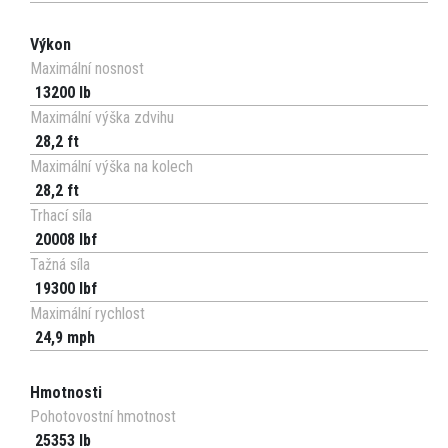
Výkon
Maximální nosnost
13200 lb
Maximální výška zdvihu
28,2 ft
Maximální výška na kolech
28,2 ft
Trhací síla
20008 lbf
Tažná síla
19300 lbf
Maximální rychlost
24,9 mph
Hmotnosti
Pohotovostní hmotnost
25353 lb