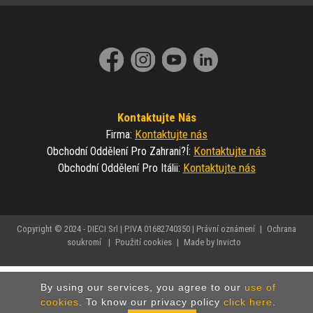
Kontaktujte Nás
Kontaktujte nás
Firma
:
Kontaktujte nás
Obchodní Oddělení Pro Zahrani?í
:
Kontaktujte nás
Obchodní Oddělení Pro Itálii
:
Copyright © 2024 - DIECI Srl | P.IVA 01682740350 |
Právní oznámení
|
Ochrana
soukromí
|
Použití cookies
|
Made by Invicto
By using our services, you agree to our
use of
cookies
. To know our privacy policy
click here
.