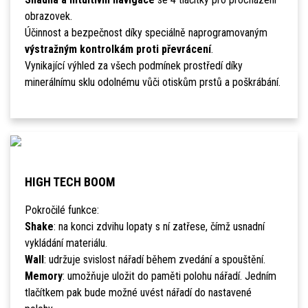
obrazovek.
Účinnost a bezpečnost díky speciálně naprogramovaným
výstražným kontrolkám proti převrácení
.
Vynikající výhled za všech podmínek prostředí díky
minerálnímu sklu odolnému vůči otiskům prstů a poškrábání.
HIGH TECH BOOM
Pokročilé funkce:
Shake
: na konci zdvihu lopaty s ní zatřese, čímž usnadní
vykládání materiálu.
Wall
: udržuje svislost nářadí během zvedání a spouštění.
Memory
: umožňuje uložit do paměti polohu nářadí. Jedním
tlačítkem pak bude možné uvést nářadí do nastavené