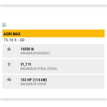
AGRI MAX
75.10 S - GD
16500 lb
MAXIMÁLNÍ NOSNOST
31,7 ft
MAXIMÁLNÍ VÝŠKA ZDVIHU
153 HP (114 kW)
MAXIMÁLNÍ VÝKON