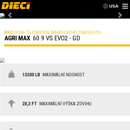
USA
Previous
Nex
DIECI
PEVNE TELESKOPICKE MANIPULATORY ZEMEDELSTVI
AGRI MAX
60.9 VS EVO2 - GD
13200 LB
MAXIMÁLNÍ NOSNOST
28,2 FT
MAXIMÁLNÍ VÝŠKA ZDVIHU