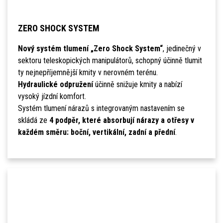
ZERO SHOCK SYSTEM
Nový systém tlumení „Zero Shock System“
, jedinečný v
sektoru teleskopických manipulátorů, schopný účinně tlumit
ty nejnepříjemnější kmity v nerovném terénu.
Hydraulické odpružení
účinně snižuje kmity a nabízí
vysoký jízdní komfort.
Systém tlumení nárazů s integrovaným nastavením se
skládá ze
4 podpěr, které absorbují nárazy a otřesy v
každém směru: boční, vertikální, zadní a přední
.