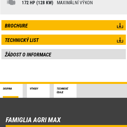
172 HP (128 KW)
MAXIMÁLNÍ VÝKON
BROCHURE
TECHNICKÝ LIST
ŽÁDOST O INFORMACE
SKUPINA
VÝHODY
TECHNICKÉ
ÚDAJE
FAMIGLIA AGRI MAX