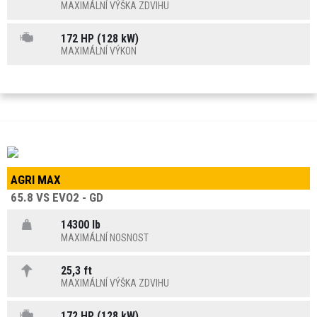
MAXIMÁLNÍ VÝŠKA ZDVIHU
172 HP (128 kW)
MAXIMÁLNÍ VÝKON
AGRI MAX
65.8 VS EVO2 - GD
14300 lb
MAXIMÁLNÍ NOSNOST
25,3 ft
MAXIMÁLNÍ VÝŠKA ZDVIHU
172 HP (128 kW)