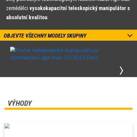
zemědělci
vysokokapacitní teleskopický manipulátor s
absolutní kvalitou
.
OBJEVTE VŠECHNY MODELY SKUPINY
VÝHODY