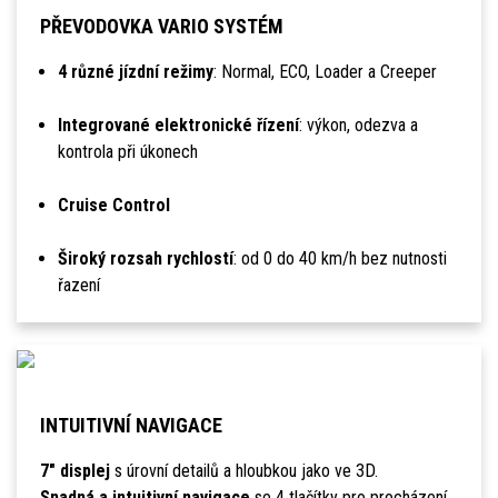
PŘEVODOVKA VARIO SYSTÉM
4 různé jízdní režimy
: Normal, ECO, Loader a Creeper
Integrované elektronické řízení
: výkon, odezva a
kontrola při úkonech
Cruise Control
Široký rozsah rychlostí
: od 0 do 40 km/h bez nutnosti
řazení
INTUITIVNÍ NAVIGACE
7" displej
s úrovní detailů a hloubkou jako ve 3D.
Snadná a intuitivní navigace
se 4 tlačítky pro procházení