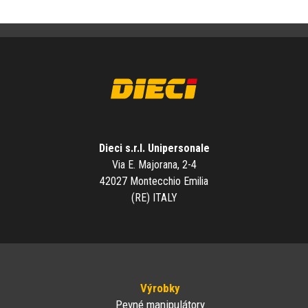
Dieci s.r.l. Unipersonale
Via E. Majorana, 2-4
42027 Montecchio Emilia
(RE) ITALY
Výrobky
Pevné manipulátory