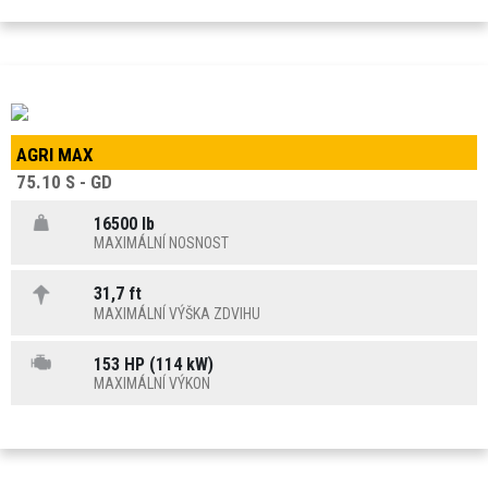
AGRI MAX
75.10 S - GD
16500 lb
MAXIMÁLNÍ NOSNOST
31,7 ft
MAXIMÁLNÍ VÝŠKA ZDVIHU
153 HP (114 kW)
MAXIMÁLNÍ VÝKON