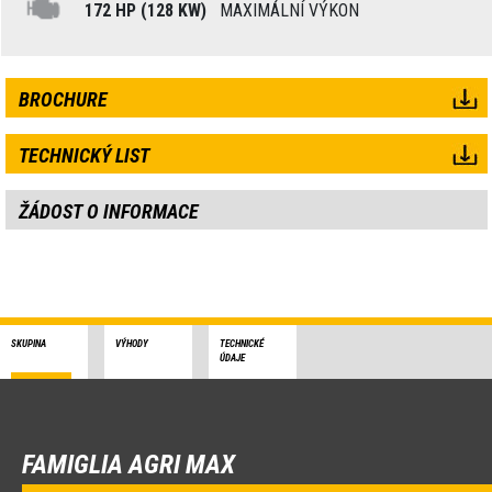
172 HP (128 KW)
MAXIMÁLNÍ VÝKON
BROCHURE
TECHNICKÝ LIST
ŽÁDOST O INFORMACE
SKUPINA
VÝHODY
TECHNICKÉ
ÚDAJE
FAMIGLIA AGRI MAX