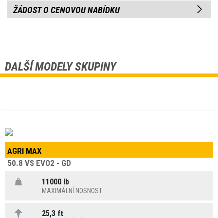
ŽÁDOST O CENOVOU NABÍDKU
DALŠÍ MODELY SKUPINY
AGRI MAX
50.8 VS EVO2 - GD
11000 lb
MAXIMÁLNÍ NOSNOST
25,3 ft