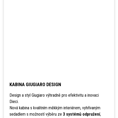
KABINA GIUGIARO DESIGN
Design a styl Giugiaro výhradně pro efektivitu a inovaci
Dieci.
Nová kabina s kvalitním měkkým interiérem, vyhřívaným
sedadlem s možností výběru ze
3 systémů odpružení
,