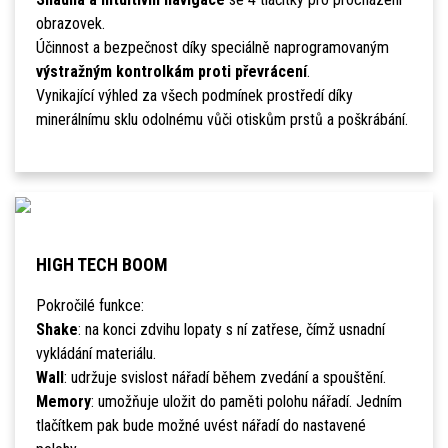
obrazovek.
Účinnost a bezpečnost díky speciálně naprogramovaným
výstražným kontrolkám proti převrácení
.
Vynikající výhled za všech podmínek prostředí díky
minerálnímu sklu odolnému vůči otiskům prstů a poškrábání.
HIGH TECH BOOM
Pokročilé funkce:
Shake
: na konci zdvihu lopaty s ní zatřese, čímž usnadní
vykládání materiálu.
Wall
: udržuje svislost nářadí během zvedání a spouštění.
Memory
: umožňuje uložit do paměti polohu nářadí. Jedním
tlačítkem pak bude možné uvést nářadí do nastavené