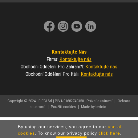
Kontaktujte Nás
Kontaktujte nás
Firma
:
Kontaktujte nás
Obchodní Oddělení Pro Zahrani?í
:
Kontaktujte nás
Obchodní Oddělení Pro Itálii
:
Copyright © 2024 - DIECI Srl | P.IVA 01682740350 |
Právní oznámení
|
Ochrana
soukromí
|
Použití cookies
|
Made by Invicto
By using our services, you agree to our
use of
cookies
. To know our privacy policy
click here
.