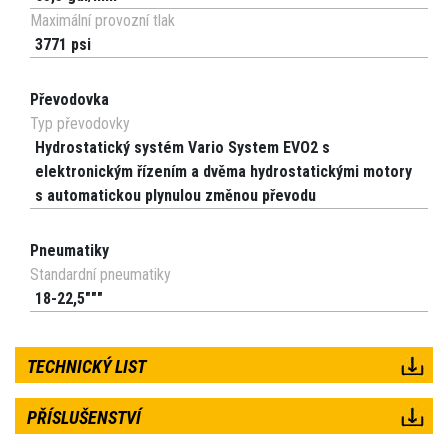
Maximální provozní tlak
3771 psi
Převodovka
Typ převodovky
Hydrostatický systém Vario System EVO2 s
elektronickým řízením a dvěma hydrostatickými motory
s automatickou plynulou změnou převodu
Pneumatiky
Standardní pneumatiky
18-22,5"""
TECHNICKÝ LIST
PŘÍSLUŠENSTVÍ