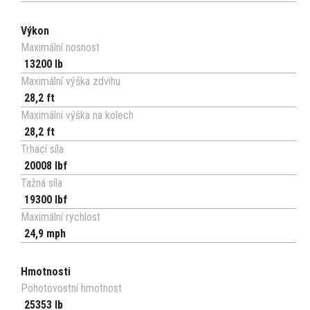
Výkon
Maximální nosnost
13200 lb
Maximální výška zdvihu
28,2 ft
Maximální výška na kolech
28,2 ft
Trhací síla
20008 lbf
Tažná síla
19300 lbf
Maximální rychlost
24,9 mph
Hmotnosti
Pohotovostní hmotnost
25353 lb