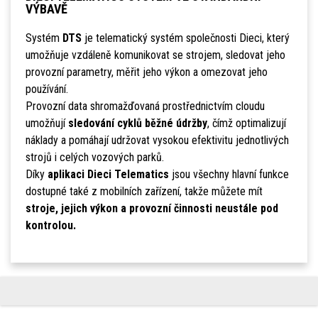
VÝBAVĚ
Systém
DTS
je telematický systém společnosti Dieci, který
umožňuje vzdáleně komunikovat se strojem, sledovat jeho
provozní parametry, měřit jeho výkon a omezovat jeho
používání.
Provozní data shromažďovaná prostřednictvím cloudu
umožňují
sledování cyklů běžné údržby
, čímž optimalizují
náklady a pomáhají udržovat vysokou efektivitu jednotlivých
strojů i celých vozových parků.
Díky
aplikaci Dieci Telematics
jsou všechny hlavní funkce
dostupné také z mobilních zařízení, takže můžete mít
stroje, jejich výkon a provozní činnosti neustále pod
kontrolou.