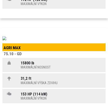
MAXIMÁLNÍ VÝKON
AGRI MAX
75.10 - GD
15800 lb
MAXIMÁLNÍ NOSNOST
31,2 ft
MAXIMÁLNÍ VÝŠKA ZDVIHU
153 HP (114 kW)
MAXIMÁLNÍ VÝKON