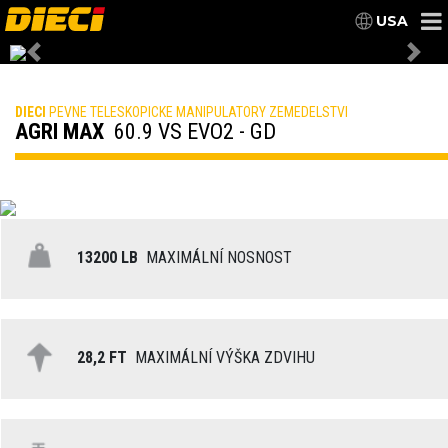
USA
Previous
Nex
DIECI
PEVNE TELESKOPICKE MANIPULATORY ZEMEDELSTVI
AGRI MAX
60.9 VS EVO2 - GD
13200 LB
MAXIMÁLNÍ NOSNOST
28,2 FT
MAXIMÁLNÍ VÝŠKA ZDVIHU