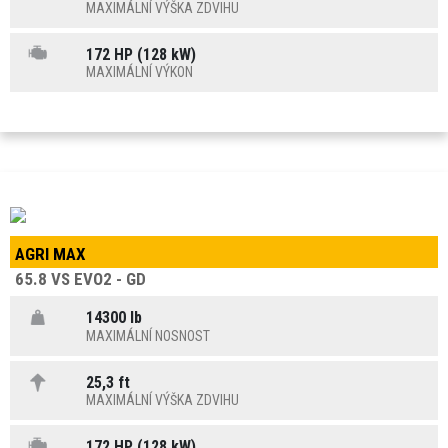
MAXIMÁLNÍ VÝŠKA ZDVIHU
172 HP (128 kW)
MAXIMÁLNÍ VÝKON
AGRI MAX
65.8 VS EVO2 - GD
14300 lb
MAXIMÁLNÍ NOSNOST
25,3 ft
MAXIMÁLNÍ VÝŠKA ZDVIHU
172 HP (128 kW)