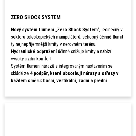
ZERO SHOCK SYSTEM
Nový systém tlumení „Zero Shock System“
, jedinečný v
sektoru teleskopických manipulátorů, schopný účinně tlumit
ty nejnepříjemnější kmity v nerovném terénu.
Hydraulické odpružení
účinně snižuje kmity a nabízí
vysoký jízdní komfort.
Systém tlumení nárazů s integrovaným nastavením se
skládá ze
4 podpěr, které absorbují nárazy a otřesy v
každém směru: boční, vertikální, zadní a přední
.