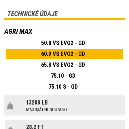
TECHNICKÉ ÚDAJE
AGRI MAX
50.8 VS EVO2 - GD
60.9 VS EVO2 - GD
65.8 VS EVO2 - GD
75.10 - GD
75.10 S - GD
13200 LB
MAXIMÁLNÍ NOSNOST
28,2 FT