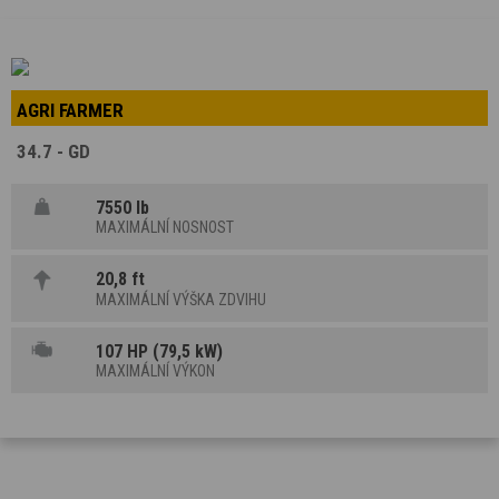
AGRI FARMER
34.7 - GD
7550 lb
MAXIMÁLNÍ NOSNOST
20,8 ft
MAXIMÁLNÍ VÝŠKA ZDVIHU
107 HP (79,5 kW)
MAXIMÁLNÍ VÝKON