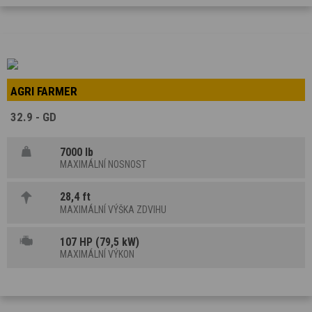
AGRI FARMER
32.9 - GD
7000 lb
MAXIMÁLNÍ NOSNOST
28,4 ft
MAXIMÁLNÍ VÝŠKA ZDVIHU
107 HP (79,5 kW)
MAXIMÁLNÍ VÝKON