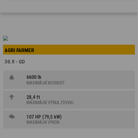
AGRI FARMER
30.9 - GD
6600 lb
MAXIMÁLNÍ NOSNOST
28,4 ft
MAXIMÁLNÍ VÝŠKA ZDVIHU
107 HP (79,5 kW)
MAXIMÁLNÍ VÝKON