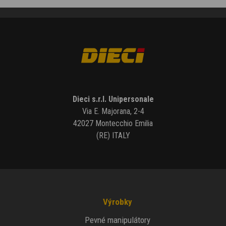
Dieci s.r.l. Unipersonale
Via E. Majorana, 2-4
42027 Montecchio Emilia
(RE) ITALY
Výrobky
Pevné manipulátory