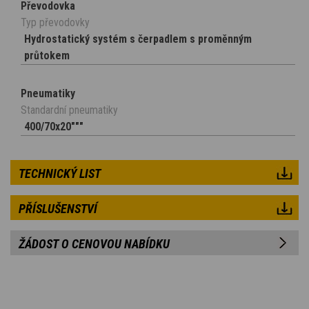
Převodovka
Typ převodovky
Hydrostatický systém s čerpadlem s proměnným
průtokem
Pneumatiky
Standardní pneumatiky
400/70x20"""
TECHNICKÝ LIST
PŘÍSLUŠENSTVÍ
ŽÁDOST O CENOVOU NABÍDKU