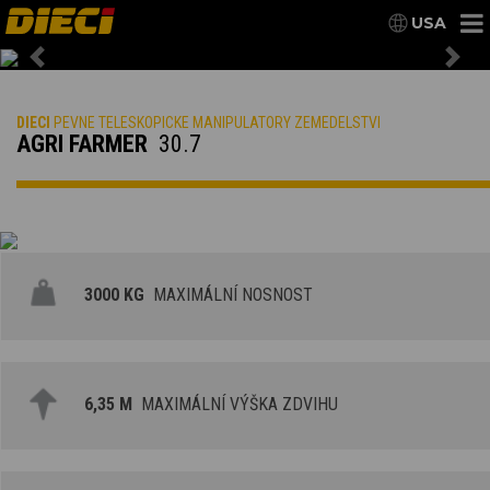
USA
Previous
Nex
DIECI
PEVNE TELESKOPICKE MANIPULATORY ZEMEDELSTVI
AGRI FARMER
30.7
3000 KG
MAXIMÁLNÍ NOSNOST
6,35 M
MAXIMÁLNÍ VÝŠKA ZDVIHU