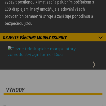
vybavit posílenou klimatizací a palubním počítačem s
LCD displejem, který umožňuje sledování všech
provozních parametrů stroje a zajišťuje pohodlnou a
bezpečnou jízdu.
OBJEVTE VŠECHNY MODELY SKUPINY
VÝHODY