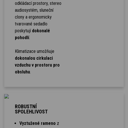
odkládací prostory, stereo
audiosystém, sluneční
clony a ergonomicky
tvarované sedadlo
poskytují
dokonalé
pohodlí
.
Klimatizace umožňuje
dokonalou cirkulaci
vzduchu v prostoru pro
obsluhu
.
ROBUSTNÍ
SPOLEHLIVOST
Vyztužené rameno
z