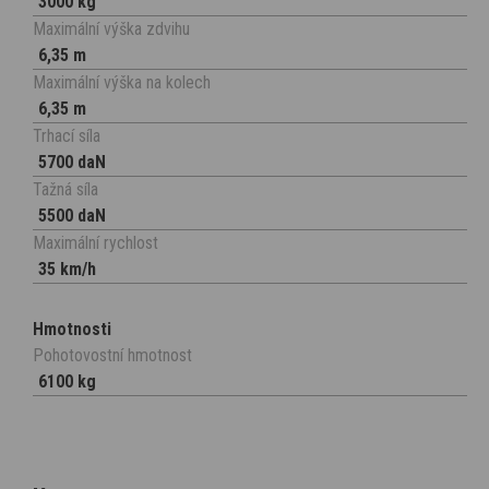
3000 kg
Maximální výška zdvihu
6,35 m
Maximální výška na kolech
6,35 m
Trhací síla
5700 daN
Tažná síla
5500 daN
Maximální rychlost
35 km/h
Hmotnosti
Pohotovostní hmotnost
6100 kg