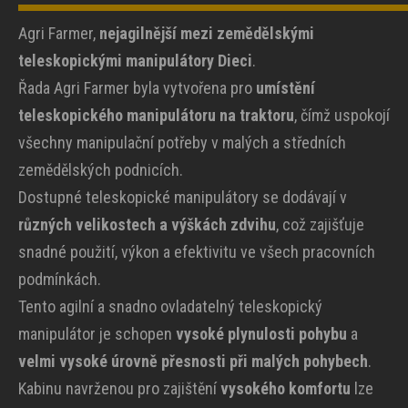
Agri Farmer,
nejagilnější mezi zemědělskými
teleskopickými manipulátory Dieci
.
Řada Agri Farmer byla vytvořena pro
umístění
teleskopického manipulátoru na traktoru
, čímž uspokojí
všechny manipulační potřeby v malých a středních
zemědělských podnicích.
Dostupné teleskopické manipulátory se dodávají v
různých velikostech a výškách zdvihu
, což zajišťuje
snadné použití, výkon a efektivitu ve všech pracovních
podmínkách.
Tento agilní a snadno ovladatelný teleskopický
manipulátor je schopen
vysoké plynulosti pohybu
a
velmi vysoké úrovně přesnosti při malých pohybech
.
Kabinu navrženou pro zajištění
vysokého komfortu
lze