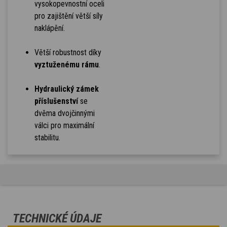
vysokopevnostní oceli
pro zajištění větší síly
naklápění.
Větší robustnost díky
vyztuženému rámu
.
Hydraulický zámek
příslušenství
se
dvěma dvojčinnými
válci pro maximální
stabilitu.
TECHNICKÉ ÚDAJE