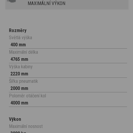
MAXIMÁLNÍ VÝKON
Rozměry
Světlá výška
400 mm
Maximální délka
4765 mm
Výška kabiny
2220 mm
Šířka pneumatik
2000 mm
Poloměr otáčení kol
4000 mm
Výkon
Maximální nosnost