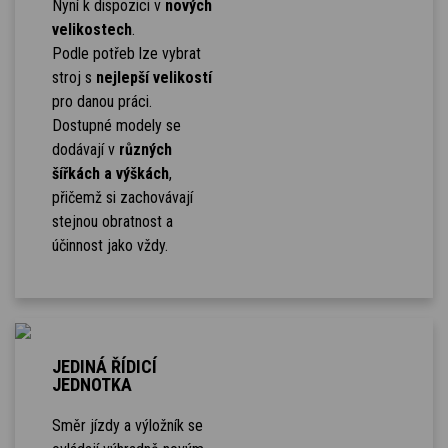
Nyní k dispozici v
nových
velikostech
.
Podle potřeb lze vybrat
stroj s
nejlepší velikostí
pro danou práci.
Dostupné modely se
dodávají v
různých
šířkách a výškách
,
přičemž si zachovávají
stejnou obratnost a
účinnost jako vždy.
JEDINÁ ŘÍDICÍ
JEDNOTKA
Směr jízdy a výložník se