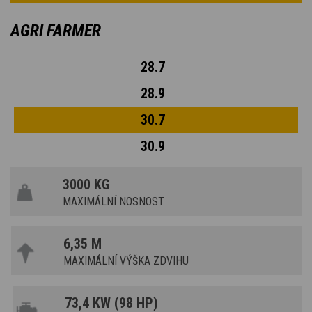
AGRI FARMER
28.7
28.9
30.7
30.9
3000 KG
MAXIMÁLNÍ NOSNOST
6,35 M
MAXIMÁLNÍ VÝŠKA ZDVIHU
73,4 KW (98 HP)