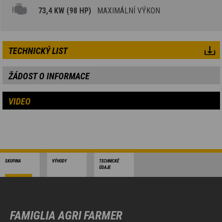
73,4 KW (98 HP)
MAXIMÁLNÍ VÝKON
TECHNICKÝ LIST
ŽÁDOST O INFORMACE
VIDEO
SKUPINA
VÝHODY
TECHNICKÉ
ÚDAJE
FAMIGLIA AGRI FARMER