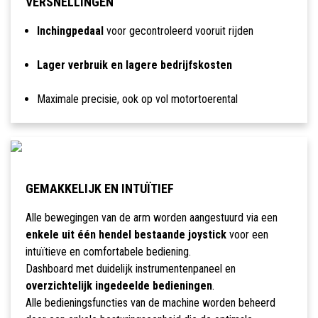
VERSNELLINGEN
Inchingpedaal
voor gecontroleerd vooruit rijden
Lager verbruik en lagere bedrijfskosten
Maximale precisie, ook op vol motortoerental
GEMAKKELIJK EN INTUÏTIEF
Alle bewegingen van de arm worden aangestuurd via een
enkele uit één hendel bestaande joystick
voor een
intuïtieve en comfortabele bediening.
Dashboard met duidelijk instrumentenpaneel en
overzichtelijk ingedeelde bedieningen
.
Alle bedieningsfuncties van de machine worden beheerd