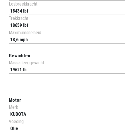
Losbreekkracht
18434 lbf
Trekkracht
18659 lbf
Maximumsnelheid
18,6 mph
Gewichten
Massa leeggewicht
19621 lb
Motor
Merk
KUBOTA
Voeding
Olie