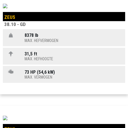
ZEUS
38.10 - GD
8378 lb
MAX. HEFVERMOGEN
31,5 ft
MAX. HEFHOOGTE
73 HP (54,6 kW)
MAX. VERMOGEN