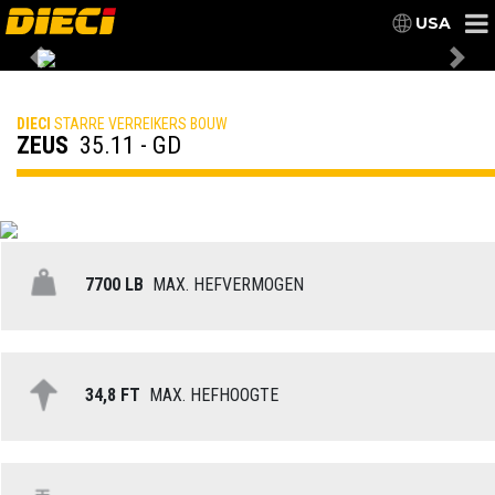
USA
Previous
Nex
DIECI
STARRE VERREIKERS BOUW
ZEUS
35.11 - GD
7700 LB
MAX. HEFVERMOGEN
34,8 FT
MAX. HEFHOOGTE