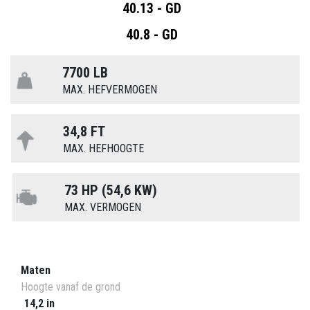
40.13 - GD
40.8 - GD
7700 LB
MAX. HEFVERMOGEN
34,8 FT
MAX. HEFHOOGTE
73 HP (54,6 KW)
MAX. VERMOGEN
Maten
Hoogte vanaf de grond
14,2 in