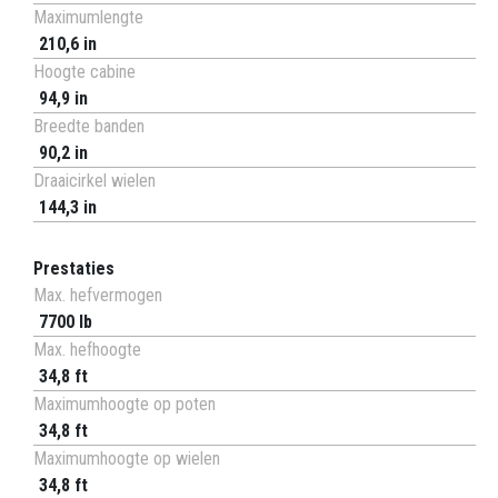
Maximumlengte
210,6 in
Hoogte cabine
94,9 in
Breedte banden
90,2 in
Draaicirkel wielen
144,3 in
Prestaties
Max. hefvermogen
7700 lb
Max. hefhoogte
34,8 ft
Maximumhoogte op poten
34,8 ft
Maximumhoogte op wielen
34,8 ft