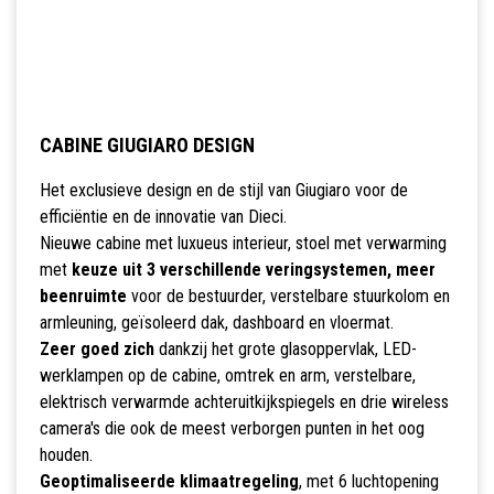
CABINE GIUGIARO DESIGN
Het exclusieve design en de stijl van Giugiaro voor de
efficiëntie en de innovatie van Dieci.
Nieuwe cabine met luxueus interieur, stoel met verwarming
met
keuze uit 3 verschillende veringsystemen, meer
beenruimte
voor de bestuurder, verstelbare stuurkolom en
armleuning, geïsoleerd dak, dashboard en vloermat.
Zeer goed zich
dankzij het grote glasoppervlak, LED-
werklampen op de cabine, omtrek en arm, verstelbare,
elektrisch verwarmde achteruitkijkspiegels en drie wireless
camera's die ook de meest verborgen punten in het oog
houden.
Geoptimaliseerde klimaatregeling
, met 6 luchtopening