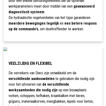
door een enkele besturingseenheid die de optimale
werkparameters meet door middel van een
geavanceerd
diagnostisch systeem
.
De hydraulische regelventielen van het type garanderen
meerdere bewegingen tegelijk
en
een betere respons
op de commando's
, om doeltreffender te werken.
VEELZIJDIG EN FLEXIBEL
De verreikers van Dieci zijn ontwikkeld om de
verschillende aanbouwdelen
te gebruiken die nodig zijn
voor het uitvoeren van
de verschillende
werkzaamheden die nodig zijn
op een bouwplaats:
vorken, schoppen, hefhaken, kraanbalken met lieren,
grijpers, materiaalkorven, mengbakken, lepels voor beton,