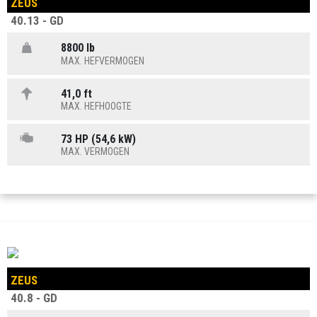
ZEUS
40.13 - GD
8800 lb
MAX. HEFVERMOGEN
41,0 ft
MAX. HEFHOOGTE
73 HP (54,6 kW)
MAX. VERMOGEN
ZEUS
40.8 - GD