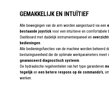
GEMAKKELIJK EN INTUÏTIEF
Alle bewegingen van de arm worden aangestuurd via een
e
bestaande joystick
voor een intuïtieve en comfortabele 
Dashboard met duidelijk instrumentenpaneel en
overzicht
bedieningen
.
Alle bedieningsfuncties van de machine worden beheerd d
besturingseenheid die de optimale werkparameters meet 
geavanceerd diagnostisch systeem
.
De hydraulische regelventielen van het type garanderen
me
tegelijk
en
een betere respons op de commando's
, o
werken.