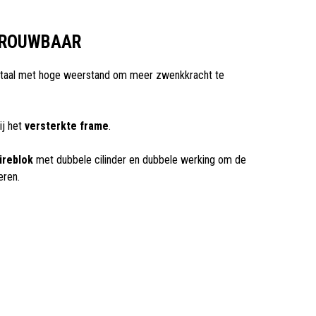
TROUWBAAR
taal met hoge weerstand om meer zwenkkracht te
ij het
versterkte frame
.
ireblok
met dubbele cilinder en dubbele werking om de
eren.