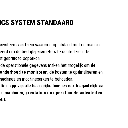
TICS SYSTEM STANDAARD
casysteem van Dieci waarmee op afstand met de machine
rd om de bedrijfsparameters te controleren, de
et gebruik te beperken.
lde operationele gegevens maken het mogelijk om
de
e onderhoud te monitoren
, de kosten te optimaliseren en
 machines en machineparken te behouden.
tics-app
zijn alle belangrijke functies ook toegankelijk via
t u
machines, prestaties en operationele activiteiten
ebt.