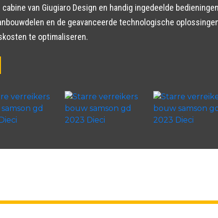
uwe cabine van Giugiaro Design en handig ingedeelde bediening
 aanbouwdelen en de geavanceerde technologische oplossing
skosten te optimaliseren.