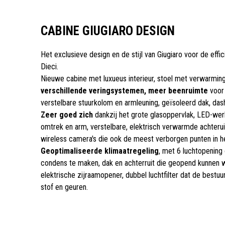
CABINE GIUGIARO DESIGN
Het exclusieve design en de stijl van Giugiaro voor de effic
Dieci.
Nieuwe cabine met luxueus interieur, stoel met verwarmi
verschillende veringsystemen, meer beenruimte
voor 
verstelbare stuurkolom en armleuning, geïsoleerd dak, das
Zeer goed zich
dankzij het grote glasoppervlak, LED-we
omtrek en arm, verstelbare, elektrisch verwarmde achteruit
wireless camera's die ook de meest verborgen punten in h
Geoptimaliseerde klimaatregeling
, met 6 luchtopening 
condens te maken, dak en achterruit die geopend kunnen 
elektrische zijraamopener, dubbel luchtfilter dat de best
stof en geuren.