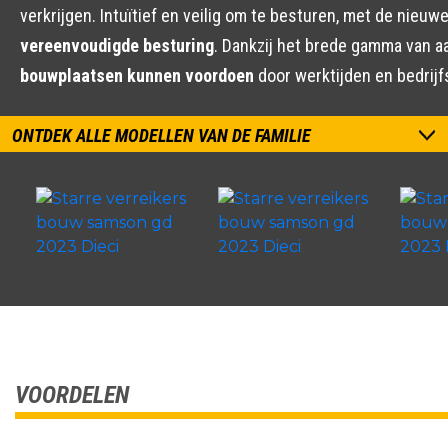
verkrijgen. Intuïtief en veilig om te besturen, met de nie
vereenvoudigde besturing
. Dankzij het brede gamma van
bouwplaatsen kunnen voordoen
door werktijden en bedrijf
ONTDEK ALLE MODELLEN VAN DE FAMILIE
VOORDELEN