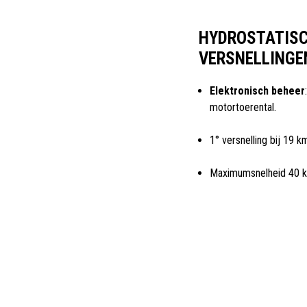
HYDROSTATISC
VERSNELLINGE
Elektronisch beheer
motortoerental.
1° versnelling bij 19 k
Maximumsnelheid 40 