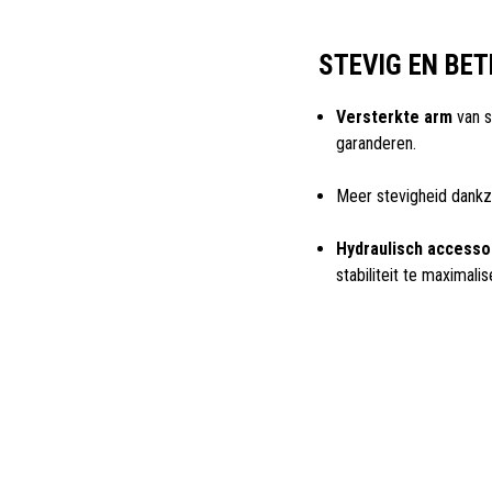
STEVIG EN BE
Versterkte arm
van s
garanderen.
Meer stevigheid dankz
Hydraulisch accesso
stabiliteit te maximalis