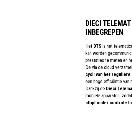
DIECI TELEMA
INBEGREPEN
Het
DTS
is het telemati
kan worden gecommunicee
prestaties te meten en h
De via de cloud verzame
cycli van het regulier
een hoge efficiëntie van
Dankzij de
Dieci Telema
mobiele apparaten, zoda
altijd onder controle h