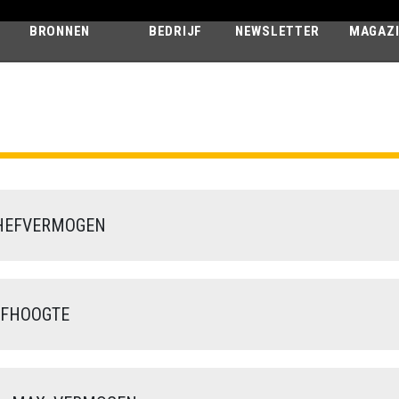
BRONNEN
BEDRIJF
NEWSLETTER
MAGAZ
SAMSON
75.10 S - GD
HEFVERMOGEN
FHOOGTE