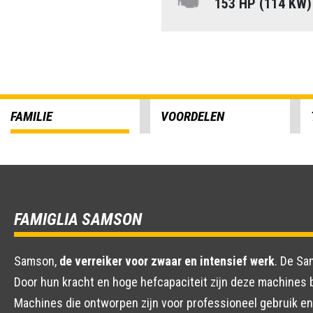
153 HP (114 KW
FAMILIE
VOORDELEN
FAMIGLIA SAMSON
Samson,
de verreiker voor zwaar en intensief werk
. De Sa
Door hun kracht en hoge hefcapaciteit zijn deze machines b
Machines die ontworpen zijn voor professioneel gebruik en