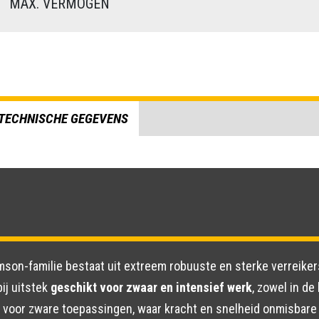
)
MAX. VERMOGEN
TECHNISCHE GEGEVENS
mson-familie bestaat uit extreem robuuste en sterke verreiker
ij uitstek
geschikt voor zwaar en intensief werk
, zowel in de
 voor zware toepassingen, waar kracht en snelheid onmisbare 