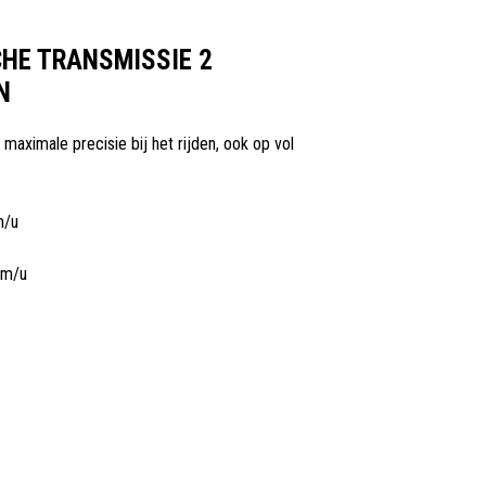
HE TRANSMISSIE 2
N
: maximale precisie bij het rijden, ook op vol
m/u
km/u