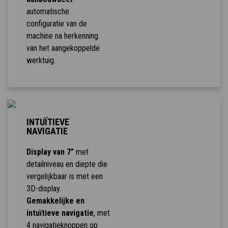
automatische
configuratie van de
machine na herkenning
van het aangekoppelde
werktuig.
INTUÏTIEVE
NAVIGATIE
Display van 7”
met
detailniveau en diepte die
vergelijkbaar is met een
3D-display.
Gemakkelijke en
intuïtieve navigatie
, met
4 navigatieknoppen op