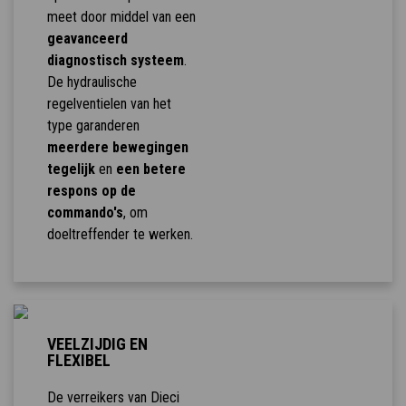
meet door middel van een
geavanceerd
diagnostisch systeem
.
De hydraulische
regelventielen van het
type garanderen
meerdere bewegingen
tegelijk
en
een betere
respons op de
commando's
, om
doeltreffender te werken.
VEELZIJDIG EN
FLEXIBEL
De verreikers van Dieci