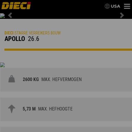
USA
Previous
Nex
DIECI
STARRE VERREIKERS BOUW
APOLLO
26.6
2600 KG
MAX. HEFVERMOGEN
5,73 M
MAX. HEFHOOGTE