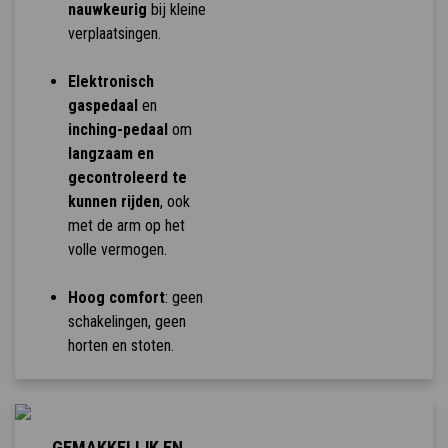
nauwkeurig
bij kleine
verplaatsingen.
Elektronisch
gaspedaal
en
inching-pedaal
om
langzaam en
gecontroleerd te
kunnen rijden
, ook
met de arm op het
volle vermogen.
Hoog comfort
: geen
schakelingen, geen
horten en stoten.
GEMAKKELIJK EN