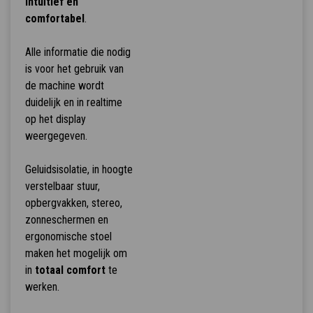
intuïtief en
comfortabel
.
Alle informatie die nodig
is voor het gebruik van
de machine wordt
duidelijk en in realtime
op het display
weergegeven.
Geluidsisolatie, in hoogte
verstelbaar stuur,
opbergvakken, stereo,
zonneschermen en
ergonomische stoel
maken het mogelijk om
in
totaal comfort
te
werken.