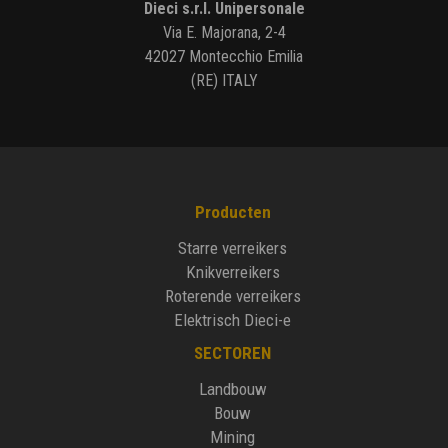
Dieci s.r.l. Unipersonale
Via E. Majorana, 2-4
42027 Montecchio Emilia
(RE) ITALY
Producten
Starre verreikers
Knikverreikers
Roterende verreikers
Elektrisch Dieci-e
SECTOREN
Landbouw
Bouw
Mining