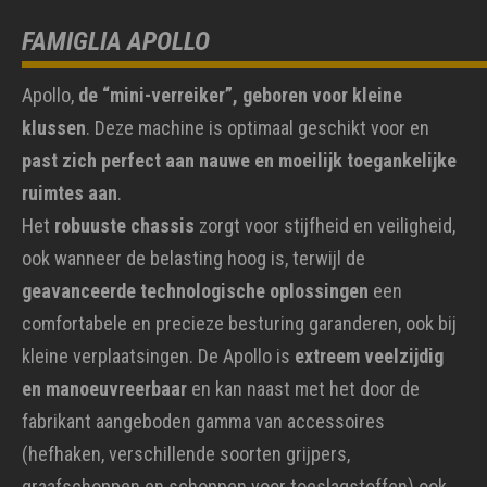
FAMIGLIA APOLLO
Apollo,
de “mini-verreiker”, geboren voor kleine
klussen
. Deze machine is optimaal geschikt voor en
past zich perfect aan nauwe en moeilijk toegankelijke
ruimtes aan
.
Het
robuuste chassis
zorgt voor stijfheid en veiligheid,
ook wanneer de belasting hoog is, terwijl de
geavanceerde technologische oplossingen
een
comfortabele en precieze besturing garanderen, ook bij
kleine verplaatsingen. De Apollo is
extreem veelzijdig
en manoeuvreerbaar
en kan naast met het door de
fabrikant aangeboden gamma van accessoires
(hefhaken, verschillende soorten grijpers,
graafschoppen en schoppen voor toeslagstoffen) ook