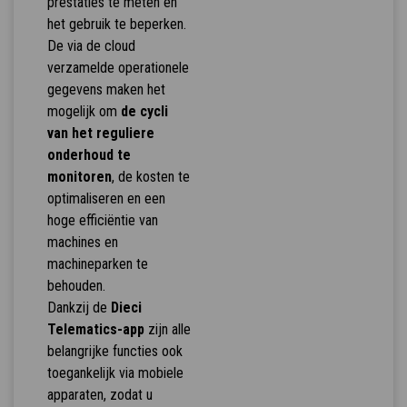
prestaties te meten en
het gebruik te beperken.
De via de cloud
verzamelde operationele
gegevens maken het
mogelijk om
de cycli
van het reguliere
onderhoud te
monitoren
, de kosten te
optimaliseren en een
hoge efficiëntie van
machines en
machineparken te
behouden.
Dankzij de
Dieci
Telematics-app
zijn alle
belangrijke functies ook
toegankelijk via mobiele
apparaten, zodat u