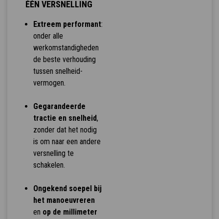
ÉÉN VERSNELLING
Extreem performant
:
onder alle
werkomstandigheden
de beste verhouding
tussen snelheid-
vermogen.
Gegarandeerde
tractie en snelheid
,
zonder dat het nodig
is om naar een andere
versnelling te
schakelen.
Ongekend soepel bij
het manoeuvreren
en
op de millimeter