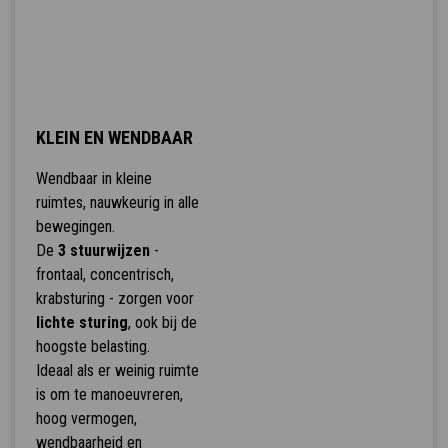
KLEIN EN WENDBAAR
Wendbaar in kleine
ruimtes, nauwkeurig in alle
bewegingen.
De
3 stuurwijzen
-
frontaal, concentrisch,
krabsturing - zorgen voor
lichte sturing
, ook bij de
hoogste belasting.
Ideaal als er weinig ruimte
is om te manoeuvreren,
hoog vermogen,
wendbaarheid en