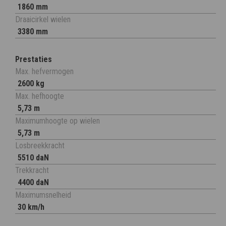
1860 mm
Draaicirkel wielen
3380 mm
Prestaties
Max. hefvermogen
2600 kg
Max. hefhoogte
5,73 m
Maximumhoogte op wielen
5,73 m
Losbreekkracht
5510 daN
Trekkracht
4400 daN
Maximumsnelheid
30 km/h