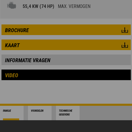
55,4 KW (74 HP)
MAX. VERMOGEN
BROCHURE
KAART
INFORMATIE VRAGEN
VIDEO
FAMILIE
VOORDELEN
TECHNISCHE
GEGEVENS