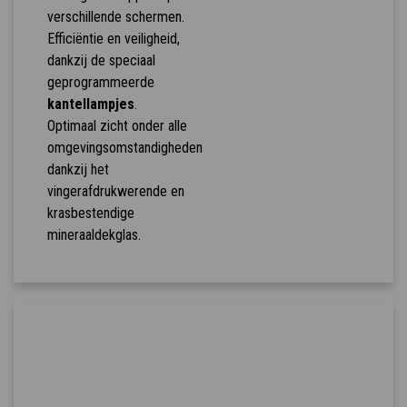
verschillende schermen.
Efficiëntie en veiligheid,
dankzij de speciaal
geprogrammeerde
kantellampjes
.
Optimaal zicht onder alle
omgevingsomstandigheden
dankzij het
vingerafdrukwerende en
krasbestendige
mineraaldekglas.