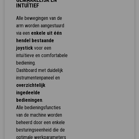
INTUÏTIEF
Alle bewegingen van de
arm worden aangestuurd
via een
enkele uit één
hendel bestaande
joystick
voor een
intuïtieve en comfortabele
bediening.
Dashboard met duidelijk
instrumentenpaneel en
overzichtelijk
ingedeelde
bedieningen
.
Alle bedieningsfuncties
van de machine worden
beheerd door een enkele
besturingseenheid die de
optimale werkparameters