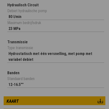
Hydraulisch Circuit
Debiet hydraulische pomp
80 l/min
Maximum bedrijfsdruk
23 MPa
Transmissie
Type transmissie
Hydrostatisch met één versnelling, met pomp met
variabel debiet
Banden
Standaard banden
12-16.5""
KAART