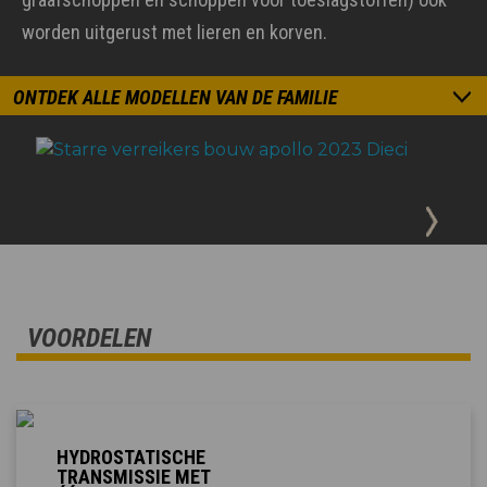
worden uitgerust met lieren en korven.
ONTDEK ALLE MODELLEN VAN DE FAMILIE
VOORDELEN
HYDROSTATISCHE
TRANSMISSIE MET