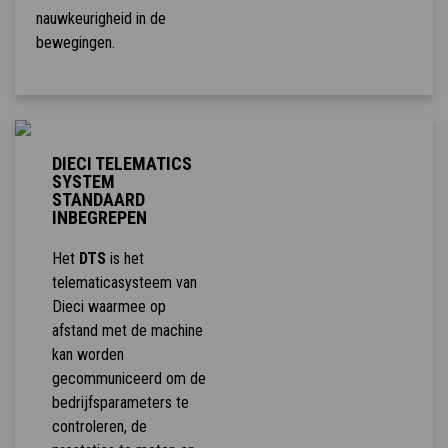
nauwkeurigheid in de
bewegingen.
DIECI TELEMATICS
SYSTEM
STANDAARD
INBEGREPEN
Het
DTS
is het
telematicasysteem van
Dieci waarmee op
afstand met de machine
kan worden
gecommuniceerd om de
bedrijfsparameters te
controleren, de