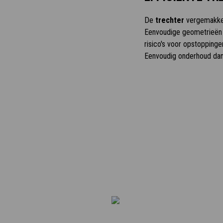
De
trechter
vergemakkeli
Eenvoudige geometrieën
risico's voor opstopping
Eenvoudig onderhoud dan