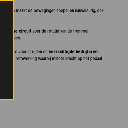
nsmissie
maakt de bewegingen soepel en nauwkeurig, ook
aulische circuit
voor de rotatie van de trommel
gprestaties.
ntroleerd vooruit rijden en
bekrachtigde bedrijfsrem
leerbare remwerking waarbij minder kracht op het pedaal