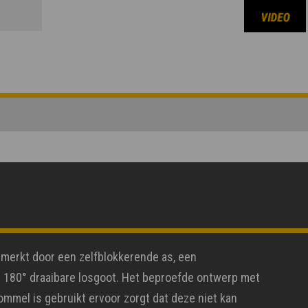
erkt door een zelfblokkerende as, een
r 180° draaibare losgoot. Het beproefde ontwerp met
ommel is gebruikt ervoor zorgt dat deze niet kan