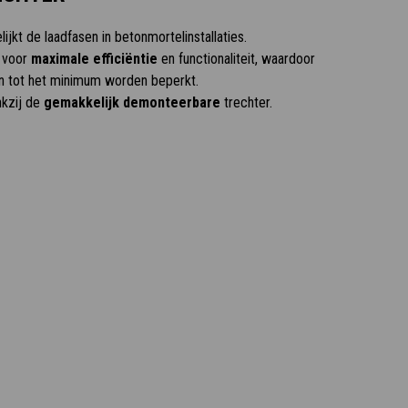
jkt de laadfasen in betonmortelinstallaties.
 voor
maximale efficiëntie
en functionaliteit, waardoor
en tot het minimum worden beperkt.
kzij de
gemakkelijk demonteerbare
trechter.