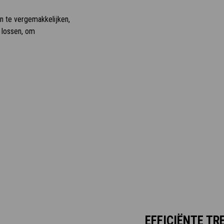
n te vergemakkelijken,
 lossen, om
EFFICIËNTE TR