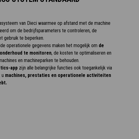
casysteem van Dieci waarmee op afstand met de machine
rd om de bedrijfsparameters te controleren, de
et gebruik te beperken.
lde operationele gegevens maken het mogelijk om
de
e onderhoud te monitoren
, de kosten te optimaliseren en
 machines en machineparken te behouden.
tics-app
zijn alle belangrijke functies ook toegankelijk via
t u
machines, prestaties en operationele activiteiten
ebt.