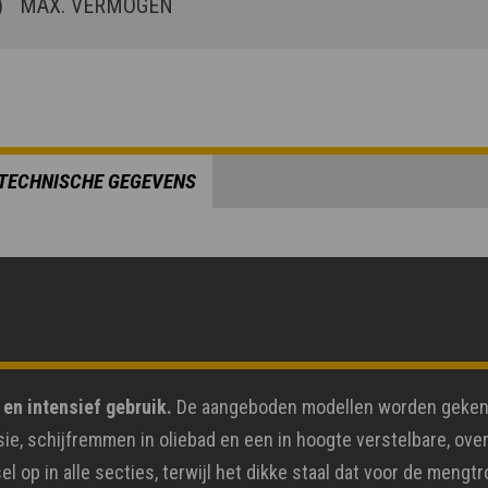
)
MAX. VERMOGEN
TECHNISCHE GEGEVENS
 en intensief gebruik.
De aangeboden modellen worden gekenm
ie, schijfremmen in oliebad en een in hoogte verstelbare, ove
p in alle secties, terwijl het dikke staal dat voor de mengtr