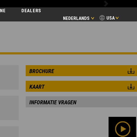
Next
INE
DEALERS
USA
NEDERLANDS
BROCHURE
KAART
INFORMATIE VRAGEN