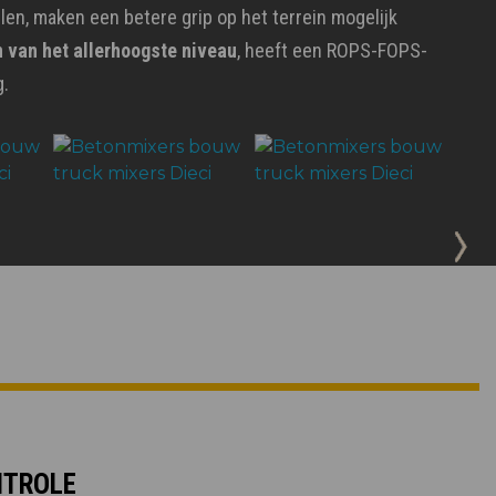
elen, maken een betere grip op het terrein mogelijk
 van het allerhoogste niveau
, heeft een ROPS-FOPS-
g.
NTROLE