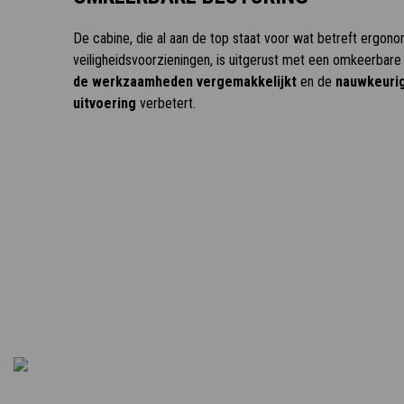
De cabine, die al aan de top staat voor wat betreft ergon
veiligheidsvoorzieningen, is uitgerust met een omkeerbar
de werkzaamheden vergemakkelijkt
en de
nauwkeuri
uitvoering
verbetert.