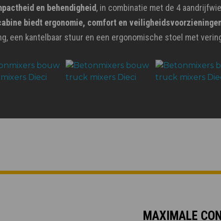
pactheid en behendigheid
, in combinatie met de 4 aandrijfwi
cabine biedt ergonomie, comfort en veiligheidsvoorzieningen
g, een kantelbaar stuur en een ergonomische stoel met verin
MAXIMALE CO