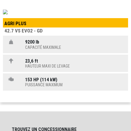
AGRI PLUS
42.7 VS EVO2 - GD
9200 lb
CAPACITÉ MAXIMALE
23,6 ft
HAUTEUR MAXI DE LEVAGE
153 HP (114 kW)
PUISSANCE MAXIMUM
TROUVEZ UN CONCESSIONNAIRE