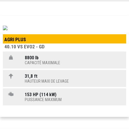
AGRI PLUS
40.10 VS EVO2 - GD
8800 lb
CAPACITÉ MAXIMALE
31,8 ft
HAUTEUR MAXI DE LEVAGE
153 HP (114 kW)
PUISSANCE MAXIMUM