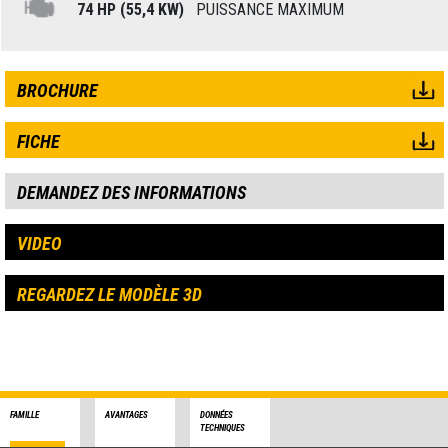
74 HP (55,4 KW)
PUISSANCE MAXIMUM
BROCHURE
FICHE
DEMANDEZ DES INFORMATIONS
VIDEO
REGARDEZ LE MODÈLE 3D
FAMILLE
AVANTAGES
DONNÉES
TECHNIQUES