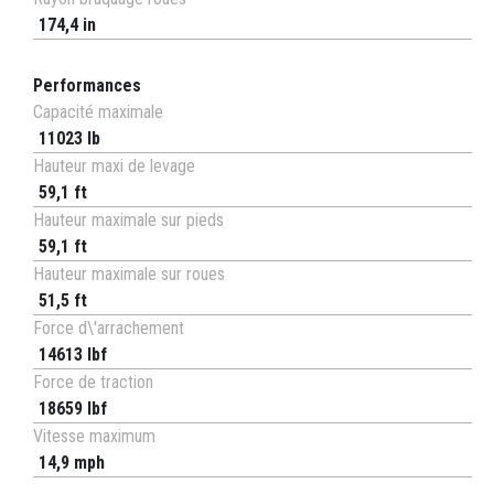
174,4 in
Performances
Capacité maximale
11023 lb
Hauteur maxi de levage
59,1 ft
Hauteur maximale sur pieds
59,1 ft
Hauteur maximale sur roues
51,5 ft
Force d\'arrachement
14613 lbf
Force de traction
18659 lbf
Vitesse maximum
14,9 mph