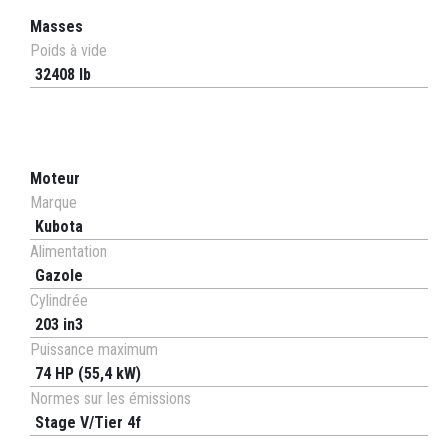
Masses
Poids à vide
32408 lb
Moteur
Marque
Kubota
Alimentation
Gazole
Cylindrée
203 in3
Puissance maximum
74 HP (55,4 kW)
Normes sur les émissions
Stage V/Tier 4f