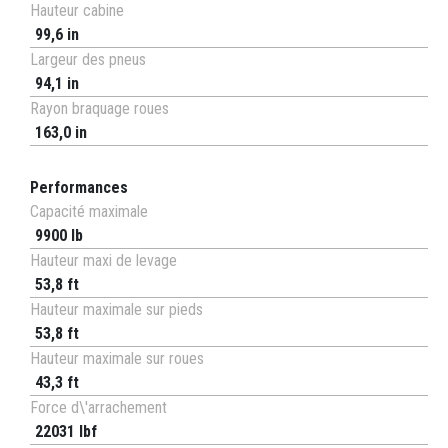
Hauteur cabine
99,6 in
Largeur des pneus
94,1 in
Rayon braquage roues
163,0 in
Performances
Capacité maximale
9900 lb
Hauteur maxi de levage
53,8 ft
Hauteur maximale sur pieds
53,8 ft
Hauteur maximale sur roues
43,3 ft
Force d\'arrachement
22031 lbf