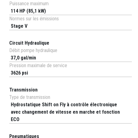
Puissance maximum
114 HP (85,1 kW)
Normes sur les émissions
Stage V
Circuit Hydraulique
Débit pompe hydraulique
37,0 gal/min
Pression maximale de service
3626 psi
Transmission
Type de transmission
Hydrostatique Shift on Fly à contrôle électronique
avec changement de vitesse en marche et fonction
ECO
Pneumatiques