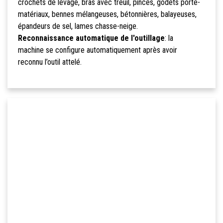
crochets de levage, bras avec treuil, pinces, godets porte-
matériaux, bennes mélangeuses, bétonnières, balayeuses,
épandeurs de sel, lames chasse-neige.
Reconnaissance automatique de l'outillage
: la
machine se configure automatiquement après avoir
reconnu l’outil attelé.