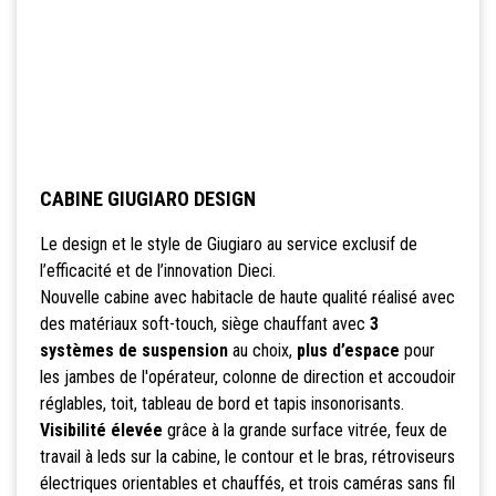
CABINE GIUGIARO DESIGN
Le design et le style de Giugiaro au service exclusif de
l’efficacité et de l’innovation Dieci.
Nouvelle cabine avec habitacle de haute qualité réalisé avec
des matériaux soft-touch, siège chauffant avec
3
systèmes de suspension
au choix,
plus d’espace
pour
les jambes de l'opérateur, colonne de direction et accoudoir
réglables, toit, tableau de bord et tapis insonorisants.
Visibilité élevée
grâce à la grande surface vitrée, feux de
travail à leds sur la cabine, le contour et le bras, rétroviseurs
électriques orientables et chauffés, et trois caméras sans fil