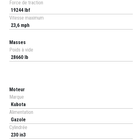
Force de traction
19244 lbf
Vitesse maximum
23,6 mph
Masses
Poids à vide
28660 lb
Moteur
Marque
Kubota
Alimentation
Gazole
Cylindrée
230 in3