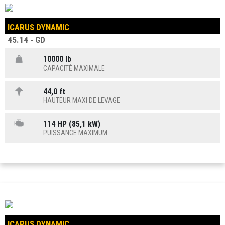
ICARUS DYNAMIC
45.14 - GD
10000 lb
CAPACITÉ MAXIMALE
44,0 ft
HAUTEUR MAXI DE LEVAGE
114 HP (85,1 kW)
PUISSANCE MAXIMUM
ICARUS DYNAMIC