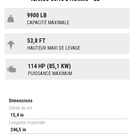
9900 LB
CAPACITÉ MAXIMALE
53,8 FT
HAUTEUR MAXI DE LEVAGE
114 HP (85,1 KW)
PUISSANCE MAXIMUM
Dimensions
Garde au sol
15,4 in
Longueur maximale
246,5 in