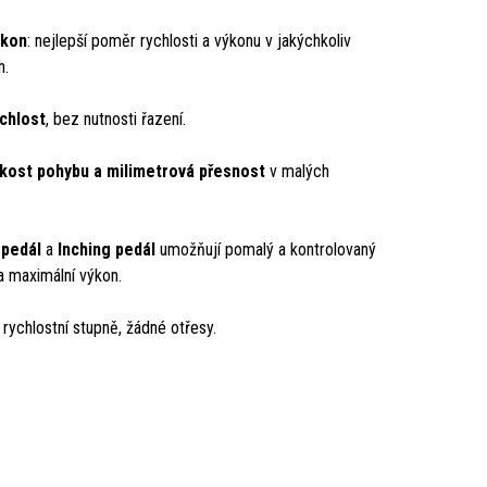
ýkon
: nejlepší poměr rychlosti a výkonu v jakýchkoliv
h.
chlost
, bez nutnosti řazení.
kost pohybu a milimetrová přesnost
v malých
 pedál
a
Inching pedál
umožňují pomalý a kontrolovaný
a maximální výkon.
 rychlostní stupně, žádné otřesy.