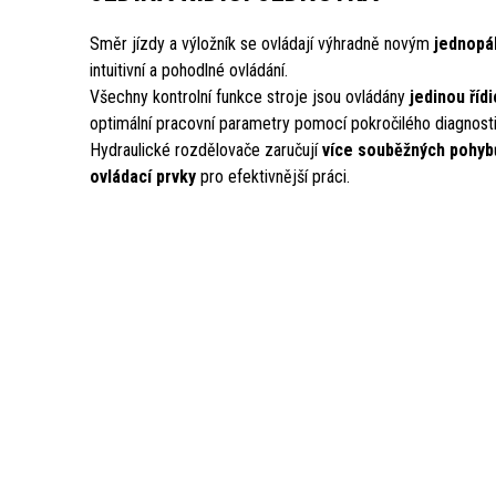
Směr jízdy a výložník se ovládají výhradně novým
jednopá
intuitivní a pohodlné ovládání.
Všechny kontrolní funkce stroje jsou ovládány
jedinou říd
optimální pracovní parametry pomocí pokročilého diagnos
Hydraulické rozdělovače zaručují
více souběžných pohybů
ovládací prvky
pro efektivnější práci.