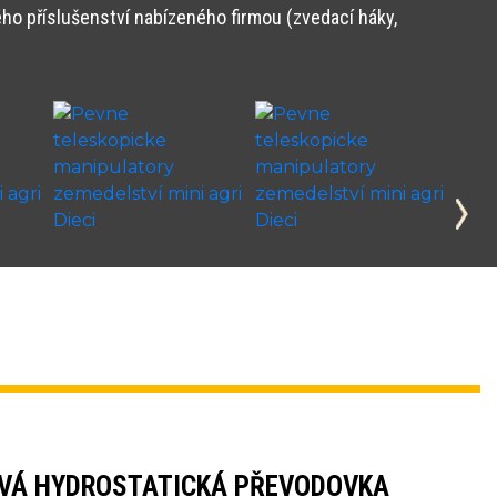
ho příslušenství nabízeného firmou (zvedací háky,
VÁ HYDROSTATICKÁ PŘEVODOVKA