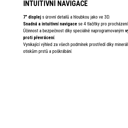
INTUITIVNÍ NAVIGACE
7" displej
s úrovní detailů a hloubkou jako ve 3D.
Snadná a intuitivní navigace
se 4 tlačítky pro procházen
Účinnost a bezpečnost díky speciálně naprogramovaným
v
proti převrácení
.
Vynikající výhled za všech podmínek prostředí díky minerá
otiskům prstů a poškrábání.