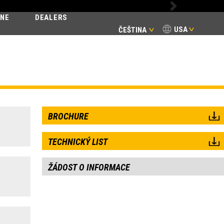
Next
INE
DEALERS
USA
ČEŠTINA
BROCHURE
TECHNICKÝ LIST
ŽÁDOST O INFORMACE