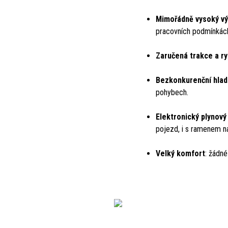
Mimořádně vysoký v
pracovních podmínkác
Zaručená trakce a ry
Bezkonkurenční hlad
pohybech.
Elektronický plynový
pojezd, i s ramenem n
Velký komfort
: žádné