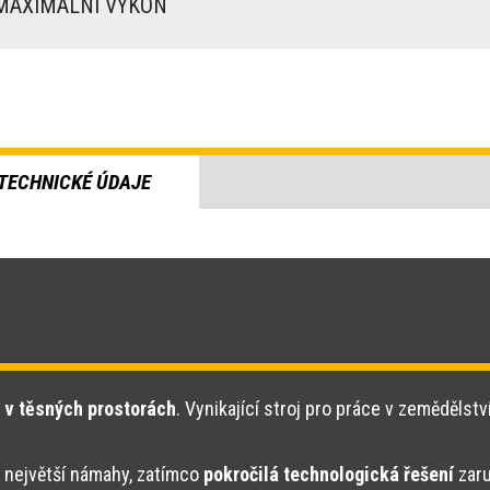
AXIMÁLNÍ VÝKON
TECHNICKÉ ÚDAJE
 v těsných prostorách
. Vynikající stroj pro práce v zemědělstv
 největší námahy, zatímco
pokročilá technologická řešení
zaru