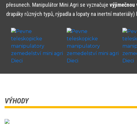
přesunech. Manipulátor Mini Agri se vyznačuje
výjimečnou 
drapáky různých typů, rýpadla a lopaty na inertní materiály) 
VÝHODY