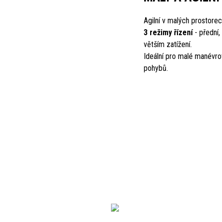
Agilní v malých prostore
3 režimy řízení
- přední,
větším zatížení.
Ideální pro malé manévrov
pohybů.