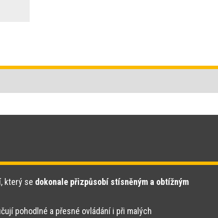
í, který se
dokonale přizpůsobí stísněným a obtížným
čují pohodlné a přesné ovládání i při malých