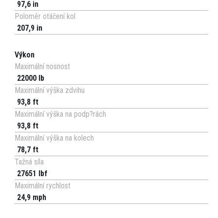
97,6 in
Poloměr otáčení kol
207,9 in
Výkon
Maximální nosnost
22000 lb
Maximální výška zdvihu
93,8 ft
Maximální výška na podp?rách
93,8 ft
Maximální výška na kolech
78,7 ft
Tažná síla
27651 lbf
Maximální rychlost
24,9 mph