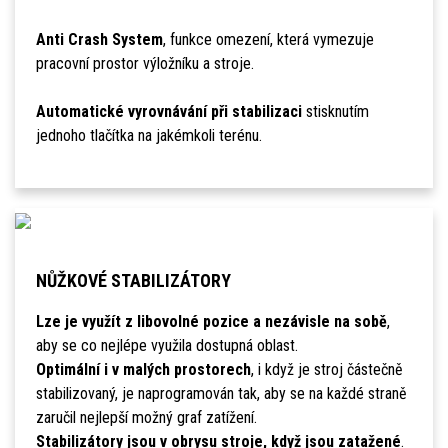
Anti Crash System
, funkce omezení, která vymezuje
pracovní prostor výložníku a stroje.
Automatické vyrovnávání při stabilizaci
stisknutím
jednoho tlačítka na jakémkoli terénu.
NŮŽKOVÉ STABILIZÁTORY
Lze je využít z libovolné pozice a nezávisle na sobě
,
aby se co nejlépe využila dostupná oblast.
Optimální i v malých prostorech
, i když je stroj částečně
stabilizovaný, je naprogramován tak, aby se na každé straně
zaručil nejlepší možný graf zatížení.
Stabilizátory jsou v obrysu stroje, když jsou zatažené
.