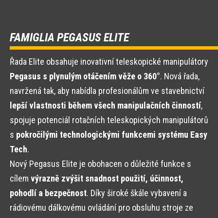
FAMIGLIA PEGASUS ELITE
Řada Elite obsahuje inovativní teleskopické manipulátory
Pegasus s plynulým otáčením věže o 360°
. Nová řada,
navržená tak, aby nabídla profesionálům ve stavebnictví
lepší vlastnosti během všech manipulačních činností
,
spojuje potenciál rotačních teleskopických manipulátorů
s
pokročilými technologickými funkcemi systému Easy
Tech
.
Nový Pegasus Elite je obohacen o důležité funkce s
cílem
výrazně zvýšit snadnost použití, účinnost,
pohodlí a bezpečnost
. Díky široké škále vybavení a
rádiovému dálkovému ovládání pro obsluhu stroje ze