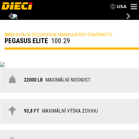
USA
Previous
Nex
DIECI
ROTACNI TELESKOPICKE MANIPULATORY STAVEBNICTVI
PEGASUS ELITE
100.29
22000 LB
MAXIMÁLNÍ NOSNOST
93,8 FT
MAXIMÁLNÍ VÝŠKA ZDVIHU