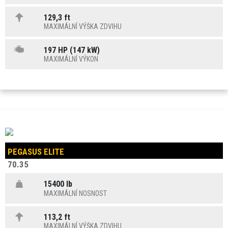
129,3 ft
MAXIMÁLNÍ VÝŠKA ZDVIHU
197 HP (147 kW)
MAXIMÁLNÍ VÝKON
PEGASUS ELITE
70.35
15400 lb
MAXIMÁLNÍ NOSNOST
113,2 ft
MAXIMÁLNÍ VÝŠKA ZDVIHU