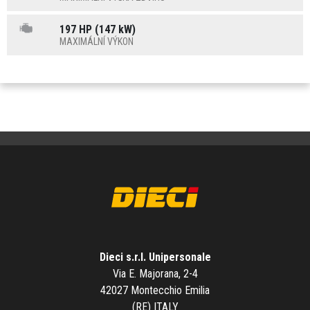
197 HP (147 kW)
MAXIMÁLNÍ VÝKON
Dieci s.r.l. Unipersonale
Via E. Majorana, 2-4
42027 Montecchio Emilia
(RE) ITALY