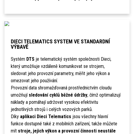
DIECI TELEMATICS SYSTEM VE STANDARDNÍ
VÝBAVĚ
Systém
DTS
je telematický systém společnosti Dieci,
který umožňuje vzdáleně komunikovat se strojem,
sledovat jeho provozní parametry, měřit jeho výkon a
omezovat jeho používání.
Provozní data shromažďovaná prostřednictvím cloudu
umožňují
sledování cyklů běžné údržby
, čímž optimalizují
náklady a pomáhají udržovat vysokou efektivitu
jednotlivých strojů i celých vozových parků.
Díky
aplikaci Dieci Telematics
jsou všechny hlavní
funkce dostupné také z mobilních zařízení, takže můžete
mít
stroje, jejich výkon a provozní činnosti neustále