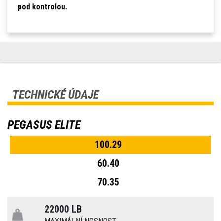
pod kontrolou.
TECHNICKÉ ÚDAJE
PEGASUS ELITE
100.29
60.40
70.35
22000 LB