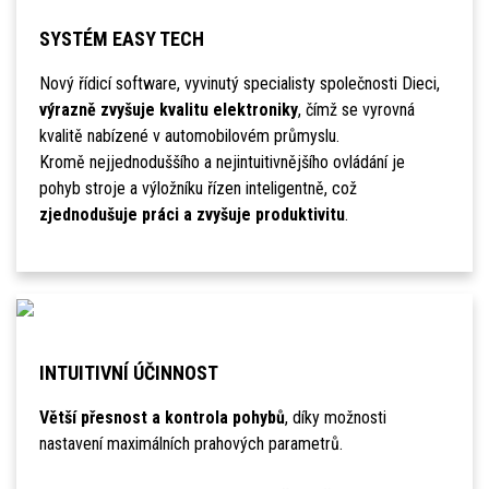
SYSTÉM EASY TECH
Nový řídicí software, vyvinutý specialisty společnosti Dieci,
výrazně zvyšuje kvalitu elektroniky
, čímž se vyrovná
kvalitě nabízené v automobilovém průmyslu.
Kromě nejjednoduššího a nejintuitivnějšího ovládání je
pohyb stroje a výložníku řízen inteligentně, což
zjednodušuje práci a zvyšuje produktivitu
.
INTUITIVNÍ ÚČINNOST
Větší přesnost a kontrola pohybů
, díky možnosti
nastavení maximálních prahových parametrů.