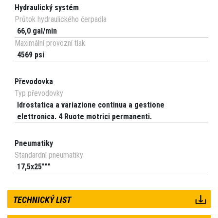
Hydraulický systém
Průtok hydraulického čerpadla
66,0 gal/min
Maximální provozní tlak
4569 psi
Převodovka
Typ převodovky
Idrostatica a variazione continua a gestione
elettronica. 4 Ruote motrici permanenti.
Pneumatiky
Standardní pneumatiky
17,5x25"""
TECHNICKÝ LIST