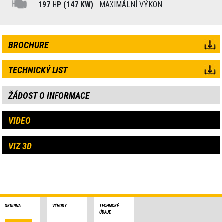
197 HP (147 KW)
MAXIMÁLNÍ VÝKON
BROCHURE
TECHNICKÝ LIST
ŽÁDOST O INFORMACE
VIDEO
VIZ 3D
SKUPINA
VÝHODY
TECHNICKÉ
ÚDAJE