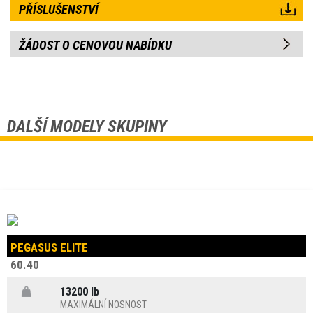
PŘÍSLUŠENSTVÍ
ŽÁDOST O CENOVOU NABÍDKU
DALŠÍ MODELY SKUPINY
PEGASUS ELITE
60.40
13200 lb
MAXIMÁLNÍ NOSNOST