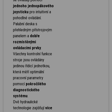
jednoho jednopákového
joysticku
pro intuitivní a
pohodlné ovládání.
Palubní deska s
přehledným přístrojovým
panelem a
dobře
rozmístěnými
ovládacími prvky
.
Všechny kontrolní funkce
stroje jsou ovládány
jedinou řídicí jednotkou,
která měří optimální
pracovní parametry
pomocí
pokročilého
diagnostického
systému
.
Dvě hydraulické
technologie zajišťují
více