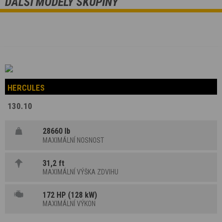
DALŠÍ MODELY SKUPINY
HERCULES
130.10
28660 lb
MAXIMÁLNÍ NOSNOST
31,2 ft
MAXIMÁLNÍ VÝŠKA ZDVIHU
172 HP (128 kW)
MAXIMÁLNÍ VÝKON