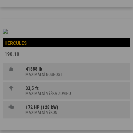
HERCULES
190.10
41888 lb
MAXIMÁLNÍ NOSNOST
33,5 ft
MAXIMÁLNÍ VÝŠKA ZDVIHU
172 HP (128 kW)
MAXIMÁLNÍ VÝKON