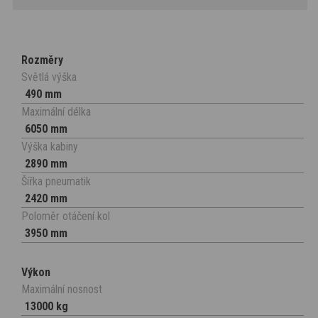
Rozměry
Světlá výška
490 mm
Maximální délka
6050 mm
Výška kabiny
2890 mm
Šířka pneumatik
2420 mm
Poloměr otáčení kol
3950 mm
Výkon
Maximální nosnost
13000 kg