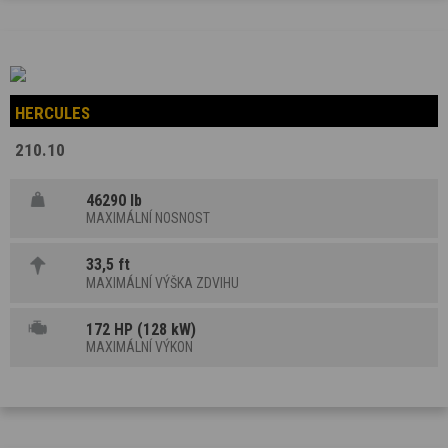
HERCULES
210.10
46290 lb
MAXIMÁLNÍ NOSNOST
33,5 ft
MAXIMÁLNÍ VÝŠKA ZDVIHU
172 HP (128 kW)
MAXIMÁLNÍ VÝKON