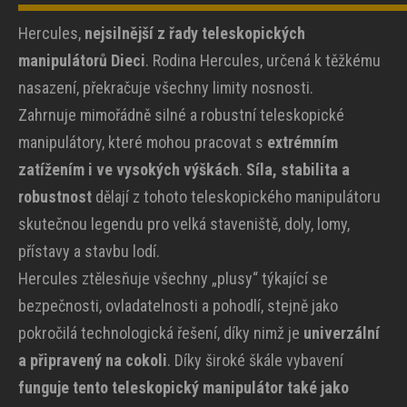
Hercules,
nejsilnější z řady teleskopických
manipulátorů Dieci
. Rodina Hercules, určená k těžkému
nasazení, překračuje všechny limity nosnosti.
Zahrnuje mimořádně silné a robustní teleskopické
manipulátory, které mohou pracovat s
extrémním
zatížením i ve vysokých výškách
.
Síla, stabilita a
robustnost
dělají z tohoto teleskopického manipulátoru
skutečnou legendu pro velká staveniště, doly, lomy,
přístavy a stavbu lodí.
Hercules ztělesňuje všechny „plusy“ týkající se
bezpečnosti, ovladatelnosti a pohodlí, stejně jako
pokročilá technologická řešení, díky nimž je
univerzální
a připravený na cokoli
. Díky široké škále vybavení
funguje tento teleskopický manipulátor také jako