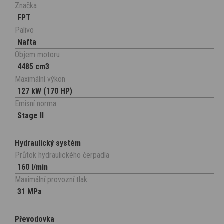
Značka
FPT
Palivo
Nafta
Objem motoru
4485 cm3
Maximální výkon
127 kW (170 HP)
Emisní norma
Stage II
Hydraulický systém
Průtok hydraulického čerpadla
160 l/min
Maximální provozní tlak
31 MPa
Převodovka