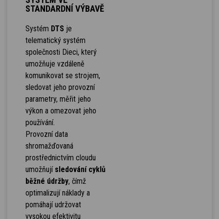
STANDARDNÍ VÝBAVĚ
Systém
DTS
je
telematický systém
společnosti Dieci, který
umožňuje vzdáleně
komunikovat se strojem,
sledovat jeho provozní
parametry, měřit jeho
výkon a omezovat jeho
používání.
Provozní data
shromažďovaná
prostřednictvím cloudu
umožňují
sledování cyklů
běžné údržby
, čímž
optimalizují náklady a
pomáhají udržovat
vysokou efektivitu