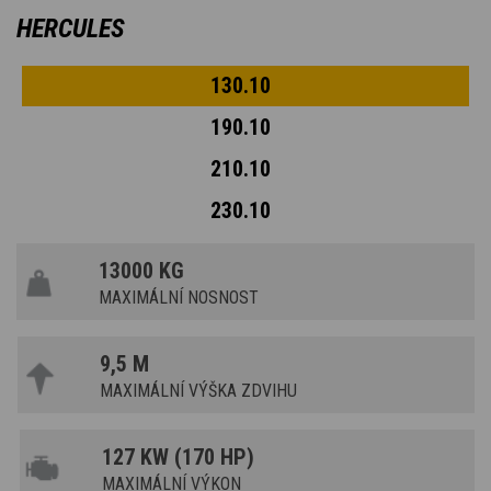
HERCULES
130.10
190.10
210.10
230.10
13000 KG
MAXIMÁLNÍ NOSNOST
9,5 M
MAXIMÁLNÍ VÝŠKA ZDVIHU
127 KW (170 HP)
MAXIMÁLNÍ VÝKON