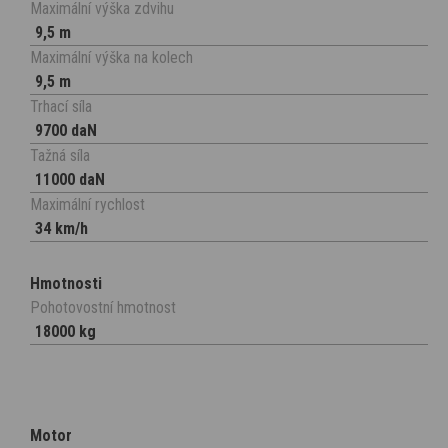
Maximální výška zdvihu
9,5 m
Maximální výška na kolech
9,5 m
Trhací síla
9700 daN
Tažná síla
11000 daN
Maximální rychlost
34 km/h
Hmotnosti
Pohotovostní hmotnost
18000 kg
Motor