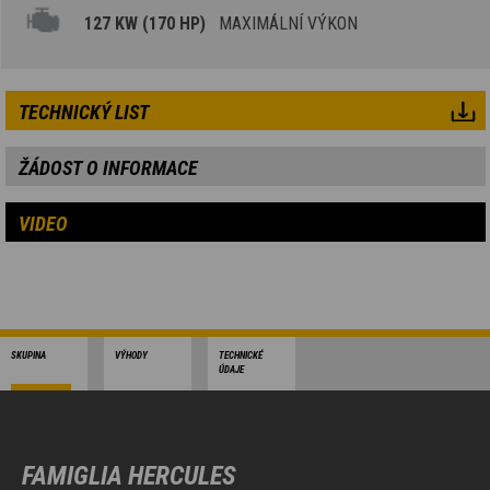
127 KW (170 HP)
MAXIMÁLNÍ VÝKON
TECHNICKÝ LIST
ŽÁDOST O INFORMACE
VIDEO
SKUPINA
VÝHODY
TECHNICKÉ
ÚDAJE
FAMIGLIA HERCULES