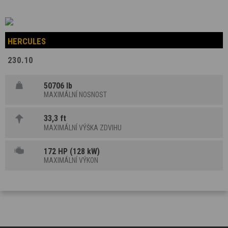
HERCULES
230.10
50706 lb
MAXIMÁLNÍ NOSNOST
33,3 ft
MAXIMÁLNÍ VÝŠKA ZDVIHU
172 HP (128 kW)
MAXIMÁLNÍ VÝKON