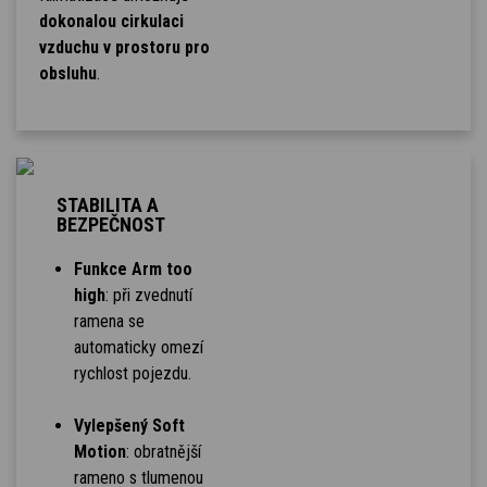
dokonalou cirkulaci
vzduchu v prostoru pro
obsluhu
.
STABILITA A
BEZPEČNOST
Funkce Arm too
high
: při zvednutí
ramena se
automaticky omezí
rychlost pojezdu.
Vylepšený Soft
Motion
: obratnější
rameno s tlumenou