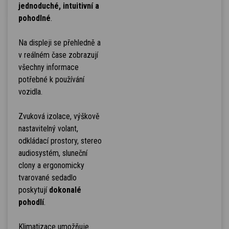
jednoduché, intuitivní a
pohodlné
.
Na displeji se přehledně a
v reálném čase zobrazují
všechny informace
potřebné k používání
vozidla.
Zvuková izolace, výškově
nastavitelný volant,
odkládací prostory, stereo
audiosystém, sluneční
clony a ergonomicky
tvarované sedadlo
poskytují
dokonalé
pohodlí
.
Klimatizace umožňuje