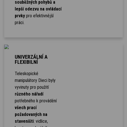
souběžných pohybů a
lepší odezvu na ovládací
prvky
pro efektivnější
práci.
UNIVERZÁLNÍ A
FLEXIBILNÍ
Teleskopické
manipulátory Dieci byly
vyvinuty pro použití
různého nářadí
potřebného k provádění
všech prací
požadovaných na
staveništi
: vidlice,