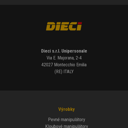
Dieci s.r.l. Unipersonale
Via E. Majorana, 2-4
42027 Montecchio Emilia
(RE) ITALY
Výrobky
Pevné manipulátory
Kloubové manipulátory