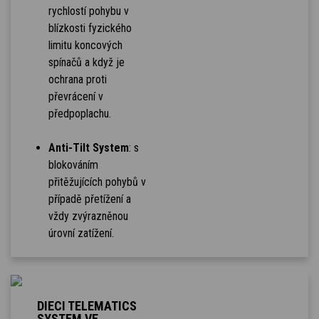
rychlostí pohybu v
blízkosti fyzického
limitu koncových
spínačů a když je
ochrana proti
převrácení v
předpoplachu.
Anti-Tilt System
: s
blokováním
přitěžujících pohybů v
případě přetížení a
vždy zvýrazněnou
úrovní zatížení.
DIECI TELEMATICS
SYSTEM VE