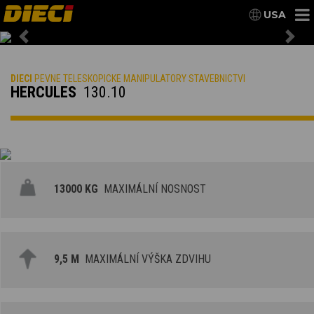
USA
Previous
Nex
DIECI
PEVNE TELESKOPICKE MANIPULATORY STAVEBNICTVI
HERCULES
130.10
13000 KG
MAXIMÁLNÍ NOSNOST
9,5 M
MAXIMÁLNÍ VÝŠKA ZDVIHU