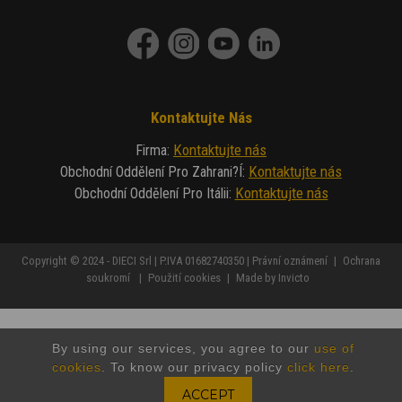
Kontaktujte Nás
Kontaktujte nás
Firma
:
Kontaktujte nás
Obchodní Oddělení Pro Zahrani?í
:
Kontaktujte nás
Obchodní Oddělení Pro Itálii
:
Copyright © 2024 - DIECI Srl | P.IVA 01682740350 |
Právní oznámení
|
Ochrana
soukromí
|
Použití cookies
|
Made by Invicto
By using our services, you agree to our
use of
cookies
. To know our privacy policy
click here
.