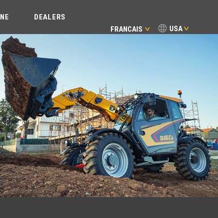
INE
DEALERS
USA
FRANCAIS