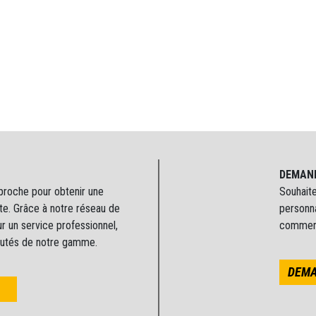
DEMAND
proche pour obtenir une
Souhaite
nte. Grâce à notre réseau de
personna
 un service professionnel,
commerci
utés de notre gamme.
DEMA