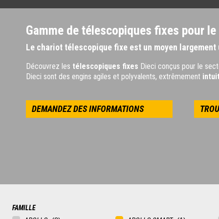
Gamme de télescopiques fixes pour le
Le chariot télescopique fixe est un moyen largement u
Découvrez les
télescopiques fixes
Dieci conçus pour le sec
Dieci sont des engins agiles et polyvalents, extrêmement
intui
DEMANDEZ DES INFORMATIONS
TROU
FAMILLE