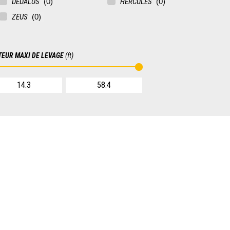
DEDALUS
HERCULES
ZEUS
TEUR MAXI DE LEVAGE
(ft)