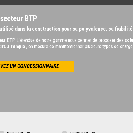
 secteur BTP
tilisé dans la construction pour sa polyvalence, sa fiabilité
teur BTP. L'étendue de notre gamme nous permet de proposer des
sol
tifs à l’emploi
, en mesure de manutentionner plusieurs types de charge
VEZ UN CONCESSIONNAIRE