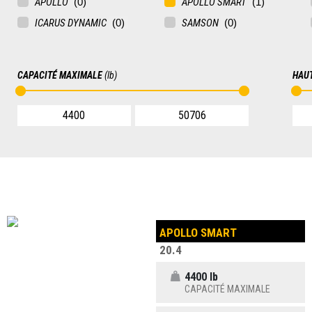
APOLLO
APOLLO SMART
ICARUS DYNAMIC
SAMSON
CAPACITÉ MAXIMALE
(lb)
HAU
APOLLO SMART
20.4
4400 lb
CAPACITÉ MAXIMALE