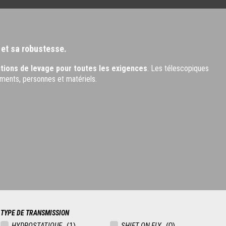
 et sa robustesse.
utions de levage pour toutes les exigences
. Les télescopiques
ments, personnes et matériels.
TYPE DE TRANSMISSION
HYDROSTATIQUE
SHIFT ON FLY